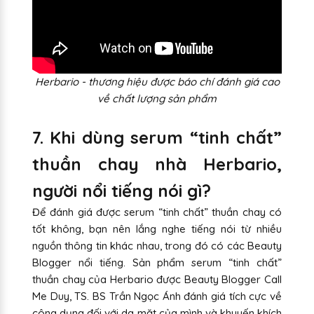
Herbario - thương hiệu được báo chí đánh giá cao
về chất lượng sản phẩm
7. Khi dùng serum “tinh chất”
thuần chay nhà Herbario,
người nổi tiếng nói gì?
Để đánh giá được serum “tinh chất” thuần chay có
tốt không, bạn nên lắng nghe tiếng nói từ nhiều
nguồn thông tin khác nhau, trong đó có các Beauty
Blogger nổi tiếng. Sản phẩm serum “tinh chất”
thuần chay của Herbario được Beauty Blogger Call
Me Duy, TS. BS Trần Ngọc Ánh đánh giá tích cực về
công dụng đối với da mặt của mình và khuyến khích