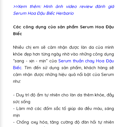
>>Xem thêm: Hình ảnh video review đánh giá
Serum Hoa Đậu Biếc Herbario
Các công dụng của sản phẩm Serum Hoa Đậu
Biếc
Nhiều chị em sẽ cảm nhận được làn da của mình
khỏe đẹp hơn từng ngày nhờ vào những công dụng
“sang - xịn - mịn” của
Serum thuần chay Hoa Đậu
Biếc
. Tìm đến sử dụng sản phẩm, khách hàng sẽ
cảm nhận được những hiệu quả nổi bật của Serum
như:
- Duy trì độ ẩm tự nhiên cho làn da thêm khỏe, đầy
sức sống
- Làm mờ các đốm sắc tố giúp da đều màu, sáng
mịn
- Chống oxy hóa, tăng cường độ đàn hồi tự nhiên