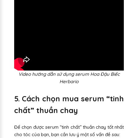
Video hướng dẫn sử dụng serum Hoa Đậu Biếc
Herbario
5. Cách chọn mua serum “tinh
chất” thuần chay
Để chọn được serum “tinh chất” thuần chay tốt nhất
cho tóc của bạn, bạn cần lưu ý một số vấn đề sau: