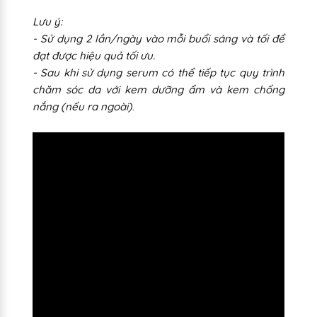
Lưu ý:
- Sử dụng 2 lần/ngày vào mỗi buổi sáng và tối để
đạt được hiệu quả tối ưu.
- Sau khi sử dụng serum có thể tiếp tục quy trình
chăm sóc da với kem dưỡng ẩm và kem chống
nắng (nếu ra ngoài)
.