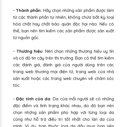
- Thành phần:
Hãy chọn những sản phẩm được làm
từ các thành phần tự nhiên, không chứa bất kỳ loại
hóa chất hay chất bảo quản độc hại nào. Nếu có
thể, bạn nên tìm kiếm các sản phẩm được sản xuất
từ nguồn gốc.
- Thương hiệu
: Nên chọn những thương hiệu uy tín
và có độ tin cậy trên thị trường. Bạn có thể tìm kiếm
các đánh giá, đánh giá của người dùng trên các
trang web thương mại điện tử, trang web của nhà
sản xuất hoặc các trang web chuyên về chăm sóc
tóc.
- Đặc tính của da:
Da của mỗi người sẽ có những
đặc điểm và tình trạng khác nhau, do đó bạn nên
chọn những sản phẩm phù hợp với từng loại da
cũng như hỗ trợ điều trị tốt nhất cho làn da của
mình. Ví dụ, bạn thuộc loại da dầu mụn bạn nên