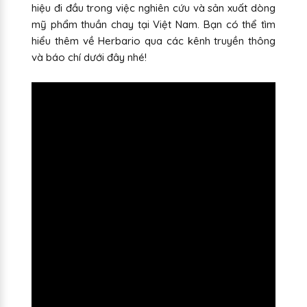
hiệu đi đầu trong việc nghiên cứu và sản xuất dòng
mỹ phẩm thuần chay tại Việt Nam. Bạn có thể tìm
hiểu thêm về Herbario qua các kênh truyền thông
và báo chí dưới đây nhé!