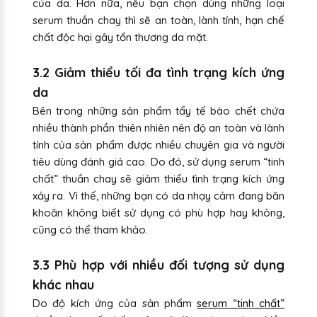
của da. Hơn nữa, nếu bạn chọn dùng những loại
serum thuần chay thì sẽ an toàn, lành tính, hạn chế
chất độc hại gây tổn thương da mặt.
3.2 Giảm thiểu tối đa tình trạng kích ứng
da
Bên trong những sản phẩm tẩy tế bào chết chứa
nhiều thành phần thiên nhiên nên độ an toàn và lành
tính của sản phẩm được nhiều chuyên gia và người
tiêu dùng đánh giá cao. Do đó, sử dụng serum “tinh
chất” thuần chay sẽ giảm thiểu tình trạng kích ứng
xảy ra. Vì thế, những bạn có da nhạy cảm đang băn
khoăn không biết sử dụng có phù hợp hay không,
cũng có thể tham khảo.
3.3 Phù hợp với nhiều đối tượng sử dụng
khác nhau
Do độ kích ứng của sản phẩm
serum “tinh chất”