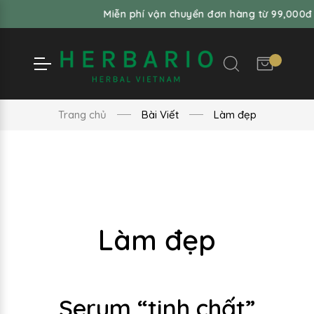
Miễn phí vận chuyển đơn hàng từ 99,000đ
Trang chủ
Bài Viết
Làm đẹp
Làm đẹp
Serum “tinh chất”