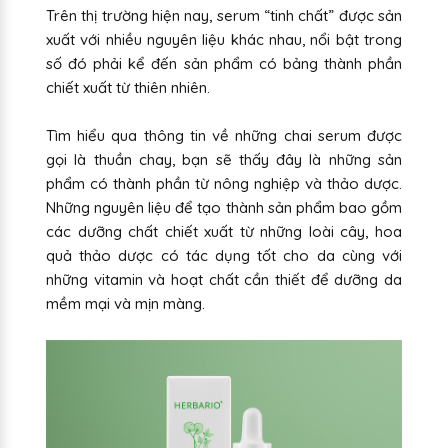
Trên thị trường hiện nay, serum “tinh chất” được sản
xuất với nhiều nguyên liệu khác nhau, nổi bật trong
số đó phải kể đến sản phẩm có bảng thành phần
chiết xuất từ thiên nhiên.
Tìm hiểu qua thông tin về những chai serum được
gọi là thuần chay, bạn sẽ thấy đây là những sản
phẩm có thành phần từ nông nghiệp và thảo dược.
Những nguyên liệu để tạo thành sản phẩm bao gồm
các dưỡng chất chiết xuất từ những loài cây, hoa
quả thảo dược có tác dụng tốt cho da cùng với
những vitamin và hoạt chất cần thiết để dưỡng da
mềm mại và mịn màng.