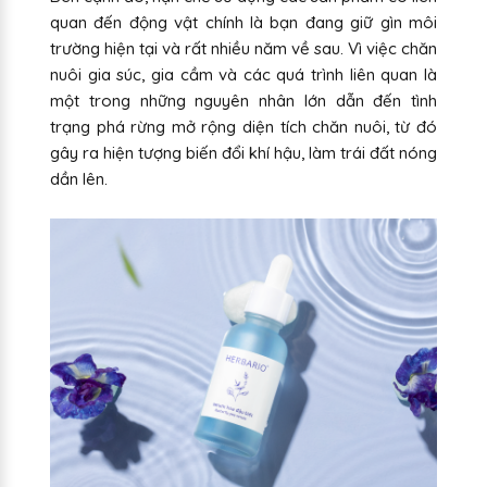
quan đến động vật chính là bạn đang giữ gìn môi
trường hiện tại và rất nhiều năm về sau. Vì việc chăn
nuôi gia súc, gia cầm và các quá trình liên quan là
một trong những nguyên nhân lớn dẫn đến tình
trạng phá rừng mở rộng diện tích chăn nuôi, từ đó
gây ra hiện tượng biến đổi khí hậu, làm trái đất nóng
dần lên.