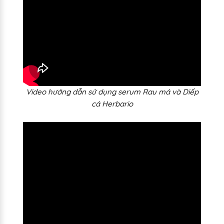
Video hướng dẫn sử dụng serum Rau má và Diếp
cá Herbario