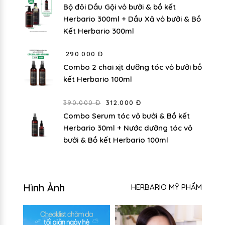
Bộ đôi Dầu Gội vỏ bưởi & bồ kết
Herbario 300ml + Dầu Xả vỏ bưởi & Bồ
Kết Herbario 300ml
290.000 Đ
Combo 2 chai xịt dưỡng tóc vỏ bưởi bồ
kết Herbario 100ml
390.000 Đ
312.000 Đ
Combo Serum tóc vỏ bưởi & Bồ kết
Herbario 30ml + Nước dưỡng tóc vỏ
bưởi & Bồ kết Herbario 100ml
Hình Ảnh
HERBARIO MỸ PHẨM