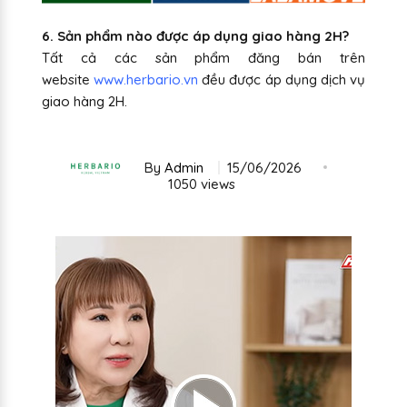
6. Sản phẩm nào được áp dụng giao hàng 2H?
Tất cả các sản phẩm đăng bán trên
website
www.herbario.vn
đều được áp dụng dịch vụ
giao hàng 2H.
By
Admin
15/06/2026
1050 views