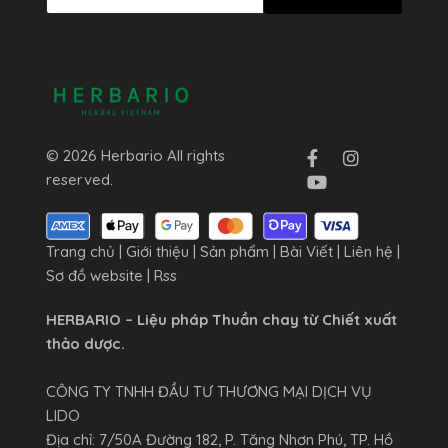
© 2026 Herbario All rights
reserved.
Trang chủ
|
Giới thiệu
|
Sản phẩm
|
Bài Viết
|
Liên hệ
|
Sơ đồ website
|
Rss
HERBARIO – Liệu pháp Thuần chay từ Chiết xuất
thảo dược.
CÔNG TY TNHH ĐẦU TƯ THƯƠNG MẠI DỊCH VỤ
LIDO
Địa chỉ: 7/50A Đường 182, P. Tăng Nhơn Phú, TP. Hồ