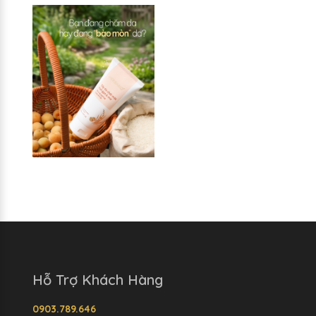
Hỗ Trợ Khách Hàng
0903.789.646