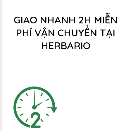
GIAO NHANH 2H MIỄN
PHÍ VẬN CHUYỂN TẠI
HERBARIO