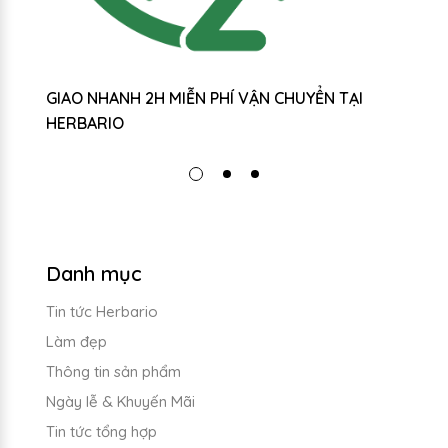
GIAO NHANH 2H MIỄN PHÍ VẬN CHUYỂN TẠI
P
HERBARIO
Danh mục
Tin tức Herbario
Làm đẹp
Thông tin sản phẩm
Ngày lễ & Khuyến Mãi
Tin tức tổng hợp