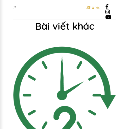
#
Share:
Bài viết khác