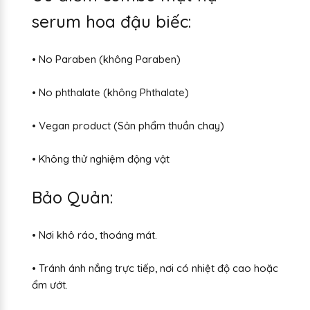
serum hoa đậu biếc:
• No Paraben (không Paraben)
• No phthalate (không Phthalate)
• Vegan product (Sản phẩm thuần chay)
• Không thử nghiệm động vật
Bảo Quản:
• Nơi khô ráo, thoáng mát.
• Tránh ánh nắng trực tiếp, nơi có nhiệt độ cao hoặc
ẩm ướt.