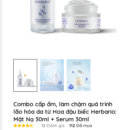
Combo cấp ẩm, làm chậm quá trình
lão hóa da từ Hoa đậu biếc Herbario:
Mặt Nạ 30ml + Serum 30ml
12
Đánh giá
112
Đã mua