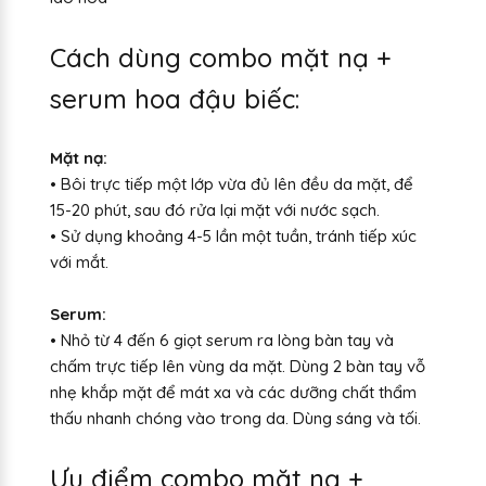
Cách dùng combo mặt nạ +
serum hoa đậu biếc:
Mặt nạ:
• Bôi trực tiếp một lớp vừa đủ lên đều da mặt, để
15-20 phút, sau đó rửa lại mặt với nước sạch.
• Sử dụng khoảng 4-5 lần một tuần, tránh tiếp xúc
với mắt.
Serum:
• Nhỏ từ 4 đến 6 giọt serum ra lòng bàn tay và
chấm trực tiếp lên vùng da mặt. Dùng 2 bàn tay vỗ
nhẹ khắp mặt để mát xa và các dưỡng chất thẩm
thấu nhanh chóng vào trong da. Dùng sáng và tối.
Ưu điểm combo mặt nạ +