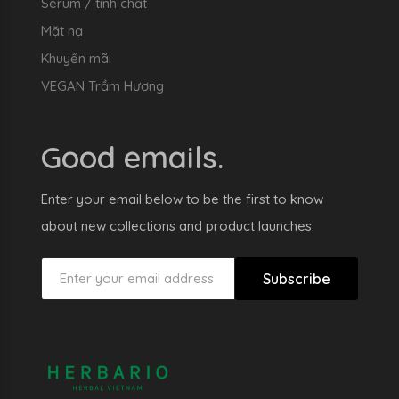
Serum / tinh chất
Mặt nạ
Khuyến mãi
VEGAN Trầm Hương
Good emails.
Enter your email below to be the first to know
about new collections and product launches.
Subscribe