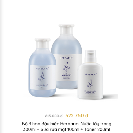
522.750 đ
615.000 đ
Bộ 3 hoa đậu biếc Herbario: Nước tẩy trang
300ml + Sữa rửa mặt 100ml + Toner 200ml