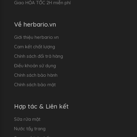
Giao HỎA TỐC 2H miễn phí
Về herbario.vn
Giới thiệu herbario.vn
Cam kết chất lượng
Chính sách đổi trả hàng
Điều khoản sử dụng
Chính sách bảo hành
Chính sách bảo mật
Hợp tác & Liên kết
Sữa rửa mặt
Nước tẩy trang