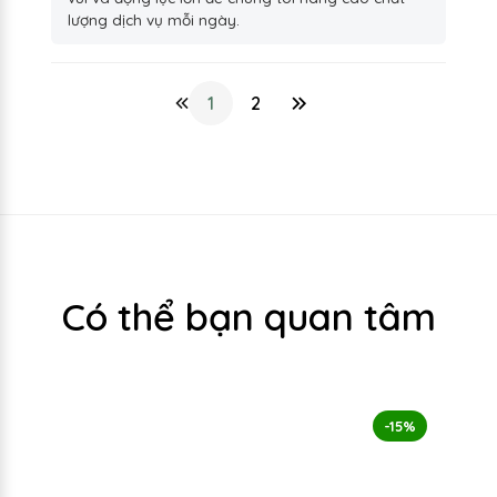
lượng dịch vụ mỗi ngày.
1
2
Có thể bạn quan tâm
-15%