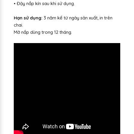
• Đậy nắp kín sau khi sử dụng.
Hạn sử dụng:
3 năm kể từ ngày sản xuất, in trên
chai.
Mở nắp dùng trong 12 tháng.