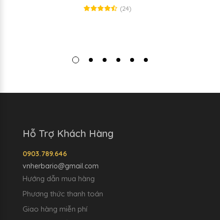
(24)
Hỗ Trợ Khách Hàng
0903.789.646
vnherbario@gmail.com
Hướng dẫn mua hàng
Phương thức thanh toán
Giao hàng miễn phí