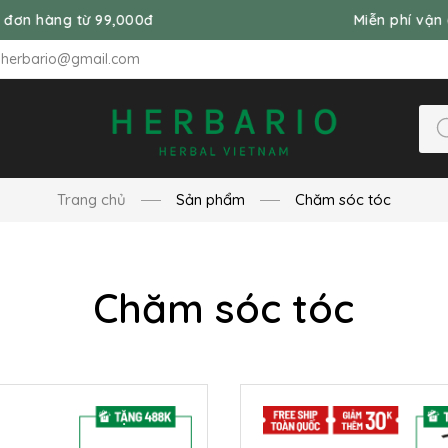
 99,000đ
Miễn phí vận chuyển đơn h
nherbario@gmail.com
Trang chủ
Sản phẩm
Chăm sóc tóc
Chăm sóc tóc