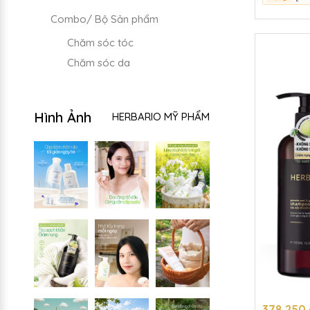
Combo/ Bộ Sản phẩm
Chăm sóc tóc
Chăm sóc da
Hình Ảnh
HERBARIO MỸ PHẨM
378.250 