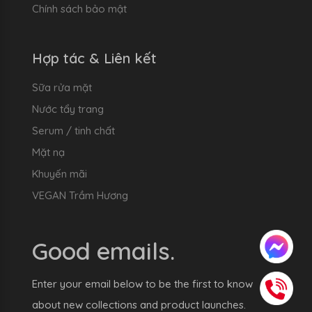
Chính sách bảo mật
Hợp tác & Liên kết
Sữa rửa mặt
Nước tẩy trang
Serum / tinh chất
Mặt nạ
Khuyến mãi
VEGAN Trầm Hương
Good emails.
Enter your email below to be the first to know
about new collections and product launches.