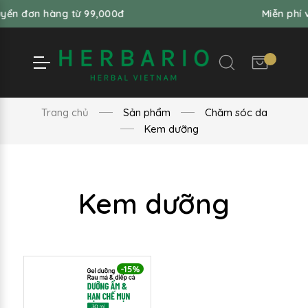
yển đơn hàng từ 99,000đ
Miễn phí v
Trang chủ
Sản phẩm
Chăm sóc da
Kem dưỡng
Kem dưỡng
-15%