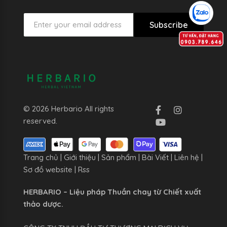
Subscribe
© 2026 Herbario All rights
reserved.
Trang chủ
|
Giới thiệu
|
Sản phẩm
|
Bài Viết
|
Liên hệ
|
Sơ đồ website
|
Rss
HERBARIO – Liệu pháp Thuần chay từ Chiết xuất
thảo dược.