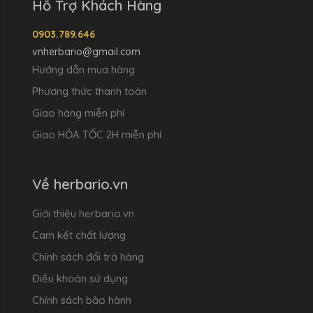
Hỗ Trợ Khách Hàng
0903.789.646
vnherbario@gmail.com
Hướng dẫn mua hàng
Phương thức thanh toán
Giao hàng miễn phí
Giao HỎA TỐC 2H miễn phí
Về herbario.vn
Giới thiệu herbario.vn
Cam kết chất lượng
Chính sách đổi trả hàng
Điều khoản sử dụng
Chính sách bảo hành