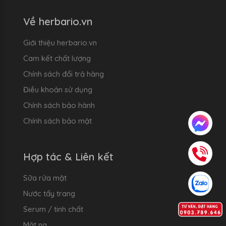
Về herbario.vn
Giới thiệu herbario.vn
Cam kết chất lượng
Chính sách đổi trả hàng
Điều khoản sử dụng
Chính sách bảo hành
Chính sách bảo mật
Hợp tác & Liên kết
Sữa rửa mặt
Nước tẩy trang
Serum / tinh chất
Mặt nạ