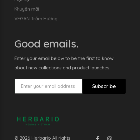
Khuyến mãi
VEGAN Trầm Hương
Good emails.
Enter your email below to be the first to know
about new collections and product launches.
Subscribe
© 2026 Herbario All rights