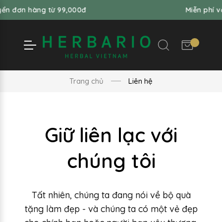
từ 99,000đ
Miễn phí vận chuyển đơ
Trang chủ
Liên hệ
Giữ liên lạc với
chúng tôi
Tất nhiên, chúng ta đang nói về bộ quà
tặng làm đẹp - và chúng ta có một vẻ đẹp