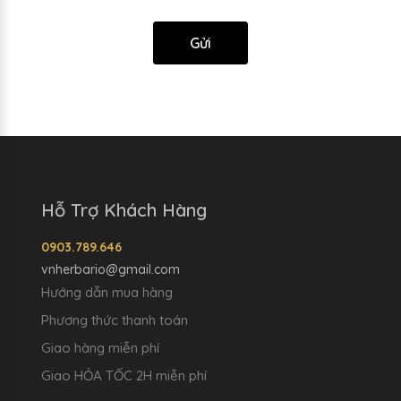
Gửi
Hỗ Trợ Khách Hàng
0903.789.646
vnherbario@gmail.com
Hướng dẫn mua hàng
Phương thức thanh toán
Giao hàng miễn phí
Giao HỎA TỐC 2H miễn phí