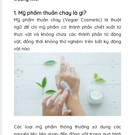
1. Mỹ phẩm thuần chay là gì?
Mỹ phẩm thuần chay (Vegan Cosmetic) là thuật
ngữ để chỉ mỹ phẩm có thành phần chiết xuất từ
thực vật và không chứa các thành phần từ động
vật, đồng thời không thử nghiệm trên bất kỳ động
vật nào.
Các loại mỹ phẩm thông thường sử dụng các
nguyên liệu liên quan đến động vật trong quá trình