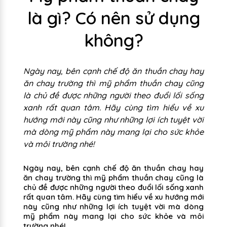
là gì? Có nên sử dụng
không?
Ngày nay, bên cạnh chế độ ăn thuần chay hay
ăn chay trường thì mỹ phẩm thuần chay cũng
là chủ đề được những người theo đuổi lối sống
xanh rất quan tâm. Hãy cùng tìm hiểu về xu
hướng mới này cũng như những lợi ích tuyệt vời
mà dòng mỹ phẩm này mang lại cho sức khỏe
và môi trường nhé!
Ngày nay, bên cạnh chế độ ăn thuần chay hay
ăn chay trường thì mỹ phẩm thuần chay cũng là
chủ đề được những người theo đuổi lối sống xanh
rất quan tâm. Hãy cùng tìm hiểu về xu hướng mới
này cũng như những lợi ích tuyệt vời mà dòng
mỹ phẩm này mang lại cho sức khỏe và môi
trường nhé!