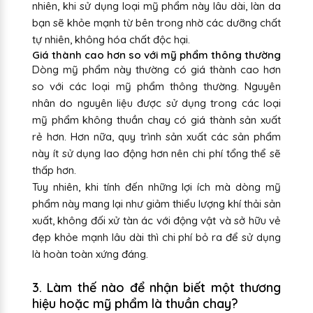
nhiên, khi sử dụng loại mỹ phẩm này lâu dài, làn da
bạn sẽ khỏe mạnh từ bên trong nhờ các dưỡng chất
tự nhiên, không hóa chất độc hại.
Giá thành cao hơn so với mỹ phẩm thông thường
Dòng mỹ phẩm này thường có giá thành cao hơn
so với các loại mỹ phẩm thông thường. Nguyên
nhân do nguyên liệu được sử dụng trong các loại
mỹ phẩm không thuần chay có giá thành sản xuất
rẻ hơn. Hơn nữa, quy trình sản xuất các sản phẩm
này ít sử dụng lao động hơn nên chi phí tổng thể sẽ
thấp hơn.
Tuy nhiên, khi tính đến những lợi ích mà dòng mỹ
phẩm này mang lại như giảm thiểu lượng khí thải sản
xuất, không đối xử tàn ác với động vật và sở hữu vẻ
đẹp khỏe mạnh lâu dài thì chi phí bỏ ra để sử dụng
là hoàn toàn xứng đáng.
3. Làm thế nào để nhận biết một thương
hiệu hoặc mỹ phẩm là thuần chay?