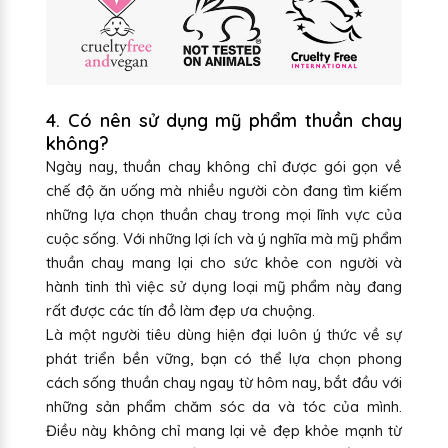
4. Có nên sử dụng mỹ phẩm thuần chay
không?
Ngày nay, thuần chay không chỉ được gói gọn về
chế độ ăn uống mà nhiều người còn đang tìm kiếm
những lựa chọn thuần chay trong mọi lĩnh vực của
cuộc sống. Với những lợi ích và ý nghĩa mà mỹ phẩm
thuần chay mang lại cho sức khỏe con người và
hành tinh thì việc sử dụng loại mỹ phẩm này đang
rất được các tín đồ làm đẹp ưa chuộng.
Là một người tiêu dùng hiện đại luôn ý thức về sự
phát triển bền vững, bạn có thể lựa chọn phong
cách sống thuần chay ngay từ hôm nay, bắt đầu với
những sản phẩm chăm sóc da và tóc của mình.
Điều này không chỉ mang lại vẻ đẹp khỏe mạnh từ