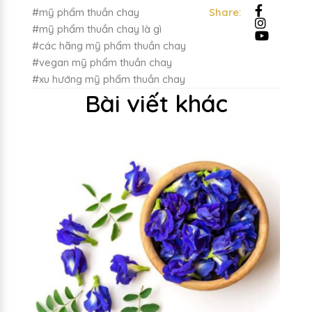
#mỹ phẩm thuần chay
Share:
#mỹ phẩm thuần chay là gì
#các hãng mỹ phẩm thuần chay
#vegan mỹ phẩm thuần chay
#xu hướng mỹ phẩm thuần chay
Bài viết khác