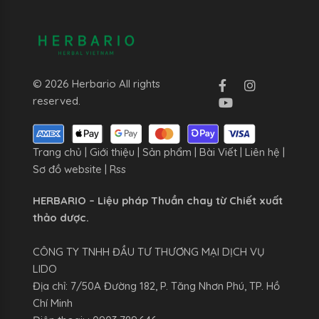
© 2026 Herbario All rights
reserved.
Trang chủ
|
Giới thiệu
|
Sản phẩm
|
Bài Viết
|
Liên hệ
|
Sơ đồ website
|
Rss
HERBARIO – Liệu pháp Thuần chay từ Chiết xuất
thảo dược.
CÔNG TY TNHH ĐẦU TƯ THƯƠNG MẠI DỊCH VỤ
LIDO
Địa chỉ: 7/50A Đường 182, P. Tăng Nhơn Phú, TP. Hồ
Chí Minh