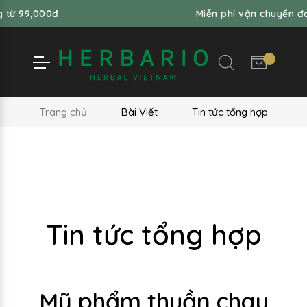
đ
Miễn phí vận chuyển đơn hàng từ
Trang chủ
Bài Viết
Tin tức tổng hợp
Tin tức tổng hợp
Mỹ phẩm thuần chay