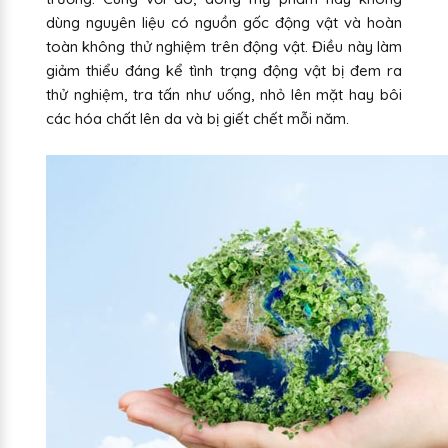
dùng nguyên liệu có nguồn gốc động vật và hoàn
toàn không thử nghiệm trên động vật. Điều này làm
giảm thiểu đáng kể tình trạng động vật bị đem ra
thử nghiệm, tra tấn như uống, nhỏ lên mặt hay bôi
các hóa chất lên da và bị giết chết mỗi năm.