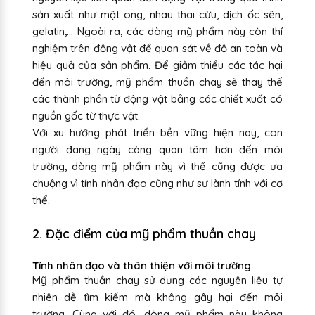
sản xuất như mật ong, nhau thai cừu, dịch ốc sên,
gelatin,... Ngoài ra, các dòng mỹ phẩm này còn thí
nghiệm trên động vật để quan sát về độ an toàn và
hiệu quả của sản phẩm. Để giảm thiểu các tác hại
đến môi trường, mỹ phẩm thuần chay sẽ thay thế
các thành phần từ động vật bằng các chiết xuất có
nguồn gốc từ thực vật.
Với xu hướng phát triển bền vững hiện nay, con
người đang ngày càng quan tâm hơn đến môi
trường, dòng mỹ phẩm này vì thế cũng được ưa
chuộng vì tính nhân đạo cũng như sự lành tính với cơ
thể.
2. Đặc điểm của mỹ phẩm thuần chay
Tính nhân đạo và thân thiện với môi trường
Mỹ phẩm thuần chay sử dụng các nguyên liệu tự
nhiên dễ tìm kiếm mà không gây hại đến môi
trường. Cùng với đó, dòng mỹ phẩm này không