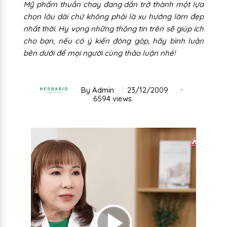
Mỹ phẩm thuần chay đang dần trở thành một lựa
chọn lâu dài chứ không phải là xu hướng làm đẹp
nhất thời. Hy vọng những thông tin trên sẽ giúp ích
cho bạn, nếu có ý kiến đóng góp, hãy bình luận
bên dưới để mọi người cùng thảo luận nhé!
By
Admin
23/12/2009
6594 views