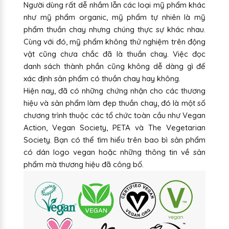
Người dùng rất dễ nhầm lẫn các loại mỹ phẩm khác
như mỹ phẩm organic, mỹ phẩm tự nhiên là mỹ
phẩm thuần chay nhưng chúng thực sự khác nhau.
Cùng với đó, mỹ phẩm không thử nghiệm trên động
vật cũng chưa chắc đã là thuần chay. Việc đọc
danh sách thành phần cũng không dễ dàng gì để
xác định sản phẩm có thuần chay hay không.
Hiện nay, đã có những chứng nhận cho các thương
hiệu và sản phẩm làm đẹp thuần chay, đó là một số
chương trình thuộc các tổ chức toàn cầu như Vegan
Action, Vegan Society, PETA và The Vegetarian
Society. Bạn có thể tìm hiểu trên bao bì sản phẩm
có dán logo vegan hoặc những thông tin về sản
phẩm mà thương hiệu đã công bố.