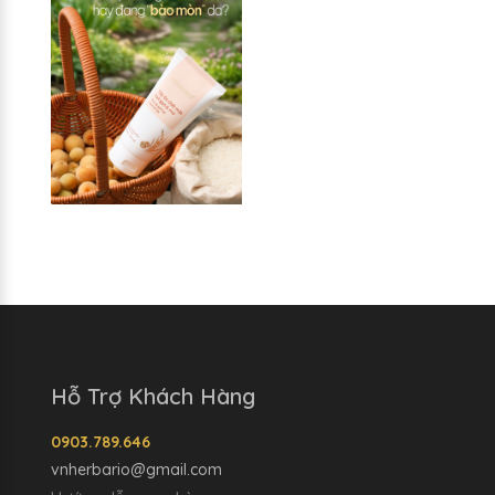
Hỗ Trợ Khách Hàng
0903.789.646
vnherbario@gmail.com