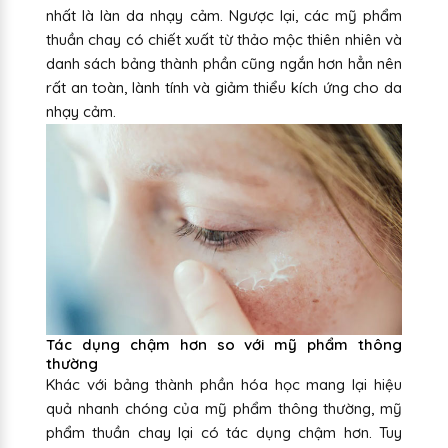
nhất là làn da nhạy cảm. Ngược lại, các mỹ phẩm
thuần chay có chiết xuất từ thảo mộc thiên nhiên và
danh sách bảng thành phần cũng ngắn hơn hẳn nên
rất an toàn, lành tính và giảm thiểu kích ứng cho da
nhạy cảm.
Tác dụng chậm hơn so với mỹ phẩm thông
thường
Khác với bảng thành phần hóa học mang lại hiệu
quả nhanh chóng của mỹ phẩm thông thường, mỹ
phẩm thuần chay lại có tác dụng chậm hơn. Tuy