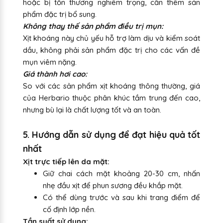
hoặc bị tổn thương nghiêm trọng, cần thêm sản
phẩm đặc trị bổ sung.
Không thay thế sản phẩm điều trị mụn:
Xịt khoáng này chủ yếu hỗ trợ làm dịu và kiểm soát
dầu, không phải sản phẩm đặc trị cho các vấn đề
mụn viêm nặng.
Giá thành hơi cao:
So với các sản phẩm xịt khoáng thông thường, giá
của Herbario thuộc phân khúc tầm trung đến cao,
nhưng bù lại là chất lượng tốt và an toàn.
5. Hướng dẫn sử dụng để đạt hiệu quả tốt
nhất
Xịt trực tiếp lên da mặt:
Giữ chai cách mặt khoảng 20-30 cm, nhấn
nhẹ đầu xịt để phun sương đều khắp mặt.
Có thể dùng trước và sau khi trang điểm để
cố định lớp nền.
Tần suất sử dụng: