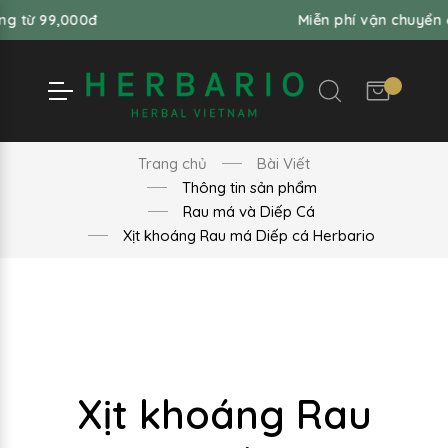
,000đ
Miễn phí vận chuyển đơn hàng
Trang chủ
Bài Viết
Thông tin sản phẩm
Rau má và Diếp Cá
Xịt khoáng Rau má Diếp cá Herbario
Xịt khoáng Rau