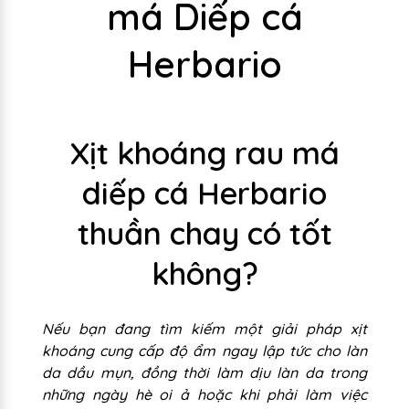
má Diếp cá
Herbario
Xịt khoáng rau má
diếp cá Herbario
thuần chay có tốt
không?
Nếu bạn đang tìm kiếm một giải pháp xịt
khoáng cung cấp độ ẩm ngay lập tức cho làn
da dầu mụn, đồng thời làm dịu làn da trong
những ngày hè oi ả hoặc khi phải làm việc