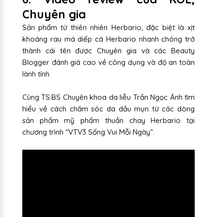
Chuyên gia
Sản phẩm từ thiên nhiên Herbario, đặc biệt là xịt
khoáng rau má diếp cá Herbario nhanh chóng trở
thành cái tên được Chuyên gia và các Beauty
Blogger đánh giá cao về công dụng và độ an toàn
lành tính.
Cùng TS.BS Chuyên khoa da liễu Trần Ngọc Ánh tìm
hiểu về cách chăm sóc da dầu mụn từ các dòng
sản phẩm mỹ phẩm thuần chay Herbario tại
chương trình “VTV3 Sống Vui Mỗi Ngày”.