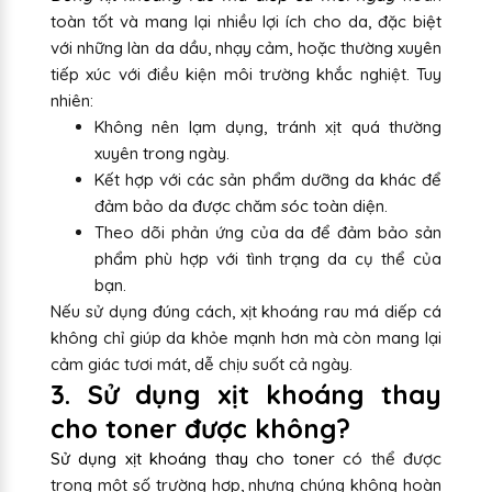
toàn tốt và mang lại nhiều lợi ích cho da, đặc biệt
với những làn da dầu, nhạy cảm, hoặc thường xuyên
tiếp xúc với điều kiện môi trường khắc nghiệt. Tuy
nhiên:
Không nên lạm dụng, tránh xịt quá thường
xuyên trong ngày.
Kết hợp với các sản phẩm dưỡng da khác để
đảm bảo da được chăm sóc toàn diện.
Theo dõi phản ứng của da để đảm bảo sản
phẩm phù hợp với tình trạng da cụ thể của
bạn.
Nếu sử dụng đúng cách, xịt khoáng rau má diếp cá
không chỉ giúp da khỏe mạnh hơn mà còn mang lại
cảm giác tươi mát, dễ chịu suốt cả ngày.
3. Sử dụng xịt khoáng thay
cho toner được không?
Sử dụng xịt khoáng thay cho toner
có thể được
trong một số trường hợp, nhưng chúng không hoàn