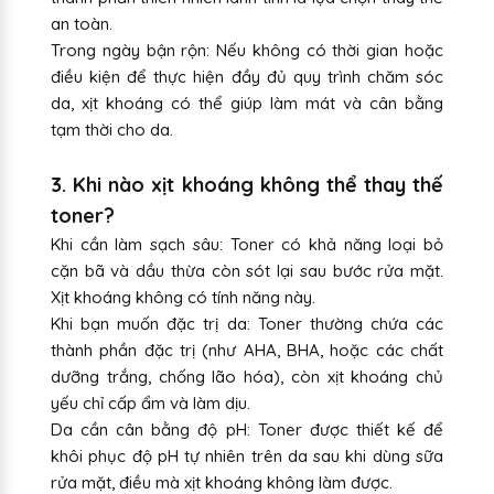
an toàn.
Trong ngày bận rộn: Nếu không có thời gian hoặc
điều kiện để thực hiện đầy đủ quy trình chăm sóc
da, xịt khoáng có thể giúp làm mát và cân bằng
tạm thời cho da.
3. Khi nào xịt khoáng không thể thay thế
toner?
Khi cần làm sạch sâu: Toner có khả năng loại bỏ
cặn bã và dầu thừa còn sót lại sau bước rửa mặt.
Xịt khoáng không có tính năng này.
Khi bạn muốn đặc trị da: Toner thường chứa các
thành phần đặc trị (như AHA, BHA, hoặc các chất
dưỡng trắng, chống lão hóa), còn xịt khoáng chủ
yếu chỉ cấp ẩm và làm dịu.
Da cần cân bằng độ pH: Toner được thiết kế để
khôi phục độ pH tự nhiên trên da sau khi dùng sữa
rửa mặt, điều mà xịt khoáng không làm được.