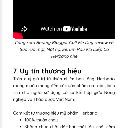
Cùng xem Beauty Blogger Call Me Duy review về
Sữa rửa mặt, Mặt nạ, Serum Rau Má Diếp Cá
Herbario nhé
7. Uy tín thương hiệu
Trân quý giá trị từ thiên nhiên ban tặng, Herbario
mong muốn mang đến các sản phẩm an toàn, lành
tính cho người sử dụng có sự kết hợp giữa Nông
nghiệp và Thảo dược Việt Nam.
Cam kết từ thương hiệu mỹ phẩm Herbario:
100% thuần chay
Không chứa chất độc hại, chất tẩy, chất cấm