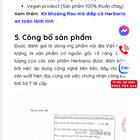
Vegan product (Sản phẩm 100% thuần chay)
Xem thêm:
Xịt khoáng Rau má diếp cá Herbario
an toàn lành tính
5. Công bố sản phẩm
Được đánh giá là dòng mỹ phẩm nội địa Việt chất
lượng, là sản phẩm có nguồn gốc rõ ràng. Chất
lượng của các sản phẩm Herbario được đảm bảo
bởi việc áp dụng công nghệ tiên tiến, dây chuyền
sản xuất hiện đại, cùng với việc chứng nhận công bố
bởi Sở Y tế cấp.