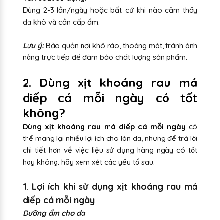
Dùng 2-3 lần/ngày hoặc bất cứ khi nào cảm thấy
da khô và cần cấp ẩm.
Lưu ý:
Bảo quản nơi khô ráo, thoáng mát, tránh ánh
nắng trực tiếp để đảm bảo chất lượng sản phẩm.
2. Dùng xịt khoáng rau má
diếp cá mỗi ngày có tốt
không?
Dùng xịt khoáng rau má diếp cá mỗi ngày
có
thể mang lại nhiều lợi ích cho làn da, nhưng để trả lời
chi tiết hơn về việc liệu sử dụng hàng ngày có tốt
hay không, hãy xem xét các yếu tố sau:
1. Lợi ích khi sử dụng xịt khoáng rau má
diếp cá mỗi ngày
Dưỡng ẩm cho da