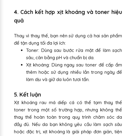
4. Cách kết hợp xịt khoáng và toner hiệu
quả
Thay vì thay thế, bạn nên sử dụng cả hai sản phẩm
để tận dụng tối đa lợi ích:
Toner: Dùng sau bước rửa mặt để làm sạch
sâu, cân bằng pH và chuẩn bị da.
Xịt khoáng: Dùng ngay sau toner để cấp ẩm
thêm hoặc sử dụng nhiều lần trong ngày để
làm dịu và giữ da luôn tươi tắn.
5. Kết luận
Xịt khoáng rau má diếp cá có thể tạm thay thế
toner trong một số trường hợp, nhưng không thể
thay thế hoàn toàn trong quy trình chăm sóc da
đầy đủ. Nếu da bạn không yêu cầu làm sạch sâu
hoặc đặc trị, xịt khoáng là giải pháp đơn giản, tiện