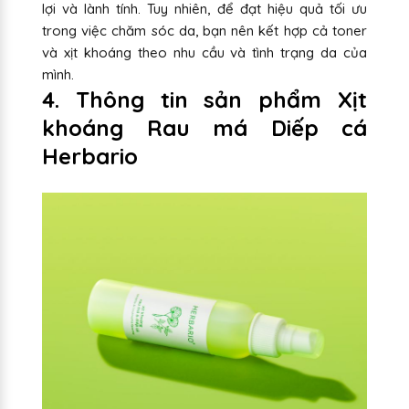
lợi và lành tính. Tuy nhiên, để đạt hiệu quả tối ưu
trong việc chăm sóc da, bạn nên kết hợp cả toner
và xịt khoáng theo nhu cầu và tình trạng da của
mình.
4. Thông tin sản phẩm Xịt
khoáng Rau má Diếp cá
Herbario