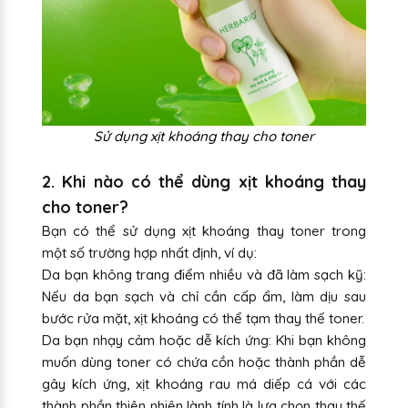
Sử dụng xịt khoáng thay cho toner
2. Khi nào có thể dùng xịt khoáng thay
cho toner?
Bạn có thể sử dụng xịt khoáng thay toner trong
một số trường hợp nhất định, ví dụ:
Da bạn không trang điểm nhiều và đã làm sạch kỹ:
Nếu da bạn sạch và chỉ cần cấp ẩm, làm dịu sau
bước rửa mặt, xịt khoáng có thể tạm thay thế toner.
Da bạn nhạy cảm hoặc dễ kích ứng: Khi bạn không
muốn dùng toner có chứa cồn hoặc thành phần dễ
gây kích ứng, xịt khoáng rau má diếp cá với các
thành phần thiên nhiên lành tính là lựa chọn thay thế