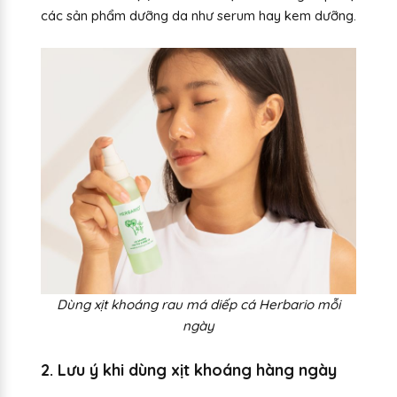
các sản phẩm dưỡng da như serum hay kem dưỡng.
Dùng xịt khoáng rau má diếp cá Herbario mỗi
ngày
2. Lưu ý khi dùng xịt khoáng hàng ngày