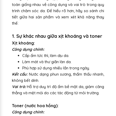
toàn giống nhau về công dụng và vai trò trong quy
trình chăm sóc da. Để hiểu rõ hơn, hãy so sánh chi
tiết giữa hai sản phẩm và xem xét khả năng thay
thế:
1. Sự khác nhau giữa xịt khoáng và toner
Xịt khoáng:
Công dụng chính:
Cấp ẩm tức thì, làm dịu da.
Làm mát và thư giãn làn da.
Phù hợp sử dụng nhiều lần trong ngày.
Kết cấu:
Nước dạng phun sương, thẩm thấu nhanh,
không bết dính.
Vai trò:
Hỗ trợ duy trì độ ẩm bề mặt da, giảm căng
thẳng và mệt mỏi do các tác động từ môi trường.
Toner (nước hoa hồng):
Công dụng chính: