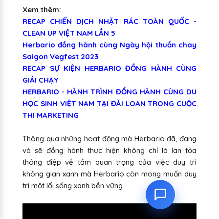
Xem thêm:
RECAP CHIẾN DỊCH NHẶT RÁC TOÀN QUỐC -
CLEAN UP VIỆT NAM LẦN 5
Herbario đồng hành cùng Ngày hội thuần chay
Saigon Vegfest 2023
RECAP SỰ KIỆN HERBARIO ĐỒNG HÀNH CÙNG
GIẢI CHẠY
HERBARIO - HÀNH TRÌNH ĐỒNG HÀNH CÙNG DU
HỌC SINH VIỆT NAM TẠI ĐÀI LOAN TRONG CUỘC
THI MARKETING
Thông qua những hoạt động mà Herbario đã, đang
và sẽ đồng hành thực hiện không chỉ là lan tỏa
thông điệp về tầm quan trọng của việc duy trì
không gian xanh mà Herbario còn mong muốn duy
trì một lối sống xanh bền vững.