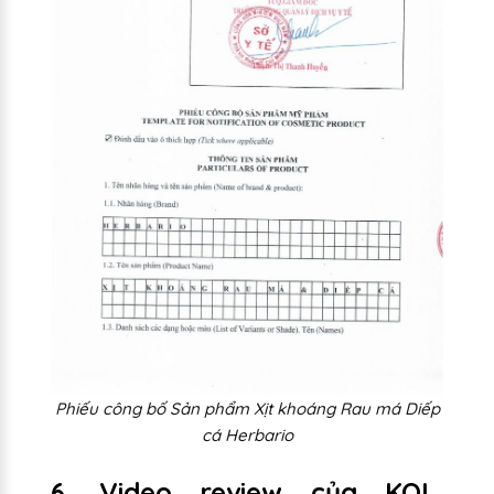
Phiếu công bố Sản phẩm Xịt khoáng Rau má Diếp
cá Herbario
6. Video review của KOL,