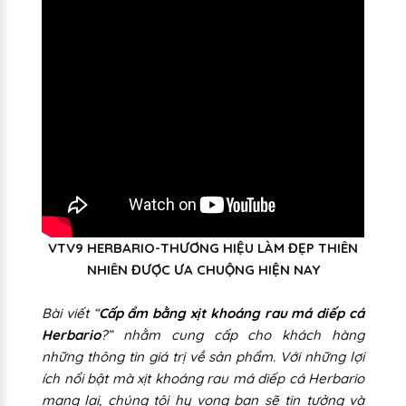
VTV9 HERBARIO-THƯƠNG HIỆU LÀM ĐẸP THIÊN
NHIÊN ĐƯỢC ƯA CHUỘNG HIỆN NAY
Bài viết “
Cấp ẩm bằng xịt khoáng rau má diếp cá
Herbario
?” nhằm cung cấp cho khách hàng
những thông tin giá trị về sản phẩm. Với những lợi
ích nổi bật mà xịt khoáng rau má diếp cá Herbario
mang lại, chúng tôi hy vọng bạn sẽ tin tưởng và