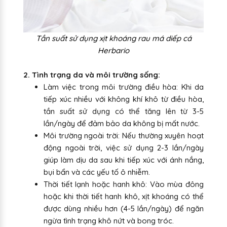
Tần suất sử dụng xịt khoáng rau má diếp cá
Herbario
2. Tình trạng da và môi trường sống:
Làm việc trong môi trường điều hòa: Khi da
tiếp xúc nhiều với không khí khô từ điều hòa,
tần suất sử dụng có thể tăng lên từ 3-5
lần/ngày để đảm bảo da không bị mất nước.
Môi trường ngoài trời: Nếu thường xuyên hoạt
động ngoài trời, việc sử dụng 2-3 lần/ngày
giúp làm dịu da sau khi tiếp xúc với ánh nắng,
bụi bẩn và các yếu tố ô nhiễm.
Thời tiết lạnh hoặc hanh khô: Vào mùa đông
hoặc khi thời tiết hanh khô, xịt khoáng có thể
được dùng nhiều hơn (4-5 lần/ngày) để ngăn
ngừa tình trạng khô nứt và bong tróc.