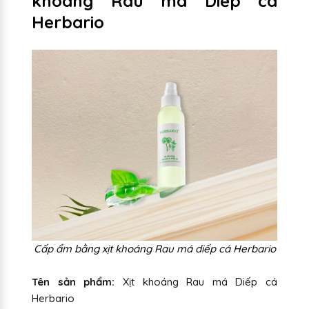
khoáng Rau má Diếp cá
Herbario
Cấp ẩm bằng xịt khoáng Rau má diếp cá Herbario
Tên sản phẩm:
Xịt khoáng Rau má Diếp cá
Herbario