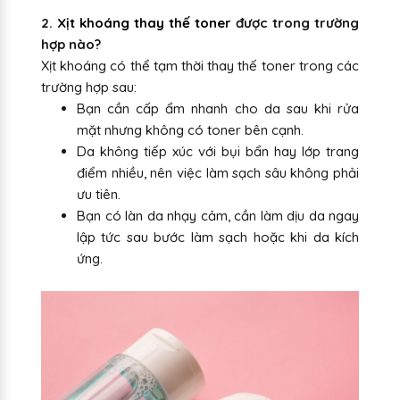
2.
Xịt khoáng thay thế toner
được trong trường
hợp nào?
Xịt khoáng có thể tạm thời thay thế toner trong các
trường hợp sau:
Bạn cần cấp ẩm nhanh cho da sau khi rửa
mặt nhưng không có toner bên cạnh.
Da không tiếp xúc với bụi bẩn hay lớp trang
điểm nhiều, nên việc làm sạch sâu không phải
ưu tiên.
Bạn có làn da nhạy cảm, cần làm dịu da ngay
lập tức sau bước làm sạch hoặc khi da kích
ứng.