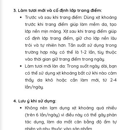
3. Làm tươi mới và cố định lớp trang điểm:
Trước và sau khi trang điểm: Dùng xịt khoáng
trước khi trang điểm giúp làm mềm da, tạo
lớp nền mịn màng. Xịt sau khi trang điểm giúp
cố định lớp trang điểm, giữ cho lớp nền lâu
trôi và tự nhiên hơn. Tần suất sử dụng trong
trường hợp này có thể là 1-2 lần, tùy thuộc
vào thời gian giữ trang điểm trong ngày.
Làm tươi mới làn da: Trong suốt ngày dài, bạn
có thể sử dụng xịt khoáng bất cứ khi nào cảm
thấy da khô hoặc cần làm mới, từ 2-4
lần/ngày.
4. Lưu ý khi sử dụng:
Không nên lạm dụng xịt khoáng quá nhiều
(trên 6 lần/ngày) vì điều này có thể gây phản
tác dụng, làm da mất cân bằng độ ẩm tự
nhiên và phụ thuộc vào sản phẩm.