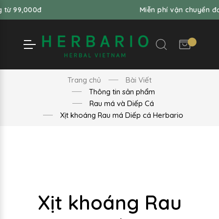
0đ
Miễn phí vận chuyển đơn hàng t
Trang chủ
Bài Viết
Thông tin sản phẩm
Rau má và Diếp Cá
Xịt khoáng Rau má Diếp cá Herbario
Xịt khoáng Rau