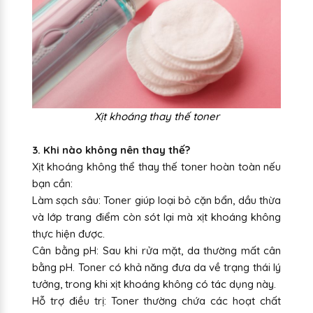
Xịt khoáng thay thế toner
3. Khi nào không nên thay thế?
Xịt khoáng không thể thay thế toner hoàn toàn nếu
bạn cần:
Làm sạch sâu: Toner giúp loại bỏ cặn bẩn, dầu thừa
và lớp trang điểm còn sót lại mà xịt khoáng không
thực hiện được.
Cân bằng pH: Sau khi rửa mặt, da thường mất cân
bằng pH. Toner có khả năng đưa da về trạng thái lý
tưởng, trong khi xịt khoáng không có tác dụng này.
Hỗ trợ điều trị: Toner thường chứa các hoạt chất