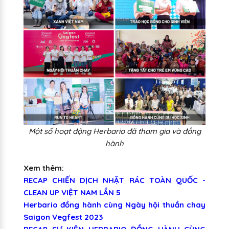
Một số hoạt động Herbario đã tham gia và đồng
hành
Xem thêm:
RECAP CHIẾN DỊCH NHẶT RÁC TOÀN QUỐC -
CLEAN UP VIỆT NAM LẦN 5
Herbario đồng hành cùng Ngày hội thuần chay
Saigon Vegfest 2023