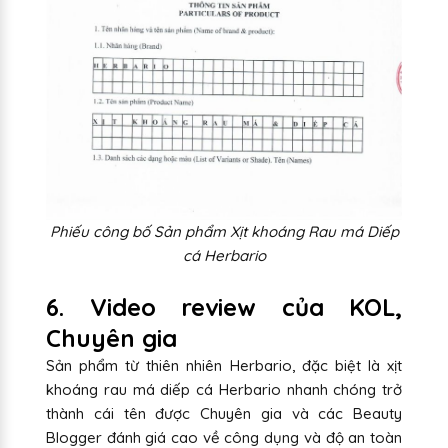
Phiếu công bố Sản phẩm Xịt khoáng Rau má Diếp
cá Herbario
6. Video review của KOL,
Chuyên gia
Sản phẩm từ thiên nhiên Herbario, đặc biệt là xịt
khoáng rau má diếp cá Herbario nhanh chóng trở
thành cái tên được Chuyên gia và các Beauty
Blogger đánh giá cao về công dụng và độ an toàn