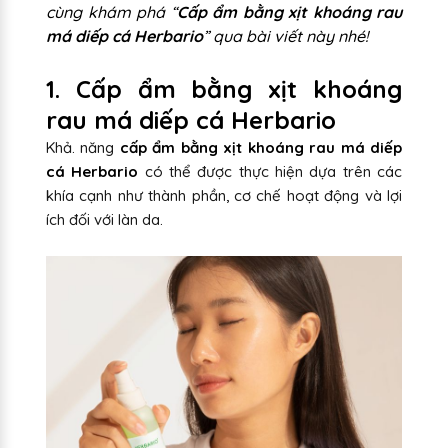
cùng khám phá “
Cấp ẩm bằng xịt khoáng rau
má diếp cá Herbario
” qua bài viết này nhé!
1. Cấp ẩm bằng xịt khoáng
rau má diếp cá Herbario
Khả. năng
cấp ẩm bằng xịt khoáng rau má diếp
cá Herbario
có thể được thực hiện dựa trên các
khía cạnh như thành phần, cơ chế hoạt động và lợi
ích đối với làn da.