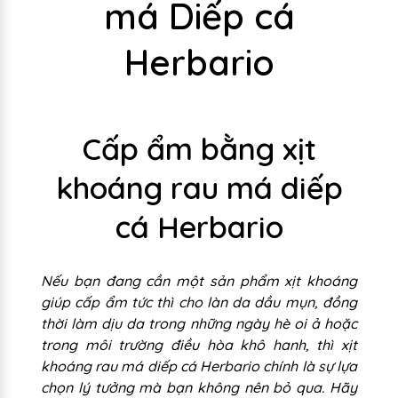
má Diếp cá
Herbario
Cấp ẩm bằng xịt
khoáng rau má diếp
cá Herbario
Nếu bạn đang cần một sản phẩm xịt khoáng
giúp cấp ẩm tức thì cho làn da dầu mụn, đồng
thời làm dịu da trong những ngày hè oi ả hoặc
trong môi trường điều hòa khô hanh, thì xịt
khoáng rau má diếp cá Herbario chính là sự lựa
chọn lý tưởng mà bạn không nên bỏ qua. Hãy