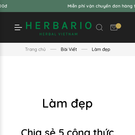
Miễn phí vận chuyển đơn hàng từ 99,000đ
Trang chủ
Bài Viết
Làm đẹp
Làm đẹp
Chia sẻ 5 công thức