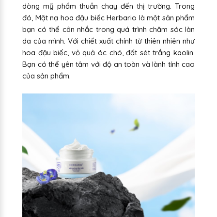
dòng mỹ phẩm thuần chay đến thị trường. Trong
đó, Mặt nạ hoa đậu biếc Herbario là một sản phẩm
bạn có thể cân nhắc trong quá trình chăm sóc làn
da của mình. Với chiết xuất chính từ thiên nhiên như
hoa đậu biếc, vỏ quả óc chó, đất sét trắng kaolin.
Bạn có thể yên tâm với độ an toàn và lành tính cao
của sản phẩm.