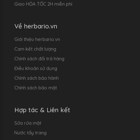
Giao HỎA TỐC 2H miễn phí
Về herbario.vn
Giới thiệu herbario.vn
Cam kết chất lượng
Chính sách đổi trả hàng
Điều khoản sử dụng
Chính sách bảo hành
Chính sách bảo mật
Hợp tác & Liên kết
Sữa rửa mặt
Nước tẩy trang