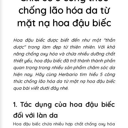
chống lão hóa da từ
mặt nạ hoa đậu biếc
Hoa đậu biếc được biết đến như một "thần
dược" trong làm đẹp từ thiên nhiên. Với khả
năng chống oxy hóa và chứa nhiều dưỡng chất
thiết yếu, hoa đậu biếc đã trở thành thành phần
quan trọng trong nhiều sản phẩm chăm sóc da
hiện nay. Hãy cùng Herbario tìm hiểu 5 công
thức chống lão hóa da từ mặt nạ hoa đậu biếc
qua bài viết dưới đây nhé.
1. Tác dụng của hoa đậu biếc
đối với làn da
Hoa đậu biếc chứa nhiều hợp chất chống oxy hóa