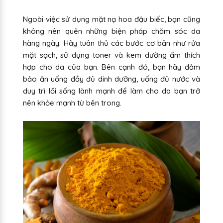
Ngoài việc sử dụng mặt nạ hoa đậu biếc, bạn cũng
không nên quên những biện pháp chăm sóc da
hàng ngày. Hãy tuân thủ các bước cơ bản như rửa
mặt sạch, sử dụng toner và kem dưỡng ẩm thích
hợp cho da của bạn. Bên cạnh đó, bạn hãy đảm
bảo ăn uống đầy đủ dinh dưỡng, uống đủ nước và
duy trì lối sống lành mạnh để làm cho da bạn trở
nên khỏe mạnh từ bên trong.