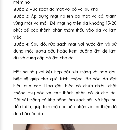
mềm nó
Bước 2
: Rửa sạch da mặt với cổ và lau khô
Bước 3
: Áp dụng mặt nạ lên da mặt và cổ, tránh
vùng mắt và môi. Để mặt nạ trên da khoảng 15-20
phút để các thành phần thẩm thấu vào da và làm
việc
Bước 4
: Sau đó, rửa sạch mặt với nước ấm và sử
dụng một lượng dầu hoặc kem dưỡng ẩm để làm
dịu và cung cấp độ ẩm cho da.
Mặt nạ này khi kết hợp đất sét trắng và hoa đậu
biếc sẽ giúp cho quá trình chống lão hóa da đạt
hiệu quả cao. Hoa đậu biếc có chứa nhiều chất
chống oxy hóa và các thành phần có lợi cho da.
Đất sét trắng có khả năng làm sạch sâu và hấp thụ
dầu thừa, giúp làm mờ các nếp nhăn và cải thiện độ
đàn hồi của da.