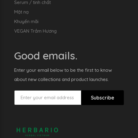
Serum / tinh chất
Mặt nạ
Khuyến mãi
VEGAN Trầm Hương
Good emails.
Enter your email below to be the first to know
about new collections and product launches.
Subscribe