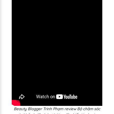
Beauty Blogger Trinh Phạm review Bộ chăm sóc