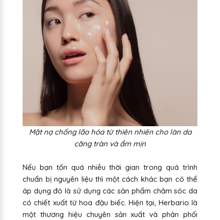
Mặt nạ chống lão hóa từ thiên nhiên cho làn da
căng tràn và ẩm mịn
Nếu bạn tốn quá nhiều thời gian trong quá trình
chuẩn bị nguyên liệu thì một cách khác bạn có thể
áp dụng đó là sử dụng các sản phẩm chăm sóc da
có chiết xuất từ hoa đậu biếc. Hiện tại, Herbario là
một thương hiệu chuyên sản xuất và phân phối