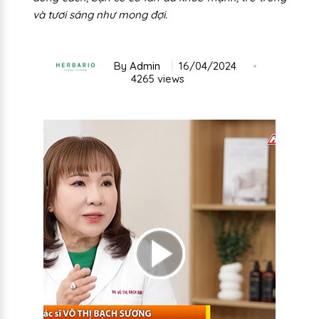
và tươi sáng như mong đợi.
By
Admin
16/04/2024
4265 views