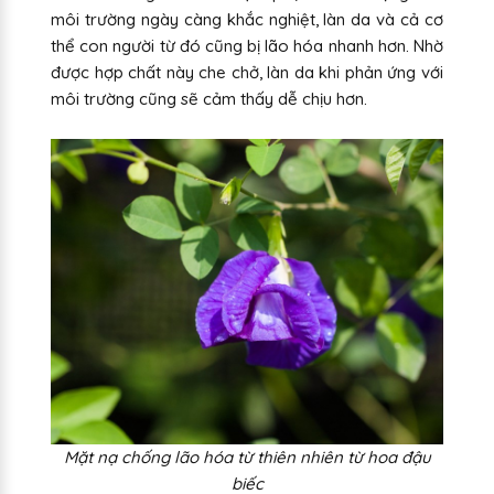
môi trường ngày càng khắc nghiệt, làn da và cả cơ
thể con người từ đó cũng bị lão hóa nhanh hơn. Nhờ
được hợp chất này che chở, làn da khi phản ứng với
môi trường cũng sẽ cảm thấy dễ chịu hơn.
Mặt nạ chống lão hóa từ thiên nhiên từ hoa đậu
biếc