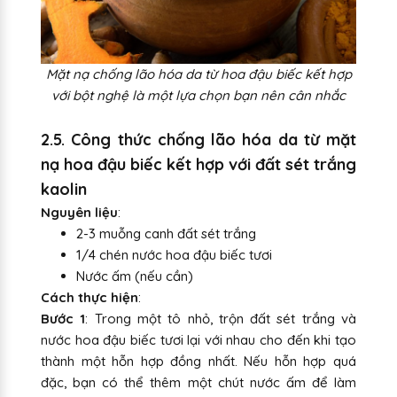
Mặt nạ chống lão hóa da từ hoa đậu biếc kết hợp
với bột nghệ là một lựa chọn bạn nên cân nhắc
2.5. Công thức chống lão hóa da từ mặt
nạ hoa đậu biếc kết hợp với đất sét trắng
kaolin
Nguyên liệu
:
2-3 muỗng canh đất sét trắng
1/4 chén nước hoa đậu biếc tươi
Nước ấm (nếu cần)
Cách thực hiện
:
Bước 1
: Trong một tô nhỏ, trộn đất sét trắng và
nước hoa đậu biếc tươi lại với nhau cho đến khi tạo
thành một hỗn hợp đồng nhất. Nếu hỗn hợp quá
đặc, bạn có thể thêm một chút nước ấm để làm