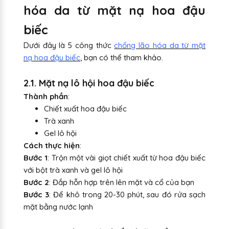
hóa da từ mặt nạ hoa đậu
biếc
Dưới đây là 5 công thức
chống lão hóa da từ mặt
nạ hoa đậu biếc
, bạn có thể tham khảo.
2.1. Mặt nạ lô hội hoa đậu biếc
Thành phần
:
Chiết xuất hoa đậu biếc
Trà xanh
Gel lô hội
Cách thực hiện
:
Bước 1
: Trộn một vài giọt chiết xuất từ hoa đậu biếc
với bột trà xanh và gel lô hội
Bước 2
: Đắp hỗn hợp trên lên mặt và cổ của bạn
Bước 3
: Để khô trong 20-30 phút, sau đó rửa sạch
mặt bằng nước lạnh