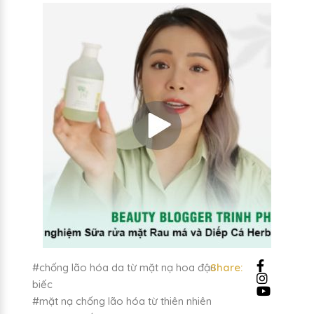
#chống lão hóa da từ mặt nạ hoa đậu
Share:
biếc
#mặt nạ chống lão hóa từ thiên nhiên