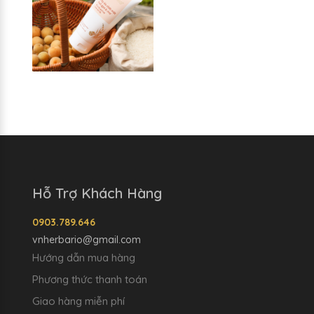
Hỗ Trợ Khách Hàng
0903.789.646
vnherbario@gmail.com
Hướng dẫn mua hàng
Phương thức thanh toán
Giao hàng miễn phí