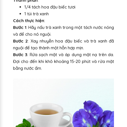
Thành phần
:
1/4 tách hoa đậu biếc tươi
1 túi trà xanh
Cách thực hiện
:
Bước 1
: Hãy nấu trà xanh trong một tách nước nóng
và để cho nó nguội.
Bước 2
: Xay nhuyễn hoa đậu biếc và trà xanh đã
nguội để tạo thành một hỗn hợp mịn.
Bước 3
: Rửa sạch mặt và áp dụng mặt nạ trên da.
Đợi cho đến khi khô khoảng 15-20 phút và rửa mặt
bằng nước ấm.