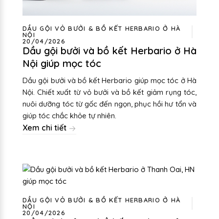
DẦU GỘI VỎ BƯỞI & BỒ KẾT HERBARIO Ở HÀ
NỘI
20/04/2026
Dầu gội bưởi và bồ kết Herbario ở Hà
Nội giúp mọc tóc
Dầu gội bưởi và bồ kết Herbario giúp mọc tóc ở Hà
Nội. Chiết xuất từ vỏ bưởi và bồ kết giảm rụng tóc,
nuôi dưỡng tóc từ gốc đến ngọn, phục hồi hư tổn và
giúp tóc chắc khỏe tự nhiên.
Xem chi tiết
DẦU GỘI VỎ BƯỞI & BỒ KẾT HERBARIO Ở HÀ
NỘI
20/04/2026