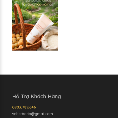
Hỗ Trợ Khách Hàng
0903.789.646
vnherbario@gmail.com