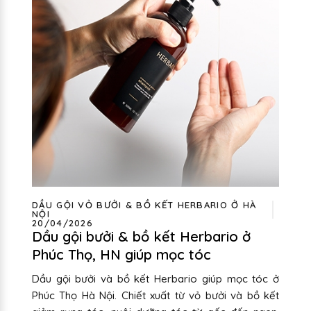
DẦU GỘI VỎ BƯỞI & BỒ KẾT HERBARIO Ở HÀ
NỘI
20/04/2026
Dầu gội bưởi & bồ kết Herbario ở
Phúc Thọ, HN giúp mọc tóc
Dầu gội bưởi và bồ kết Herbario giúp mọc tóc ở
Phúc Thọ Hà Nội. Chiết xuất từ vỏ bưởi và bồ kết