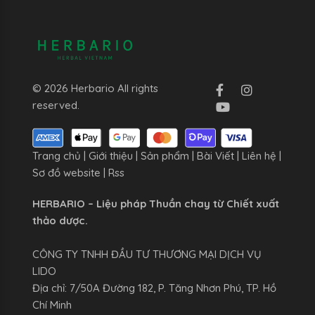
© 2026 Herbario All rights
reserved.
Trang chủ
|
Giới thiệu
|
Sản phẩm
|
Bài Viết
|
Liên hệ
|
Sơ đồ website
|
Rss
HERBARIO – Liệu pháp Thuần chay từ Chiết xuất
thảo dược.
CÔNG TY TNHH ĐẦU TƯ THƯƠNG MẠI DỊCH VỤ
LIDO
Địa chỉ: 7/50A Đường 182, P. Tăng Nhơn Phú, TP. Hồ
Chí Minh