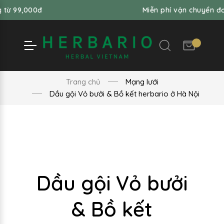
000đ
Miễn phí vận chuyển đơn hàng
Trang chủ
Mạng lưới
Dầu gội Vỏ bưởi & Bồ kết herbario ở Hà Nội
Dầu gội Vỏ bưởi
& Bồ kết