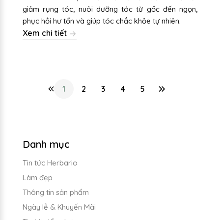
giảm rụng tóc, nuôi dưỡng tóc từ gốc đến ngọn,
phục hồi hư tổn và giúp tóc chắc khỏe tự nhiên.
Xem chi tiết
1
2
3
4
5
Danh mục
Tin tức Herbario
Làm đẹp
Thông tin sản phẩm
Ngày lễ & Khuyến Mãi