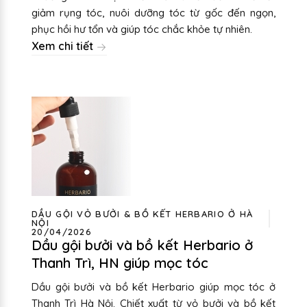
giảm rụng tóc, nuôi dưỡng tóc từ gốc đến ngọn,
phục hồi hư tổn và giúp tóc chắc khỏe tự nhiên.
Xem chi tiết
DẦU GỘI VỎ BƯỞI & BỒ KẾT HERBARIO Ở HÀ
NỘI
20/04/2026
Dầu gội bưởi và bồ kết Herbario ở
Thanh Trì, HN giúp mọc tóc
Dầu gội bưởi và bồ kết Herbario giúp mọc tóc ở
Thanh Trì Hà Nội. Chiết xuất từ vỏ bưởi và bồ kết