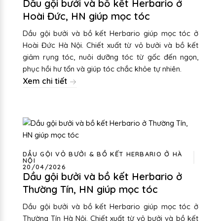
Dầu gội bưởi và bồ kết Herbario ở
Hoài Đức, HN giúp mọc tóc
Dầu gội bưởi và bồ kết Herbario giúp mọc tóc ở
Hoài Đức Hà Nội. Chiết xuất từ vỏ bưởi và bồ kết
giảm rụng tóc, nuôi dưỡng tóc từ gốc đến ngọn,
phục hồi hư tổn và giúp tóc chắc khỏe tự nhiên.
Xem chi tiết
DẦU GỘI VỎ BƯỞI & BỒ KẾT HERBARIO Ở HÀ
NỘI
20/04/2026
Dầu gội bưởi và bồ kết Herbario ở
Thường Tín, HN giúp mọc tóc
Dầu gội bưởi và bồ kết Herbario giúp mọc tóc ở
Thường Tín Hà Nội. Chiết xuất từ vỏ bưởi và bồ kết