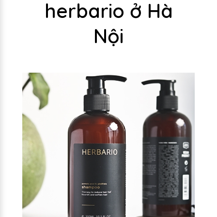
herbario ở Hà
Nội