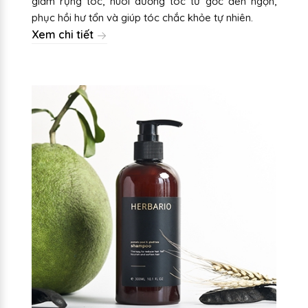
giảm rụng tóc, nuôi dưỡng tóc từ gốc đến ngọn,
phục hồi hư tổn và giúp tóc chắc khỏe tự nhiên.
Xem chi tiết