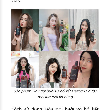
trong
Sản phẩm Dầu gội bưởi và bồ kết Herbario được
mọi lứa tuổi tin dùng
Cách sử dụng Dầu gội bưởi và bồ kết