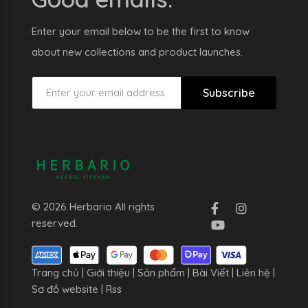
Enter your email below to be the first to know
about new collections and product launches.
Subscribe
© 2026 Herbario All rights
reserved.
Trang chủ
|
Giới thiệu
|
Sản phẩm
|
Bài Viết
|
Liên hệ
|
Sơ đồ website
|
Rss