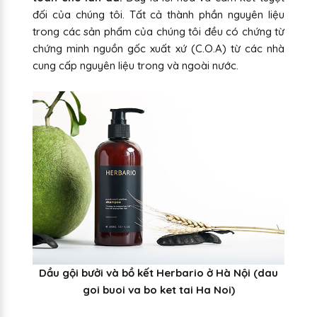
đối của chúng tôi. Tất cả thành phần nguyên liệu
trong các sản phẩm của chúng tôi đều có chứng từ
chứng minh nguồn gốc xuất xứ (C.O.A) từ các nhà
cung cấp nguyên liệu trong và ngoài nước.
Dầu gội bưởi và bồ kết Herbario ở Hà Nội (dau
goi buoi va bo ket tai Ha Noi)