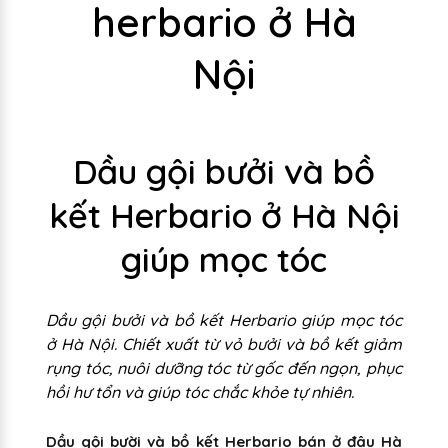
herbario ở Hà
Nội
Dầu gội bưởi và bồ
kết Herbario ở Hà Nội
giúp mọc tóc
Dầu gội bưởi và bồ kết Herbario giúp mọc tóc
ở Hà Nội. Chiết xuất từ vỏ bưởi và bồ kết giảm
rụng tóc, nuôi dưỡng tóc từ gốc đến ngọn, phục
hồi hư tổn và giúp tóc chắc khỏe tự nhiên.
Dầu gội bười và bồ kết Herbario bán ở đâu Hà