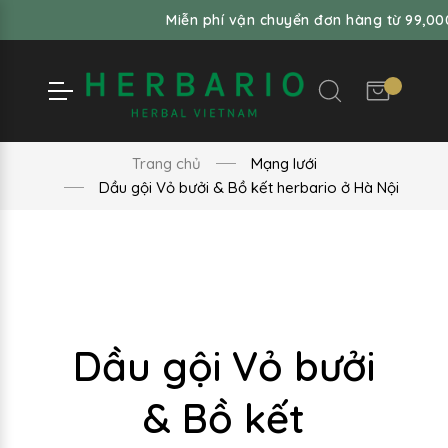
Miễn phí vận chuyển đơn hàng từ 99,000đ
Trang chủ
Mạng lưới
Dầu gội Vỏ bưởi & Bồ kết herbario ở Hà Nội
Dầu gội Vỏ bưởi
& Bồ kết