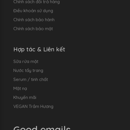
Chính sách đổi trả hàng
Điều khoản sử dụng
Chính sách bảo hành
Chính sách bảo mật
Hợp tác & Liên kết
Sữa rửa mặt
Nước tẩy trang
Serum / tinh chất
Mặt nạ
Khuyến mãi
VEGAN Trầm Hương
Good emails.