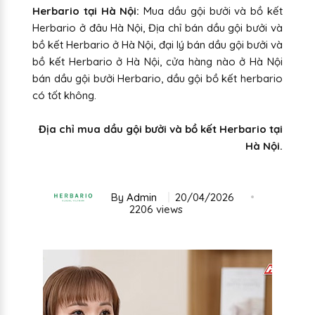
Herbario tại Hà Nội:
Mua dầu gội bưởi và bồ kết
Herbario ở đâu Hà Nội, Địa chỉ bán dầu gội bưởi và
bồ kết Herbario ở Hà Nội, đại lý bán dầu gội bưởi và
bồ kết Herbario ở Hà Nội, cửa hàng nào ở Hà Nội
bán dầu gội bưởi Herbario, dầu gội bồ kết herbario
có tốt không.
Địa chỉ mua dầu gội bưởi và bồ kết Herbario tại
Hà Nội.
By
Admin
20/04/2026
2206 views