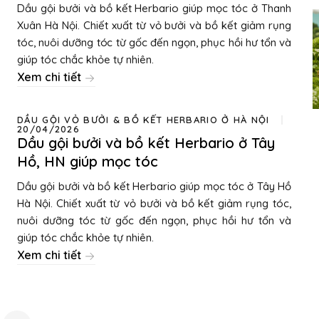
Dầu gội bưởi và bồ kết Herbario giúp mọc tóc ở Thanh
Xuân Hà Nội. Chiết xuất từ vỏ bưởi và bồ kết giảm rụng
tóc, nuôi dưỡng tóc từ gốc đến ngọn, phục hồi hư tổn và
giúp tóc chắc khỏe tự nhiên.
Xem chi tiết
DẦU GỘI VỎ BƯỞI & BỒ KẾT HERBARIO Ở HÀ NỘI
20/04/2026
Dầu gội bưởi và bồ kết Herbario ở Tây
Hồ, HN giúp mọc tóc
Dầu gội bưởi và bồ kết Herbario giúp mọc tóc ở Tây Hồ
Hà Nội. Chiết xuất từ vỏ bưởi và bồ kết giảm rụng tóc,
nuôi dưỡng tóc từ gốc đến ngọn, phục hồi hư tổn và
giúp tóc chắc khỏe tự nhiên.
Xem chi tiết