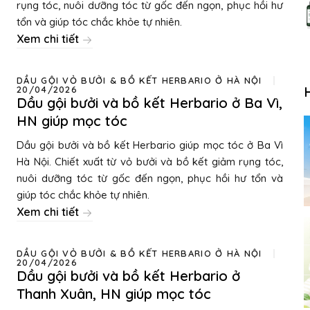
rụng tóc, nuôi dưỡng tóc từ gốc đến ngọn, phục hồi hư
tổn và giúp tóc chắc khỏe tự nhiên.
Xem chi tiết
DẦU GỘI VỎ BƯỞI & BỒ KẾT HERBARIO Ở HÀ NỘI
20/04/2026
Dầu gội bưởi và bồ kết Herbario ở Ba Vì,
HN giúp mọc tóc
Dầu gội bưởi và bồ kết Herbario giúp mọc tóc ở Ba Vì
Hà Nội. Chiết xuất từ vỏ bưởi và bồ kết giảm rụng tóc,
nuôi dưỡng tóc từ gốc đến ngọn, phục hồi hư tổn và
giúp tóc chắc khỏe tự nhiên.
Xem chi tiết
DẦU GỘI VỎ BƯỞI & BỒ KẾT HERBARIO Ở HÀ NỘI
20/04/2026
Dầu gội bưởi và bồ kết Herbario ở
Thanh Xuân, HN giúp mọc tóc