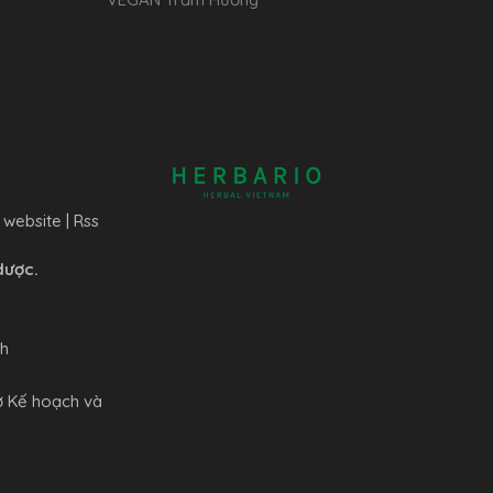
 website
|
Rss
dược.
nh
ở Kế hoạch và