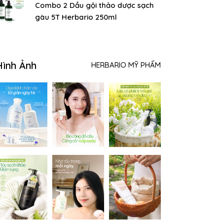
Combo 2 Dầu gội thảo dược sạch
gàu 5T Herbario 250ml
Hình Ảnh
HERBARIO MỸ PHẨM