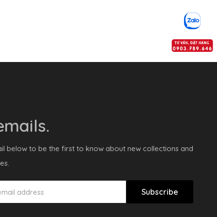
mails.
il below to be the first to know about new collections and
es.
Subscribe