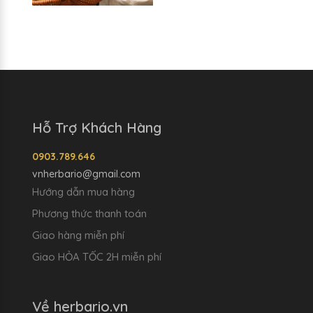
Hỗ Trợ Khách Hàng
0903.789.646
vnherbario@gmail.com
Hướng dẫn mua hàng
Phương thức thanh toán
Giao hàng miễn phí
Giao HỎA TỐC 2H miễn phí
Về herbario.vn