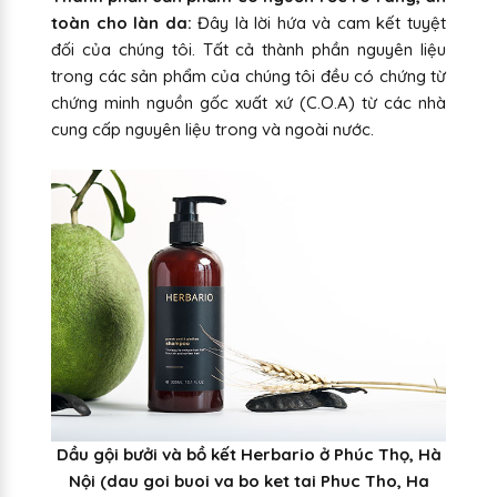
toàn cho làn da:
Đây là lời hứa và cam kết tuyệt
đối của chúng tôi. Tất cả thành phần nguyên liệu
trong các sản phẩm của chúng tôi đều có chứng từ
chứng minh nguồn gốc xuất xứ (C.O.A) từ các nhà
cung cấp nguyên liệu trong và ngoài nước.
Dầu gội bưởi và bồ kết Herbario ở Phúc Thọ, Hà
Nội (dau goi buoi va bo ket tai Phuc Tho, Ha