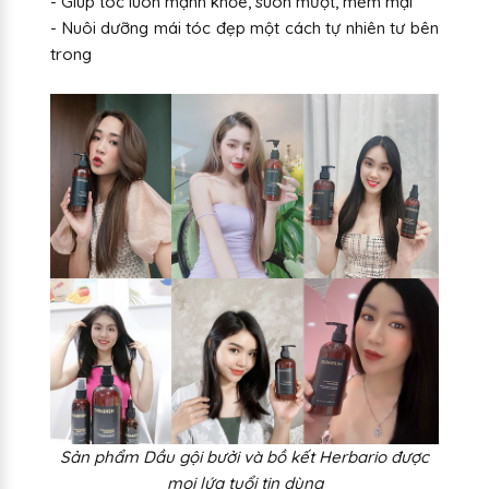
- Giúp tóc luôn mạnh khỏe, suôn mượt, mềm mại
- Nuôi dưỡng mái tóc đẹp một cách tự nhiên tư bên
trong
Sản phẩm Dầu gội bưởi và bồ kết Herbario được
mọi lứa tuổi tin dùng