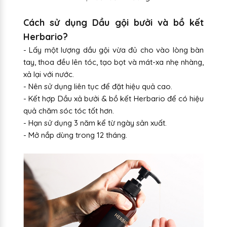
Cách sử dụng Dầu gội bưởi và bồ kết
Herbario?
- Lấy một lượng dầu gội vừa đủ cho vào lòng bàn
tay, thoa đều lên tóc, tạo bọt và mát-xa nhẹ nhàng,
xả lại với nước.
- Nên sử dụng liên tục để đặt hiệu quả cao.
- Kết hợp Dầu xả bưởi & bồ kết Herbario để có hiệu
quả chăm sóc tóc tốt hơn.
- Hạn sử dụng 3 năm kể từ ngày sản xuất.
- Mở nắp dùng trong 12 tháng.