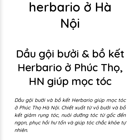
herbario ở Hà
Nội
Dầu gội bưởi & bồ kết
Herbario ở Phúc Thọ,
HN giúp mọc tóc
Dầu gội bưởi và bồ kết Herbario giúp mọc tóc
ở Phúc Thọ Hà Nội. Chiết xuất từ vỏ bưởi và bồ
kết giảm rụng tóc, nuôi dưỡng tóc từ gốc đến
ngọn, phục hồi hư tổn và giúp tóc chắc khỏe tự
nhiên.