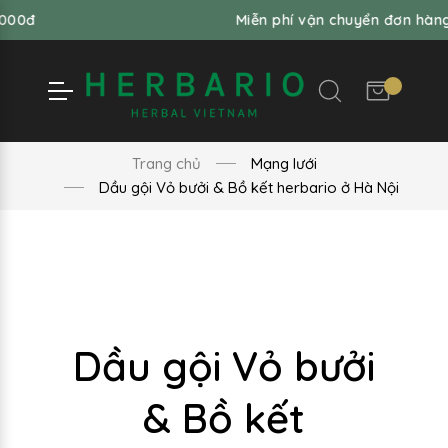
Miễn phí vận chuyển đơn hàng từ 99,000
Trang chủ
Mạng lưới
Dầu gội Vỏ bưởi & Bồ kết herbario ở Hà Nội
Dầu gội Vỏ bưởi
& Bồ kết