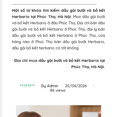
------------------------------------------------------
Một số từ khóa tìm kiếm dầu gội bưởi và bồ kết
Herbario tại Phúc Thọ, Hà Nội:
Mua dầu gội bưởi
và bồ kết Herbario ở đâu Phúc Thọ, Địa chỉ bán dầu
gội bưởi và bồ kết Herbario ở Phúc Thọ, đại lý bán
dầu gội bưởi và bồ kết Herbario ở Phúc Thọ, cửa
hàng nào ở Phúc Thọ bán dầu gội bưởi Herbario,
dầu gội bồ kết herbario có tốt không.
Địa chỉ mua dầu gội bưởi và bồ kết Herbario tại
Phúc Thọ, Hà Nội.
By
Admin
20/04/2026
86 views