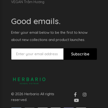
VEGAN Trầm Hương
Good emails.
Enter your email below to be the first to know
about new collections and product launches.
Subscribe
© 2026 Herbario All rights
reserved.