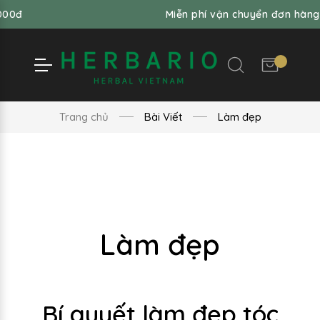
Miễn phí vận chuyển đơn hàng từ 99,000
Trang chủ
Bài Viết
Làm đẹp
Làm đẹp
Bí quyết làm đẹp tóc