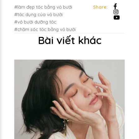
#làm đẹp tóc bằng vỏ bưởi
Share:
#tác dụng của vỏ bưởi
#vỏ bưởi dưỡng tóc
#chăm sóc tóc bằng vỏ bưởi
Bài viết khác