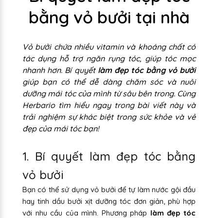
bằng vỏ bưởi tại nhà
Vỏ bưởi chứa nhiều vitamin và khoáng chất có
tác dụng hỗ trợ ngăn rụng tóc, giúp tóc mọc
nhanh hơn. Bí quyết
làm đẹp tóc bằng vỏ bưởi
giúp bạn có thể dễ dàng chăm sóc và nuôi
dưỡng mái tóc của mình từ sâu bên trong. Cùng
Herbario tìm hiểu ngay trong bài viết này và
trải nghiệm sự khác biệt trong sức khỏe và vẻ
đẹp của mái tóc bạn!
1. Bí quyết làm đẹp tóc bằng
vỏ bưởi
Bạn có thể sử dụng vỏ bưởi để tự làm nước gội đầu
hay tinh dầu bưởi xịt dưỡng tóc đơn giản, phù hợp
với nhu cầu của mình. Phương pháp
làm đẹp tóc