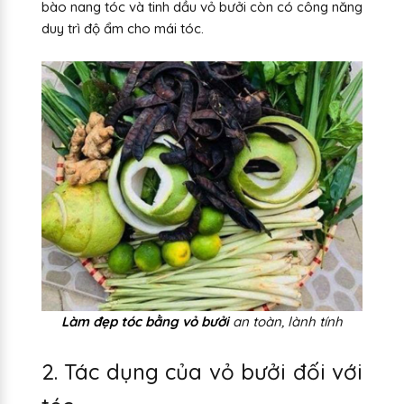
bào nang tóc và tinh dầu vỏ bưởi còn có công năng
duy trì độ ẩm cho mái tóc.
Làm đẹp tóc bằng vỏ bưởi
an toàn, lành tính
2. Tác dụng của vỏ bưởi đối với