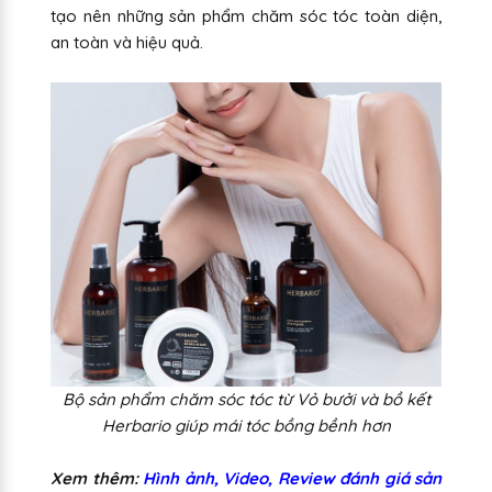
tạo nên những sản phẩm chăm sóc tóc toàn diện,
an toàn và hiệu quả.
Bộ sản phẩm chăm sóc tóc từ Vỏ bưởi và bồ kết
Herbario giúp mái tóc bồng bềnh hơn
Xem thêm:
Hình ảnh, Video, Review đánh giá sản