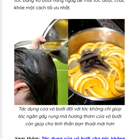
tóc bằng vỏ bưởi hàng ngày để mái tóc được chắc
khỏe một cách tối ưu nhất.
Tác dụng của vỏ bưởi đối với tóc không chỉ giúp
tóc ngăn gãy rụng mà hương thơm của vỏ bưởi
còn giúp cho tinh thần bạn thoải mái hơn
Xem thêm:
Tác dụng của vỏ bưởi cho tóc không