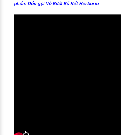
phẩm Dầu gội Vỏ Bưởi Bồ Kết Herbario