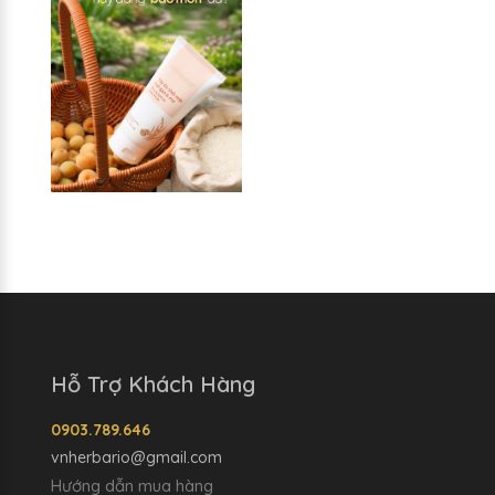
Hỗ Trợ Khách Hàng
0903.789.646
vnherbario@gmail.com
Hướng dẫn mua hàng