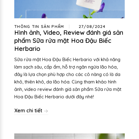
THÔNG TIN SẢN PHẨM
27/08/2024
Hình ảnh, Video, Review đánh giá sản
phẩm Sữa rửa mặt Hoa Đậu Biếc
Herbario
Sữa rửa mặt Hoa Đậu Biếc Herbario với khả năng
làm sạch sâu, cấp ẩm, hỗ trợ ngăn ngừa lão hóa,
đây là lựa chọn phù hợp cho các cô nàng có là da
khô, thiên khô, da lão hóa. Cùng tham khảo hình
ảnh, video review đánh giá sản phẩm Sữa rửa mặt
Hoa Đậu Biếc Herbario dưới đây nhé!
Xem chi tiết