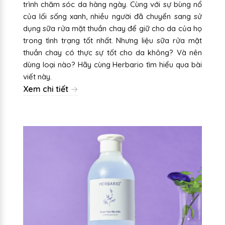
trình chăm sóc da hàng ngày. Cùng với sự bùng nổ
của lối sống xanh, nhiều người đã chuyển sang sử
dụng sữa rửa mặt thuần chay để giữ cho da của họ
trong tình trạng tốt nhất. Nhưng liệu sữa rửa mặt
thuần chay có thực sự tốt cho da không? Và nên
dùng loại nào? Hãy cùng Herbario tìm hiểu qua bài
viết này.
Xem chi tiết