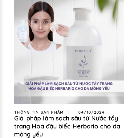
THÔNG TIN SẢN PHẨM
04/10/2024
Giải pháp làm sạch sâu từ Nước tẩy
trang Hoa đậu biếc Herbario cho da
mỏng yếu