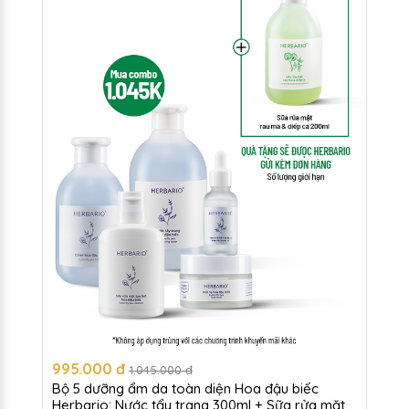
995.000 đ
1.045.000 đ
Bộ 5 dưỡng ẩm da toàn diện Hoa đậu biếc
Herbario: Nước tẩy trang 300ml + Sữa rửa mặt