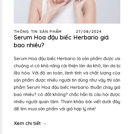
THÔNG TIN SẢN PHẨM
27/08/2024
Serum Hoa đậu biếc Herbario giá
bao nhiêu?
Serum Hoa đậu biếc Herbario là sản phẩm được ưa
chuộng vì có khả năng cải thiện làn da khô, làn da bị
lão hóa. Với độ an toàn, lành tính và chất lượng của
sản phẩm được nhiều người tin dùng như vậy thì sản
phẩm Serum Hoa đậu biếc Herbario thuần chay giá
bao nhiêu? có đắt không? chắc hẳn là câu hỏi được
nhiều người quan tâm. Tham khảo bài viết dưới đây
để tìm mua sản phẩm với giá hợp lý nhé!
Xem chi tiết