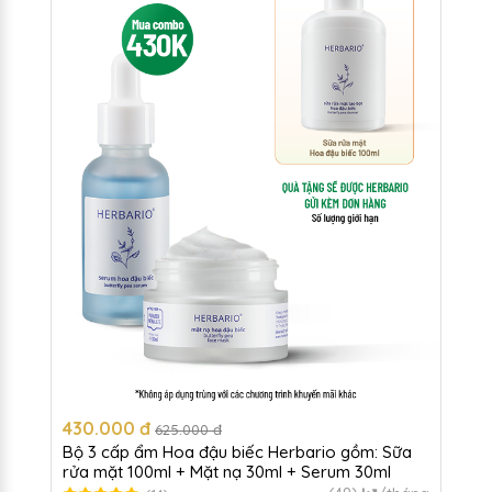
430.000 đ
625.000 đ
Bộ 3 cấp ẩm Hoa đậu biếc Herbario gồm: Sữa
rửa mặt 100ml + Mặt nạ 30ml + Serum 30ml