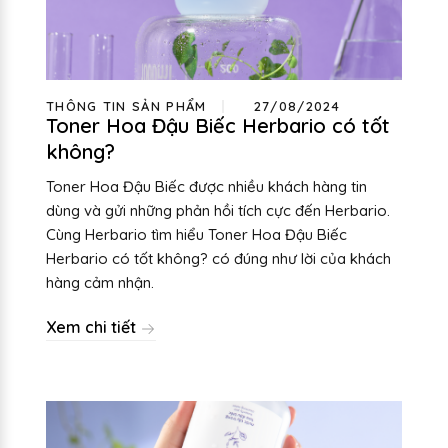
THÔNG TIN SẢN PHẨM
27/08/2024
Toner Hoa Đậu Biếc Herbario có tốt
không?
Toner Hoa Đậu Biếc được nhiều khách hàng tin
dùng và gửi những phản hồi tích cực đến Herbario.
Cùng Herbario tìm hiểu Toner Hoa Đậu Biếc
Herbario có tốt không? có đúng như lời của khách
hàng cảm nhận.
Xem chi tiết