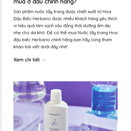
mua ở đâu chính hãng?
Sản phẩm nước tẩy trang được chiết xuất từ Hoa
Đậu Biếc Herbario được nhiều khách hàng yêu thích
vì hiệu quả làm sạch sâu đồng thời dưỡng ẩm dịu
nhẹ cho da khô. Để có thể mua Nước tẩy trang Hoa
đậu biếc Herbario chính hãng bạn hãy cùng tham
khảo bài viết dưới đây nhé!
Xem chi tiết