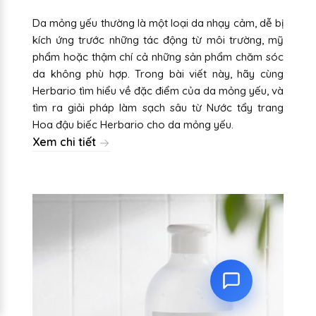
Da mỏng yếu thường là một loại da nhạy cảm, dễ bị
kích ứng trước những tác động từ môi trường, mỹ
phẩm hoặc thậm chí cả những sản phẩm chăm sóc
da không phù hợp. Trong bài viết này, hãy cùng
Herbario tìm hiểu về đặc điểm của da mỏng yếu, và
tìm ra giải pháp làm sạch sâu từ Nước tẩy trang
Hoa đậu biếc Herbario cho da mỏng yếu.
Xem chi tiết