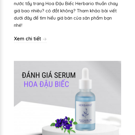
nước tẩy trang Hoa Đậu Biếc Herbario thuần chay
giá bao nhiêu? có đắt không? Tham khảo bài viết
dưới đây để tìm hiểu giá bán của sản phẩm bạn
nhé!
Xem chi tiết