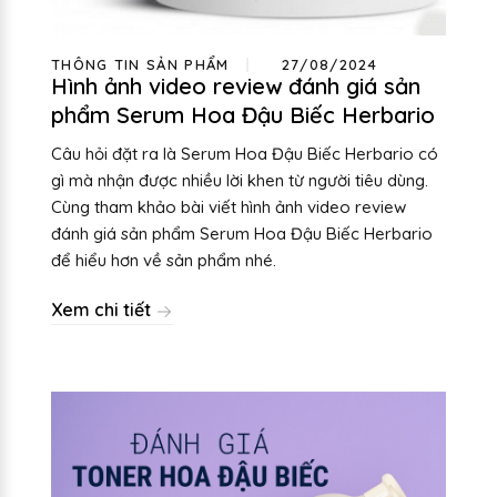
THÔNG TIN SẢN PHẨM
27/08/2024
Hình ảnh video review đánh giá sản
phẩm Serum Hoa Đậu Biếc Herbario
Câu hỏi đặt ra là Serum Hoa Đậu Biếc Herbario có
gì mà nhận được nhiều lời khen từ người tiêu dùng.
Cùng tham khảo bài viết hình ảnh video review
đánh giá sản phẩm Serum Hoa Đậu Biếc Herbario
để hiểu hơn về sản phẩm nhé.
Xem chi tiết