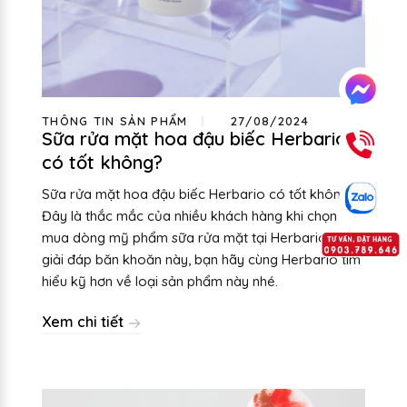
THÔNG TIN SẢN PHẨM
27/08/2024
Sữa rửa mặt hoa đậu biếc Herbario
có tốt không?
Sữa rửa mặt hoa đậu biếc Herbario có tốt không?
Đây là thắc mắc của nhiều khách hàng khi chọn
mua dòng mỹ phẩm sữa rửa mặt tại Herbario. Để
giải đáp băn khoăn này, bạn hãy cùng Herbario tìm
hiểu kỹ hơn về loại sản phẩm này nhé.
Xem chi tiết