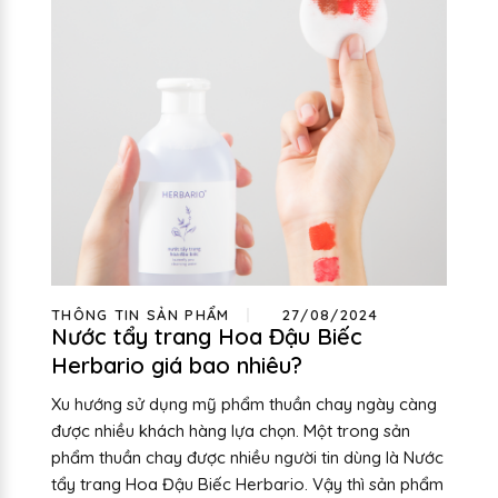
THÔNG TIN SẢN PHẨM
27/08/2024
Nước tẩy trang Hoa Đậu Biếc
Herbario giá bao nhiêu?
Xu hướng sử dụng mỹ phẩm thuần chay ngày càng
được nhiều khách hàng lựa chọn. Một trong sản
phẩm thuần chay được nhiều người tin dùng là Nước
tẩy trang Hoa Đậu Biếc Herbario. Vậy thì sản phẩm