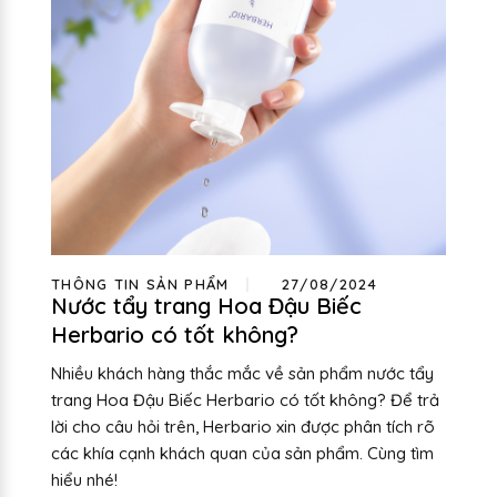
THÔNG TIN SẢN PHẨM
27/08/2024
Nước tẩy trang Hoa Đậu Biếc
Herbario có tốt không?
Nhiều khách hàng thắc mắc về sản phẩm nước tẩy
trang Hoa Đậu Biếc Herbario có tốt không? Để trả
lời cho câu hỏi trên, Herbario xin được phân tích rõ
các khía cạnh khách quan của sản phẩm. Cùng tìm
hiểu nhé!