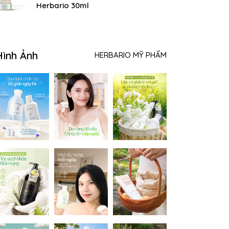
Herbario 30ml
Hình Ảnh
HERBARIO MỸ PHẨM