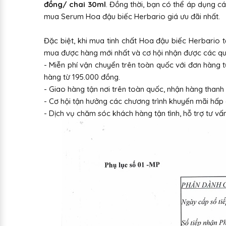
đồng/ chai 30ml
. Đồng thời, bạn có thể áp dụng 
mua Serum Hoa đậu biếc Herbario giá ưu đãi nhất.
Đặc biệt, khi mua tinh chất Hoa đậu biếc Herbario t
mua được hàng mới nhất và cơ hội nhận được các qu
- Miễn phí vận chuyển trên toàn quốc với đơn hàng 
hàng từ 195.000 đồng.
- Giao hàng tận nơi trên toàn quốc, nhận hàng thanh 
- Cơ hội tận hưởng các chương trình khuyến mãi hấ
- Dịch vụ chăm sóc khách hàng tận tình, hỗ trợ tư v