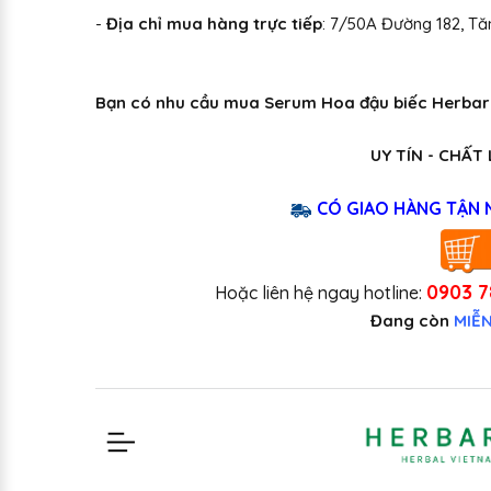
-
Địa chỉ mua hàng trực tiếp
: 7/50A Đường 182, Tă
Bạn có nhu cầu mua Serum Hoa đậu biếc Herbario
UY TÍN - CHẤT
CÓ GIAO HÀNG TẬN 
0903 7
Hoặc liên hệ ngay hotline:
Đang còn
MIỄN