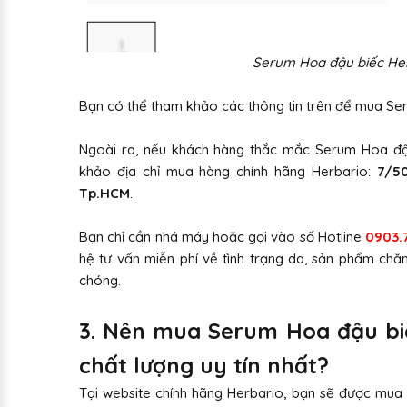
Serum Hoa đậu biếc He
Bạn có thể tham khảo các thông tin trên để mua Se
Ngoài ra, nếu khách hàng thắc mắc Serum Hoa đậ
khảo địa chỉ mua hàng chính hãng Herbario:
7/5
Tp.HCM
.
Bạn chỉ cần nhá máy hoặc gọi vào số Hotline
0903.
hệ tư vấn miễn phí về tình trạng da, sản phẩm ch
chóng.
3. Nên mua Serum Hoa đậu biế
chất lượng uy tín nhất?
Tại website chính hãng Herbario, bạn sẽ được mua