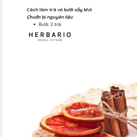
Cách làm trà vỏ bưởi sấy khô
Chuẩn bị nguyên liệu
Bưởi: 2 trái