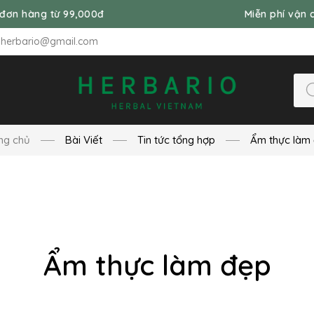
000đ
Miễn phí vận chuyển đơn hàng 
nherbario@gmail.com
ng chủ
Bài Viết
Tin tức tổng hợp
Ẩm thực làm
Ẩm thực làm đẹp