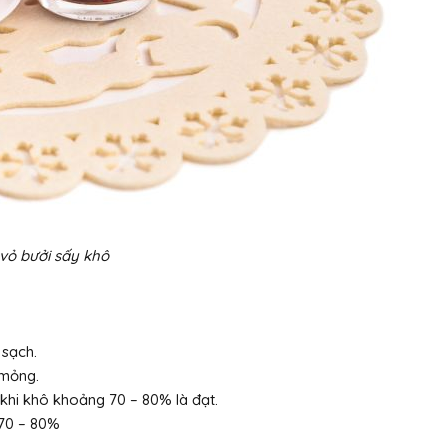
vỏ bưởi sấy khô
 sạch.
 mỏng.
 khi khô khoảng 70 – 80% là đạt.
 70 – 80%