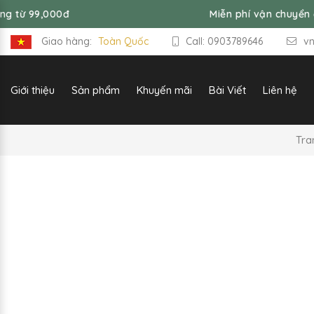
Miễn phí vận chuyển đơn hàng từ 99,
Giao hàng:
Toàn Quốc
Call: 0903789646
v
Giới thiệu
Sản phẩm
Khuyến mãi
Bài Viết
Liên hệ
Tra