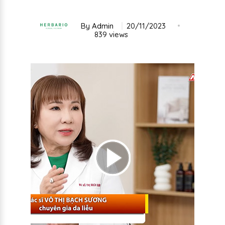
By
Admin
20/11/2023
839 views