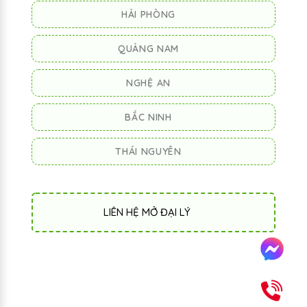
HẢI PHÒNG
QUẢNG NAM
NGHỆ AN
BẮC NINH
THÁI NGUYÊN
LIÊN HỆ MỞ ĐẠI LÝ