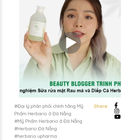
#Đại lý phân phối chính hãng Mỹ
Share:
Phẩm Herbario ở Đà Nẵng
#Mỹ Phẩm Herbario ở Đà Nẵng
#Herbario Đà Nẵng
#herbario upharma