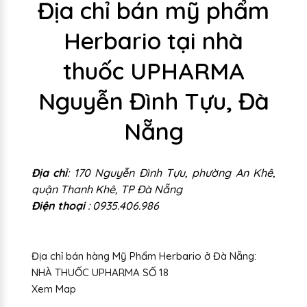
Địa chỉ bán mỹ phẩm
Herbario tại nhà
thuốc UPHARMA
Nguyễn Đình Tựu, Đà
Nẵng
Địa chỉ
: 170 Nguyễn Đình Tựu, phường An Khê,
quận Thanh Khê, TP Đà Nẵng
Điện thoại
: 0935.406.986
Địa chỉ bán hàng Mỹ Phẩm Herbario ở Đà Nẵng:
NHÀ THUỐC UPHARMA SỐ 18
Xem Map