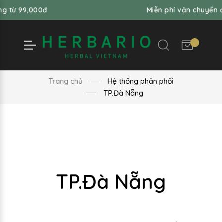
9,000đ
Miễn phí vận chuyển đơn hà
Trang chủ
Hệ thống phân phối
TP.Đà Nẵng
TP.Đà Nẵng