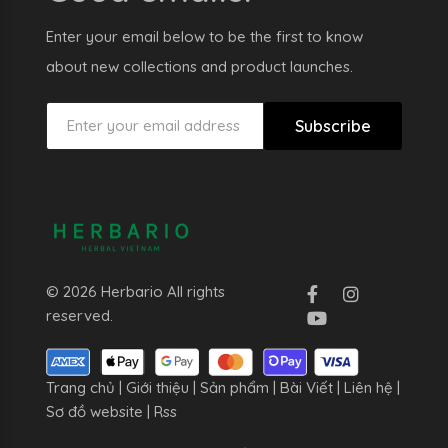
Enter your email below to be the first to know
about new collections and product launches.
Subscribe
© 2026 Herbario All rights
reserved.
Trang chủ
|
Giới thiệu
|
Sản phẩm
|
Bài Viết
|
Liên hệ
|
Sơ đồ website
|
Rss