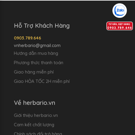
Hỗ Trợ Khách Hàng
0903.789.646
vnherbario@gmail.com
Hướng dẫn mua hàng
Phương thức thanh toán
Giao hàng miễn phí
Giao HỎA TỐC 2H miễn phí
Về herbario.vn
Giới thiệu herbario.vn
Cam kết chất lượng
Chính sách đổi trả hàng