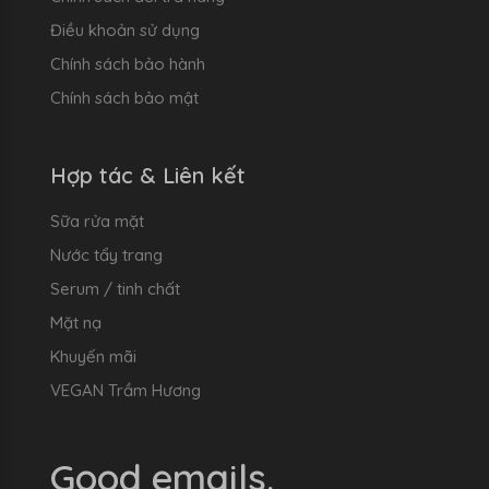
Điều khoản sử dụng
Chính sách bảo hành
Chính sách bảo mật
Hợp tác & Liên kết
Sữa rửa mặt
Nước tẩy trang
Serum / tinh chất
Mặt nạ
Khuyến mãi
VEGAN Trầm Hương
Good emails.