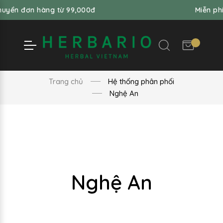
uyển đơn hàng từ 99,000đ
Miễn phí
Trang chủ
Hệ thống phân phối
Nghệ An
Nghệ An