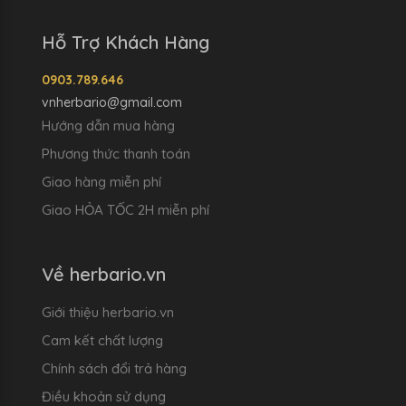
Hỗ Trợ Khách Hàng
0903.789.646
vnherbario@gmail.com
Hướng dẫn mua hàng
Phương thức thanh toán
Giao hàng miễn phí
Giao HỎA TỐC 2H miễn phí
Về herbario.vn
Giới thiệu herbario.vn
Cam kết chất lượng
Chính sách đổi trả hàng
Điều khoản sử dụng