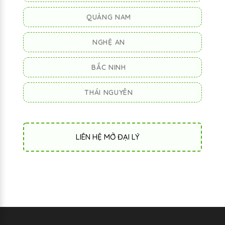
QUẢNG NAM
NGHỆ AN
BẮC NINH
THÁI NGUYÊN
LIÊN HỆ MỞ ĐẠI LÝ