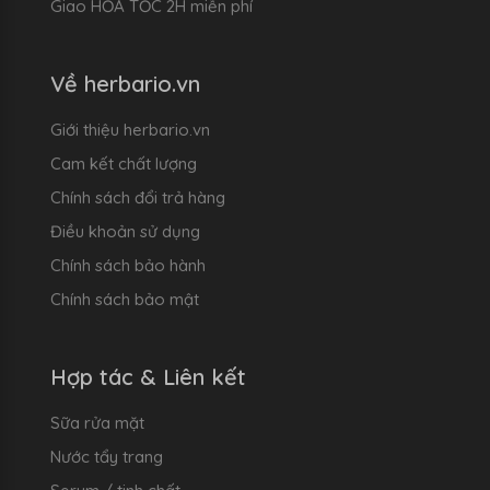
Giao HỎA TỐC 2H miễn phí
Về herbario.vn
Giới thiệu herbario.vn
Cam kết chất lượng
Chính sách đổi trả hàng
Điều khoản sử dụng
Chính sách bảo hành
Chính sách bảo mật
Hợp tác & Liên kết
Sữa rửa mặt
Nước tẩy trang