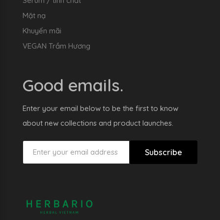
Serum / tinh chất
Mặt nạ
Khuyến mãi
VEGAN Trầm Hương
Good emails.
Enter your email below to be the first to know
about new collections and product launches.
Subscribe