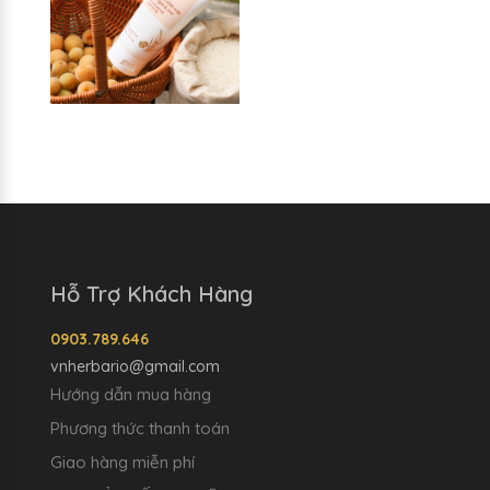
Hỗ Trợ Khách Hàng
0903.789.646
vnherbario@gmail.com
Hướng dẫn mua hàng
Phương thức thanh toán
Giao hàng miễn phí