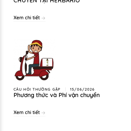
CHUYỂN TẠI HERBARIO
Xem chi tiết
CÂU HỎI THƯỜNG GẶP
15/06/2026
Phương thức và Phí vận chuyển
Xem chi tiết