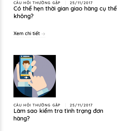
CÂU HỎI THƯỜNG GẶP
25/11/2017
Có thể hẹn thời gian giao hàng cụ thể
không?
Xem chi tiết
CÂU HỎI THƯỜNG GẶP
25/11/2017
Làm sao kiểm tra tình trạng đơn
hàng?