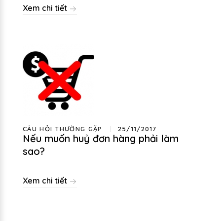
Xem chi tiết
CÂU HỎI THƯỜNG GẶP
25/11/2017
Nếu muốn huỷ đơn hàng phải làm
sao?
Xem chi tiết