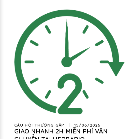
CÂU HỎI THƯỜNG GẶP
15/06/2026
GIAO NHANH 2H MIỄN PHÍ VẬN