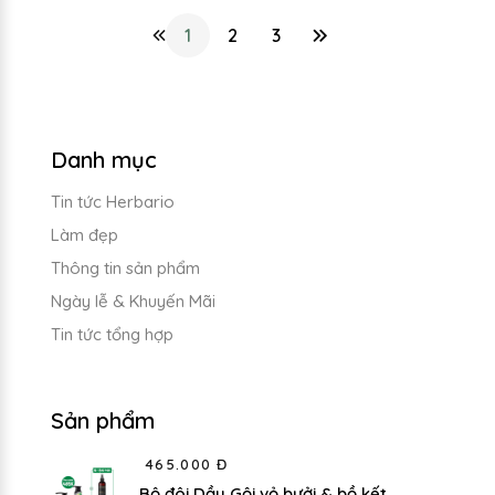
1
2
3
Danh mục
Tin tức Herbario
Làm đẹp
Thông tin sản phẩm
Ngày lễ & Khuyến Mãi
Tin tức tổng hợp
Sản phẩm
465.000 Đ
Bộ đôi Dầu Gội vỏ bưởi & bồ kết