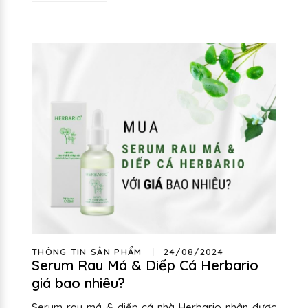
THÔNG TIN SẢN PHẨM
24/08/2024
Serum Rau Má & Diếp Cá Herbario
giá bao nhiêu?
Serum rau má & diếp cá nhà Herbario nhận được