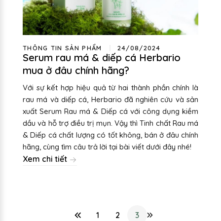
THÔNG TIN SẢN PHẨM
24/08/2024
Serum rau má & diếp cá Herbario
mua ở đâu chính hãng?
Với sự kết hợp hiệu quả từ hai thành phần chính là
rau má và diếp cá, Herbario đã nghiên cứu và sản
xuất Serum Rau má & Diếp cá với công dụng kiềm
dầu và hỗ trợ điều trị mụn. Vậy thì Tinh chất Rau má
& Diếp cá chất lượng có tốt không, bán ở đâu chính
hãng, cùng tìm câu trả lời tại bài viết dưới đây nhé!
Xem chi tiết
1
2
3