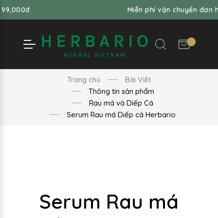
đ
Miễn phí vận chuyển đơn hàng từ
Trang chủ
Bài Viết
Thông tin sản phẩm
Rau má và Diếp Cá
Serum Rau má Diếp cá Herbario
Serum Rau má