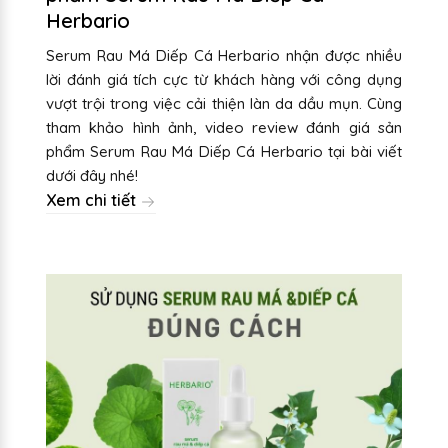
Herbario
Serum Rau Má Diếp Cá Herbario nhận được nhiều
lời đánh giá tích cực từ khách hàng với công dụng
vượt trội trong việc cải thiện làn da dầu mụn. Cùng
tham khảo hình ảnh, video review đánh giá sản
phẩm Serum Rau Má Diếp Cá Herbario tại bài viết
dưới đây nhé!
Xem chi tiết