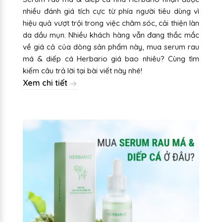
nhiều đánh giá tích cực từ phía người tiêu dùng vì
hiệu quả vượt trội trong việc chăm sóc, cải thiện làn
da dầu mụn. Nhiều khách hàng vẫn đang thắc mắc
về giá cả của dòng sản phẩm này, mua serum rau
má & diếp cá Herbario giá bao nhiêu? Cùng tìm
kiếm câu trả lời tại bài viết này nhé!
Xem chi tiết