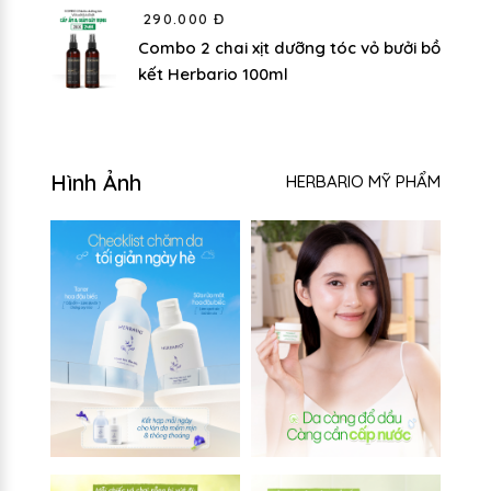
290.000 Đ
Combo 2 chai xịt dưỡng tóc vỏ bưởi bồ
kết Herbario 100ml
Hình Ảnh
HERBARIO MỸ PHẨM