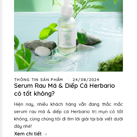
THÔNG TIN SẢN PHẨM
24/08/2024
Serum Rau Má & Diếp Cá Herbario
có tốt không?
Hiện nay, nhiều khách hàng vẫn đang thắc mắc
serum rau má & diếp cá Herbario trị mụn có tốt
không, cùng chúng tôi đi tìm lời giải tại bài viết dưới
đây nhé!
Xem chi tiết