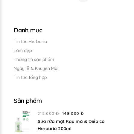
Danh mục
Tin tức Herbario
Làm đẹp
Thông tin sản phẩm
Ngày lễ & Khuyến Mãi
Tin tức tổng hợp
Sản phẩm
215.000 Đ
148.000 Đ
Sữa rửa mặt Rau má & Diếp cá
Herbario 200ml