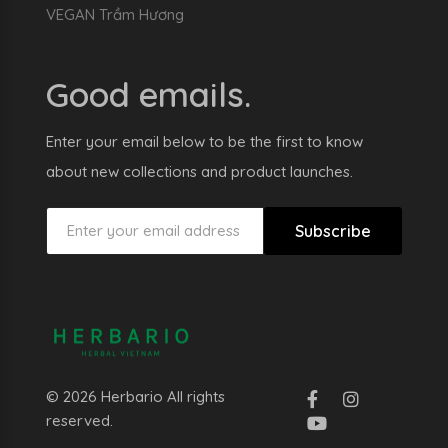
VEGAN Trầm Hương
Good emails.
Enter your email below to be the first to know
about new collections and product launches.
Subscribe
© 2026 Herbario All rights
reserved.