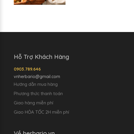
Hỗ Trợ Khách Hàng
0903.789.646
vnherbario@gmail.com
Hướng dẫn mua hàng
Phương thức thanh toán
Giao hàng miễn phí
Giao HỎA TỐC 2H miễn phí
Về herbario.vn