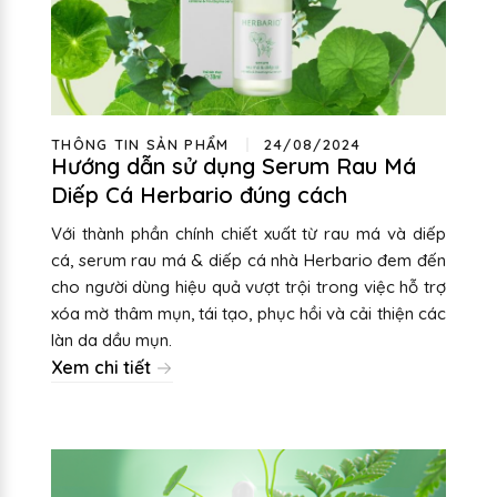
THÔNG TIN SẢN PHẨM
24/08/2024
Hướng dẫn sử dụng Serum Rau Má
Diếp Cá Herbario đúng cách
Với thành phần chính chiết xuất từ rau má và diếp
cá, serum rau má & diếp cá nhà Herbario đem đến
cho người dùng hiệu quả vượt trội trong việc hỗ trợ
xóa mờ thâm mụn, tái tạo, phục hồi và cải thiện các
làn da dầu mụn.
Xem chi tiết