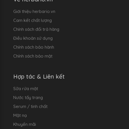
Giới thiệu herbario.vn
Cam kết chất lượng
Chính sách đổi trả hàng
Điều khoản sử dụng
Chính sách bảo hành
Chính sách bảo mật
Hợp tác & Liên kết
Sữa rửa mặt
Nước tẩy trang
Serum / tinh chất
Mặt nạ
Khuyến mãi