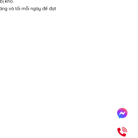
bị khô.
ng và tối mỗi ngày để đạt