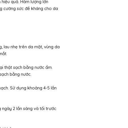
 hiệu quả. Hàm lượng lớn
ăng cường sức đề kháng cho da
, lau nhẹ trên da mặt, vùng da
mắt.
ại thật sạch bằng nước ấm.
sạch bằng nước.
 sạch. Sử dụng khoảng 4-5 lần
ngày 2 lần sáng và tối trước