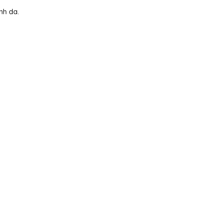
nh da.