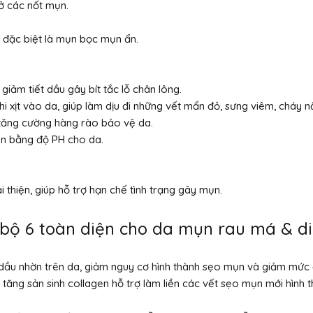
ở các nốt mụn.
 đặc biệt là mụn bọc mụn ẩn.
giảm tiết dầu gây bít tắc lỗ chân lông.
 xịt vào da, giúp làm dịu đi những vết mẩn đỏ, sưng viêm, cháy n
, tăng cường hàng rào bảo vệ da.
cân bằng độ PH cho da.
 thiện, giúp hỗ trợ hạn chế tình trạng gây mụn.
bộ 6 toàn diện cho da mụn rau má & di
dầu nhờn trên da, giảm nguy cơ hình thành sẹo mụn và giảm mức
 tăng sản sinh collagen hỗ trợ làm liền các vết sẹo mụn mới hình t