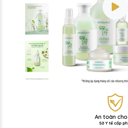
An toàn cho
Sở Y tế cấp p