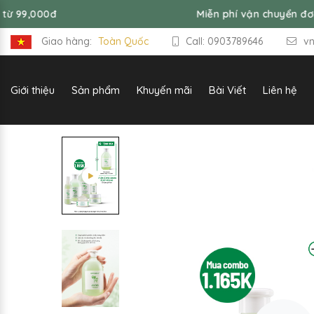
Miễn phí vận chuyển đơn hàng từ 99
Giao hàng:
Toàn Quốc
Call: 0903789646
v
Giới thiệu
Sản phẩm
Khuyến mãi
Bài Viết
Liên hệ