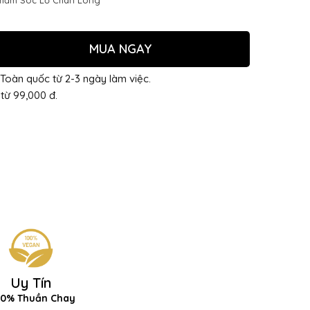
hăm Sóc Lỗ Chân Lông
MUA NGAY
Toàn quốc từ 2-3 ngày làm việc.
từ 99,000 đ.
Uy Tín
00% Thuần Chay