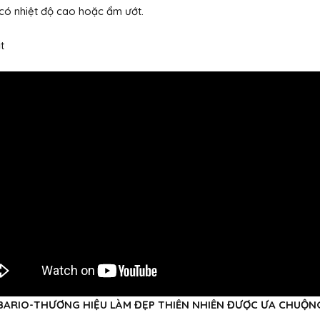
i có nhiệt độ cao hoặc ẩm ướt.
t
BARIO-THƯƠNG HIỆU LÀM ĐẸP THIÊN NHIÊN ĐƯỢC ƯA CHUỘNG