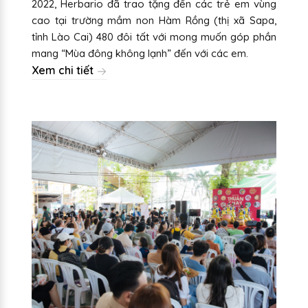
2022, Herbario đã trao tặng đến các trẻ em vùng
cao tại trường mầm non Hàm Rồng (thị xã Sapa,
tỉnh Lào Cai) 480 đôi tất với mong muốn góp phần
mang “Mùa đông không lạnh” đến với các em.
Xem chi tiết