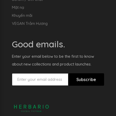
Mặt nạ
Khuyến mãi
VEGAN Trầm Hương
Good emails.
Enter your email below to be the first to know
about new collections and product launches.
Subscribe