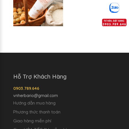
Hỗ Trợ Khách Hàng
0903.789.646
vnherbario@gmail.com
Hướng dẫn mua hàng
Phương thức thanh toán
Giao hàng miễn phí