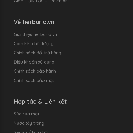
Giao HỎA TỐC 2H miễn phí
Về herbario.vn
Giới thiệu herbario.vn
Cam kết chất lượng
Chính sách đổi trả hàng
Điều khoản sử dụng
Chính sách bảo hành
Chính sách bảo mật
Hợp tác & Liên kết
Sữa rửa mặt
Nước tẩy trang
Serum / tinh chất