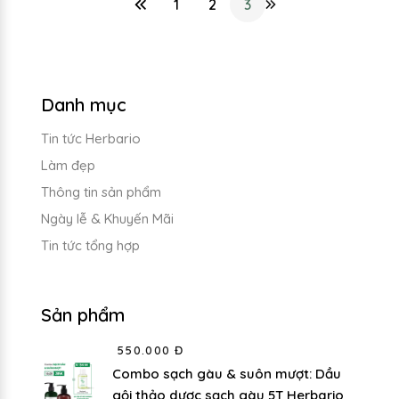
1
2
3
Danh mục
Tin tức Herbario
Làm đẹp
Thông tin sản phẩm
Ngày lễ & Khuyến Mãi
Tin tức tổng hợp
Sản phẩm
550.000 Đ
Combo sạch gàu & suôn mượt: Dầu
gội thảo dược sạch gàu 5T Herbario