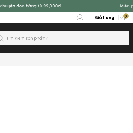
hàng từ 99,000đ
Miễn phí vận chuyể
0
Giỏ hàng