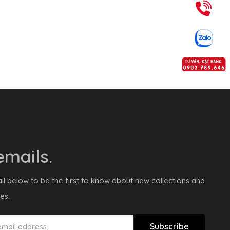
mails.
il below to be the first to know about new collections and
es.
Subscribe