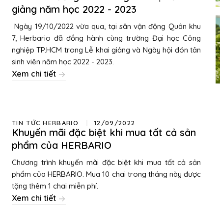
giảng năm học 2022 - 2023
Ngày 19/10/2022 vừa qua, tại sân vận động Quân khu
7, Herbario đã đồng hành cùng trường Đại học Công
nghiệp TP.HCM trong Lễ khai giảng và Ngày hội đón tân
sinh viên năm học 2022 - 2023.
Xem chi tiết
TIN TỨC HERBARIO
12/09/2022
Khuyến mãi đặc biệt khi mua tất cả sản
phẩm của HERBARIO
Chương trình khuyến mãi đặc biệt khi mua tất cả sản
phẩm của HERBARIO. Mua 10 chai trong tháng này được
tặng thêm 1 chai miễn phí.
Xem chi tiết