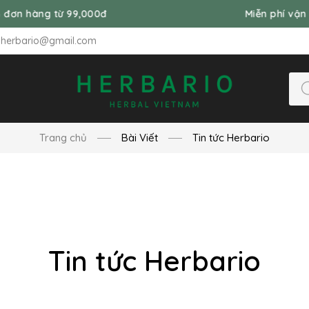
 99,000đ
Miễn phí vận chuyển đơn 
nherbario@gmail.com
Trang chủ
Bài Viết
Tin tức Herbario
Tin tức Herbario