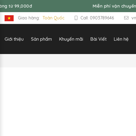
0đ
Miễn phí vận chuyển đơn hàng từ
Giao hàng:
Toàn Quốc
Call: 0903789646
v
Giới thiệu
Sản phẩm
Khuyến mãi
Bài Viết
Liên hệ