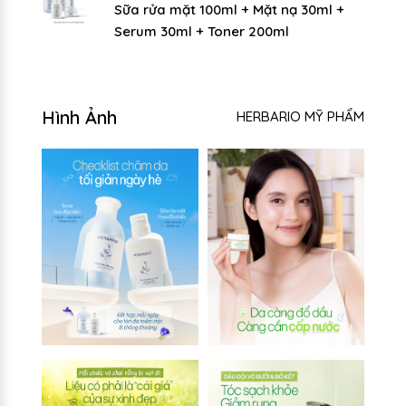
Sữa rửa mặt 100ml + Mặt nạ 30ml +
Serum 30ml + Toner 200ml
Hình Ảnh
HERBARIO MỸ PHẨM