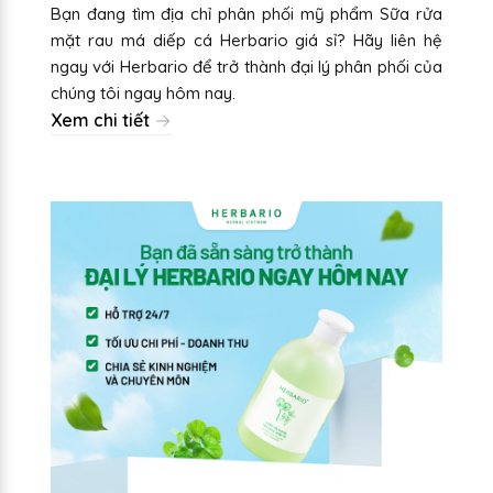
Bạn đang tìm địa chỉ phân phối mỹ phẩm Sữa rửa
mặt rau má diếp cá Herbario giá sỉ? Hãy liên hệ
ngay với Herbario để trở thành đại lý phân phối của
chúng tôi ngay hôm nay.
Xem chi tiết