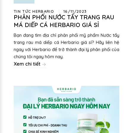
TIN TỨC HERBARIO
16/11/2023
PHÂN PHỐI NƯỚC TẨY TRANG RAU
MÁ DIẾP CÁ HERBARIO GIÁ SỈ
Bạn đang tìm địa chỉ phân phối mỹ phẩm Nước tẩy
trang rau má diếp cá Herbario giá sỉ? Hãy liên hệ
ngay với Herbario để trở thành đại lý phân phối của
chúng tôi ngay hôm nay.
Xem chi tiết