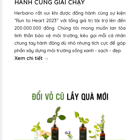
HÀNH CÙNG GIẢI CHẠY
Herbario rất vui khi được đồng hành cùng sự kiện
“Run to Heart 2023” với tổng giá trị tài trợ lên đến
200.000.000 đồng. Chúng tôi mong muốn lan tỏa
tinh thần bảo vệ môi trường, kêu gọi mỗi cá nhân
chung tay hành động dù nhỏ nhưng tích cực để góp
phần xây dựng môi trường sống xanh - sạch - đẹp.
Xem chi tiết