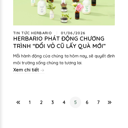
TIN TỨC HERBARIO
01/06/2026
HERBARIO PHÁT ĐỘNG CHƯƠNG
TRÌNH “ĐỔI VỎ CŨ LẤY QUÀ MỚI”
Mỗi hành động của chúng ta hôm nay, sẽ quyết định
môi trường sống chúng ta tương lai.
Xem chi tiết
1
2
3
4
5
6
7