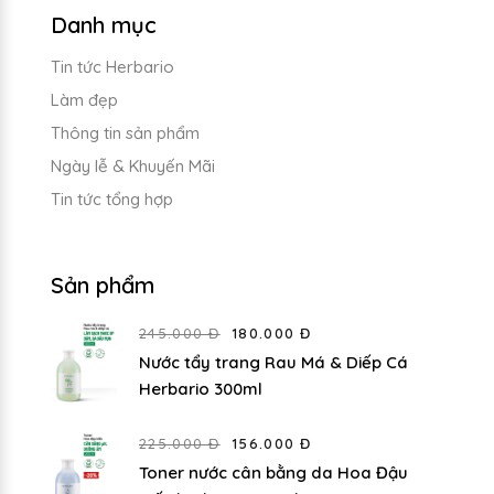
Danh mục
Tin tức Herbario
Làm đẹp
Thông tin sản phẩm
Ngày lễ & Khuyến Mãi
Tin tức tổng hợp
Sản phẩm
245.000 Đ
180.000 Đ
Nước tẩy trang Rau Má & Diếp Cá
Herbario 300ml
225.000 Đ
156.000 Đ
Toner nước cân bằng da Hoa Đậu