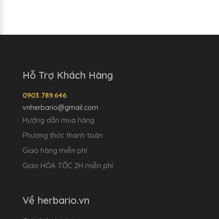
Hỗ Trợ Khách Hàng
0903.789.646
vnherbario@gmail.com
Hướng dẫn mua hàng
Phương thức thanh toán
Giao hàng miễn phí
Giao HỎA TỐC 2H miễn phí
Về herbario.vn