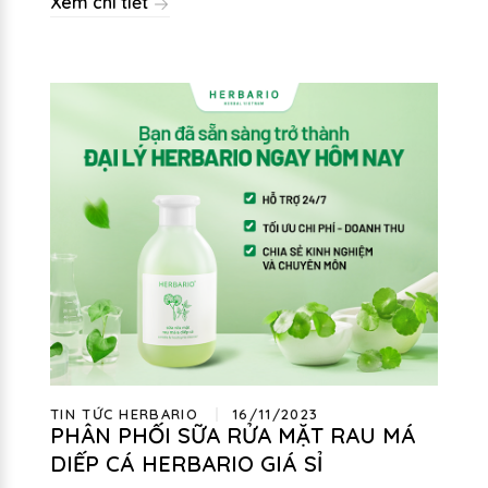
Xem chi tiết
TIN TỨC HERBARIO
16/11/2023
PHÂN PHỐI SỮA RỬA MẶT RAU MÁ
DIẾP CÁ HERBARIO GIÁ SỈ