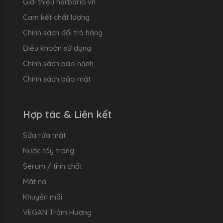
Giới thiệu herbario.vn
Cam kết chất lượng
Chính sách đổi trả hàng
Điều khoản sử dụng
Chính sách bảo hành
Chính sách bảo mật
Hợp tác & Liên kết
Sữa rửa mặt
Nước tẩy trang
Serum / tinh chất
Mặt nạ
Khuyến mãi
VEGAN Trầm Hương