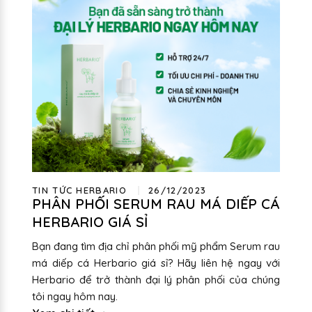
TIN TỨC HERBARIO
26/12/2023
PHÂN PHỐI SERUM RAU MÁ DIẾP CÁ
HERBARIO GIÁ SỈ
Bạn đang tìm địa chỉ phân phối mỹ phẩm Serum rau
má diếp cá Herbario giá sỉ? Hãy liên hệ ngay với
Herbario để trở thành đại lý phân phối của chúng
tôi ngay hôm nay.