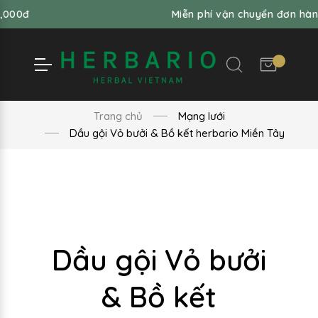
Miễn phí vận chuyển đơn hàng từ 99,00
Trang chủ
Mạng lưới
Dầu gội Vỏ bưởi & Bồ kết herbario Miền Tây
Dầu gội Vỏ bưởi
& Bồ kết