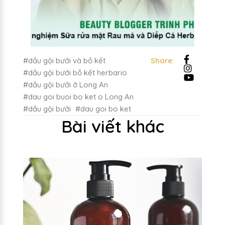
#dầu gội bưởi và bồ kết
Share:
#dầu gội bưởi bồ kết herbario
#dầu gội bưởi ở Long An
#dau goi buoi bo ket o Long An
#dầu gội bưởi
#dau goi bo ket
Bài viết khác