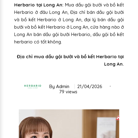
Herbario tại Long An:
Mua dầu gội bưởi và bồ kết
Herbario ở đâu Long An, Địa chỉ bán dầu gội bưởi
và bồ kết Herbario ở Long An, đại lý bán dầu gội
bưởi và bồ kết Herbario ở Long An, cửa hàng nào ở
Long An bán dầu gội bưởi Herbario, dầu gội bồ kết
herbario có tốt không.
Địa chỉ mua dầu gội bưởi và bồ kết Herbario tại
Long An.
By
Admin
21/04/2026
79 views