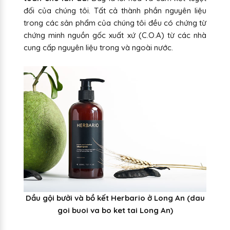
đối của chúng tôi. Tất cả thành phần nguyên liệu
trong các sản phẩm của chúng tôi đều có chứng từ
chứng minh nguồn gốc xuất xứ (C.O.A) từ các nhà
cung cấp nguyên liệu trong và ngoài nước.
Dầu gội bưởi và bồ kết Herbario ở Long An (dau
goi buoi va bo ket tai
Long An
)