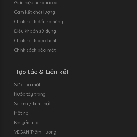
Giới thiệu herbario.vn
Cam kết chất lượng
Chính sách đổi trả hàng
Điều khoản sử dụng
Chính sách bảo hành
Chính sách bảo mật
Hợp tác & Liên kết
Sữa rửa mặt
Nước tẩy trang
Serum / tinh chất
Mặt nạ
Khuyến mãi
VEGAN Trầm Hương