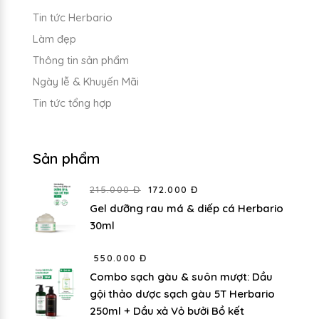
Tin tức Herbario
Làm đẹp
Thông tin sản phẩm
Ngày lễ & Khuyến Mãi
Tin tức tổng hợp
Sản phẩm
215.000 Đ
172.000 Đ
Gel dưỡng rau má & diếp cá Herbario
30ml
550.000 Đ
Combo sạch gàu & suôn mượt: Dầu
gội thảo dược sạch gàu 5T Herbario
250ml + Dầu xả Vỏ bưởi Bồ kết