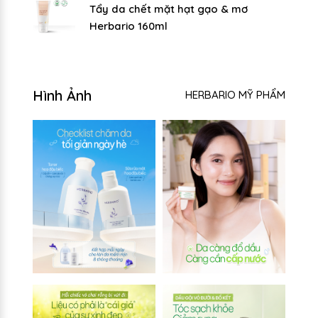
Tẩy da chết mặt hạt gạo & mơ
Herbario 160ml
Hình Ảnh
HERBARIO MỸ PHẨM