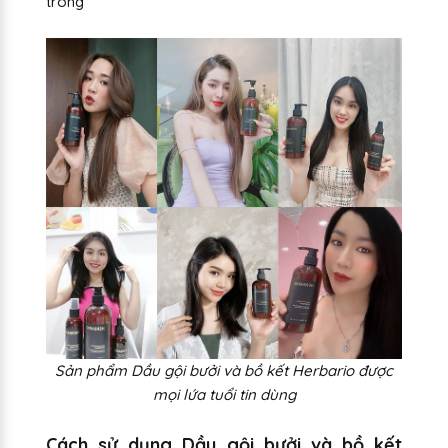
trong
Sản phẩm Dầu gội bưởi và bồ kết Herbario được
mọi lứa tuổi tin dùng
Cách sử dụng Dầu gội bưởi và bồ kết