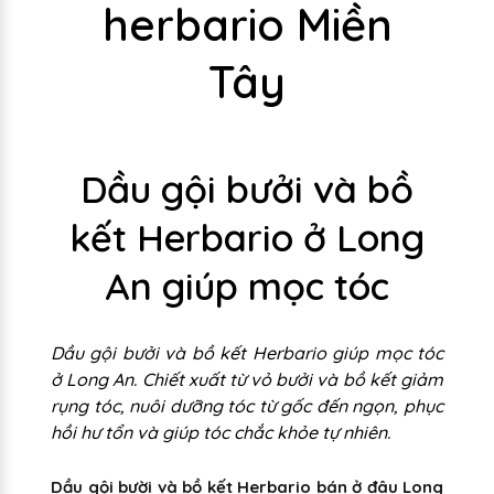
herbario Miền
Tây
Dầu gội bưởi và bồ
kết Herbario ở Long
An giúp mọc tóc
Dầu gội bưởi và bồ kết Herbario giúp mọc tóc
ở Long An. Chiết xuất từ vỏ bưởi và bồ kết giảm
rụng tóc, nuôi dưỡng tóc từ gốc đến ngọn, phục
hồi hư tổn và giúp tóc chắc khỏe tự nhiên.
Dầu gội bười và bồ kết Herbario bán ở đâu Long