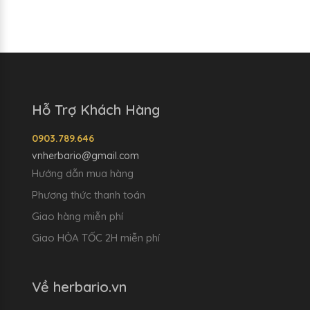
Hỗ Trợ Khách Hàng
0903.789.646
vnherbario@gmail.com
Hướng dẫn mua hàng
Phương thức thanh toán
Giao hàng miễn phí
Giao HỎA TỐC 2H miễn phí
Về herbario.vn