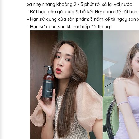
xa nhẹ nhàng khoảng 2 - 3 phút rồi xả lại với nước.
- Kết hợp dầu gội bưởi & bồ kết Herbario để tốt hơn.
- Hạn sử dụng của sản phẩm: 3 năm kể từ ngày sản 
- Hạn sử dụng sau khi mở nắp: 12 tháng