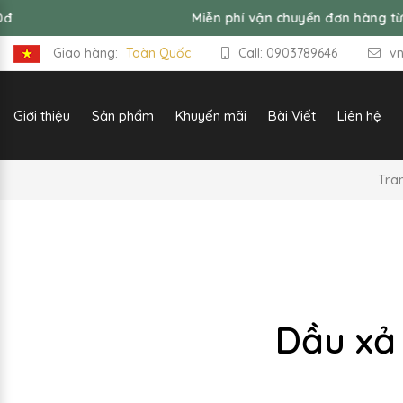
Miễn phí vận chuyển đơn hàng từ 99,000đ
Giao hàng:
Toàn Quốc
Call: 0903789646
v
Giới thiệu
Sản phẩm
Khuyến mãi
Bài Viết
Liên hệ
Tra
Dầu xả