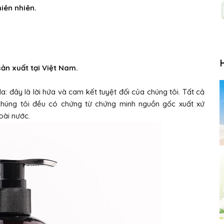
iên nhiên.
n xuất tại Việt Nam.
: đây là lời hứa và cam kết tuyệt đối của chúng tôi. Tất cả
chúng tôi đều có chứng từ chứng minh nguồn gốc xuất xứ
oài nước.