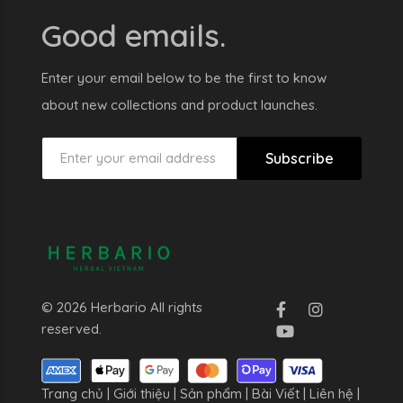
Good emails.
Enter your email below to be the first to know
about new collections and product launches.
Subscribe
© 2026 Herbario All rights
reserved.
Trang chủ
|
Giới thiệu
|
Sản phẩm
|
Bài Viết
|
Liên hệ
|