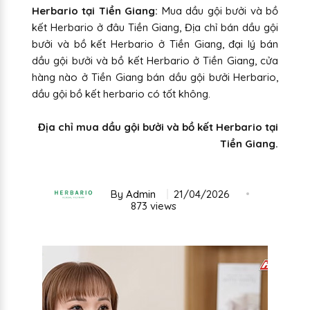
Herbario tại Tiền Giang:
Mua dầu gội bưởi và bồ
kết Herbario ở đâu Tiền Giang, Địa chỉ bán dầu gội
bưởi và bồ kết Herbario ở Tiền Giang, đại lý bán
dầu gội bưởi và bồ kết Herbario ở Tiền Giang, cửa
hàng nào ở Tiền Giang bán dầu gội bưởi Herbario,
dầu gội bồ kết herbario có tốt không.
Địa chỉ mua dầu gội bưởi và bồ kết Herbario tại
Tiền Giang.
By
Admin
21/04/2026
873 views