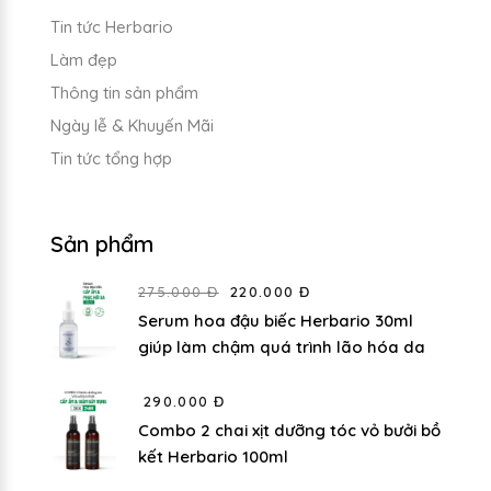
Tin tức Herbario
Làm đẹp
Thông tin sản phẩm
Ngày lễ & Khuyến Mãi
Tin tức tổng hợp
Sản phẩm
275.000 Đ
220.000 Đ
Serum hoa đậu biếc Herbario 30ml
giúp làm chậm quá trình lão hóa da
290.000 Đ
Combo 2 chai xịt dưỡng tóc vỏ bưởi bồ
kết Herbario 100ml