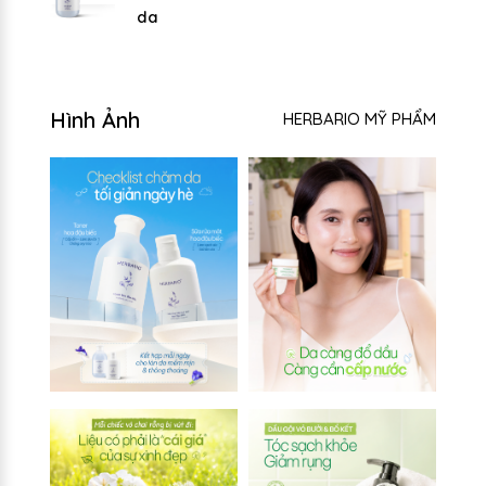
da
Hình Ảnh
HERBARIO MỸ PHẨM