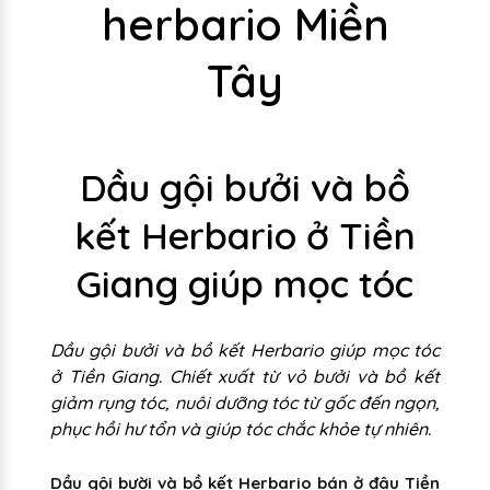
herbario Miền
Tây
Dầu gội bưởi và bồ
kết Herbario ở Tiền
Giang giúp mọc tóc
Dầu gội bưởi và bồ kết Herbario giúp mọc tóc
ở Tiền Giang. Chiết xuất từ vỏ bưởi và bồ kết
giảm rụng tóc, nuôi dưỡng tóc từ gốc đến ngọn,
phục hồi hư tổn và giúp tóc chắc khỏe tự nhiên.
Dầu gội bười và bồ kết Herbario bán ở đâu Tiền