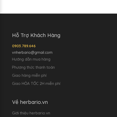
Hỗ Trợ Khách Hàng
0903.789.646
vnherbario@gmail.com
Hướng dẫn mua hàng
Phương thức thanh toán
Giao hàng miễn phí
Giao HỎA TỐC 2H miễn phí
Về herbario.vn
Giới thiệu herbario.vn