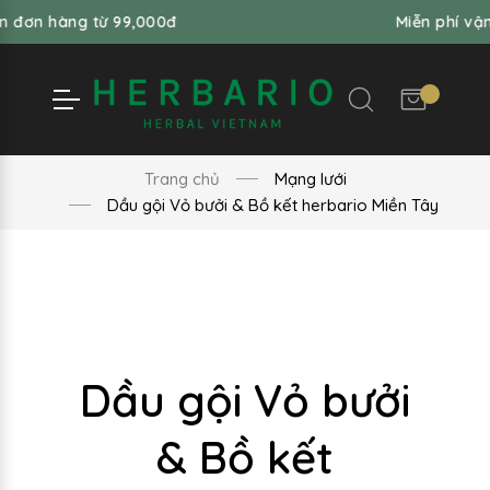
ng từ 99,000đ
Miễn phí vận chuyển
Trang chủ
Mạng lưới
Dầu gội Vỏ bưởi & Bồ kết herbario Miền Tây
Dầu gội Vỏ bưởi
& Bồ kết