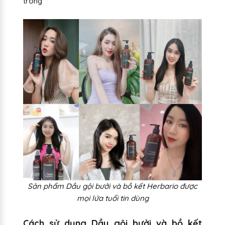
trong
Sản phẩm Dầu gội bưởi và bồ kết Herbario được
mọi lứa tuổi tin dùng
Cách sử dụng Dầu gội bưởi và bồ kết