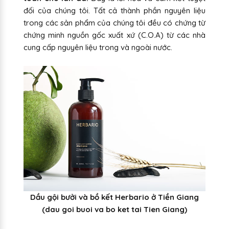
đối của chúng tôi. Tất cả thành phần nguyên liệu
trong các sản phẩm của chúng tôi đều có chứng từ
chứng minh nguồn gốc xuất xứ (C.O.A) từ các nhà
cung cấp nguyên liệu trong và ngoài nước.
Dầu gội bưởi và bồ kết Herbario ở Tiền Giang
(dau goi buoi va bo ket tai
Tien Giang
)