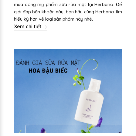
mua dòng mỹ phẩm sữa rửa mặt tại Herbario. Để
giải đáp băn khoăn này, bạn hãy cùng Herbario tìm
hiểu kỹ hơn về loại sản phẩm này nhé.
Xem chi tiết