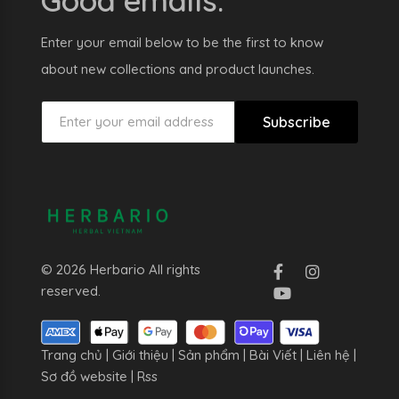
Good emails.
Enter your email below to be the first to know
about new collections and product launches.
Subscribe
© 2026 Herbario All rights
reserved.
Trang chủ
|
Giới thiệu
|
Sản phẩm
|
Bài Viết
|
Liên hệ
|
Sơ đồ website
|
Rss