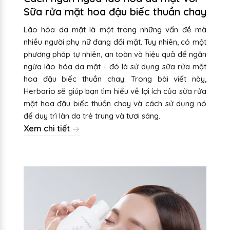
Sữa rửa mặt hoa đậu biếc thuần chay
Lão hóa da mặt là một trong những vấn đề mà
nhiều người phụ nữ đang đối mặt. Tuy nhiên, có một
phương pháp tự nhiên, an toàn và hiệu quả để ngăn
ngừa lão hóa da mặt - đó là sử dụng sữa rửa mặt
hoa đậu biếc thuần chay. Trong bài viết này,
Herbario sẽ giúp bạn tìm hiểu về lợi ích của sữa rửa
mặt hoa đậu biếc thuần chay và cách sử dụng nó
để duy trì làn da trẻ trung và tươi sáng.
Xem chi tiết