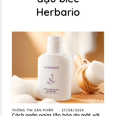
Herbario
THÔNG TIN SẢN PHẨM
27/08/2024
Cách ngăn ngừa lão hóa da mặt với