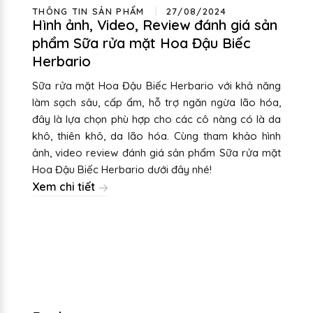
THÔNG TIN SẢN PHẨM
27/08/2024
Hình ảnh, Video, Review đánh giá sản
phẩm Sữa rửa mặt Hoa Đậu Biếc
Herbario
Sữa rửa mặt Hoa Đậu Biếc Herbario với khả năng
làm sạch sâu, cấp ẩm, hỗ trợ ngăn ngừa lão hóa,
đây là lựa chọn phù hợp cho các cô nàng có là da
khô, thiên khô, da lão hóa. Cùng tham khảo hình
ảnh, video review đánh giá sản phẩm Sữa rửa mặt
Hoa Đậu Biếc Herbario dưới đây nhé!
Xem chi tiết