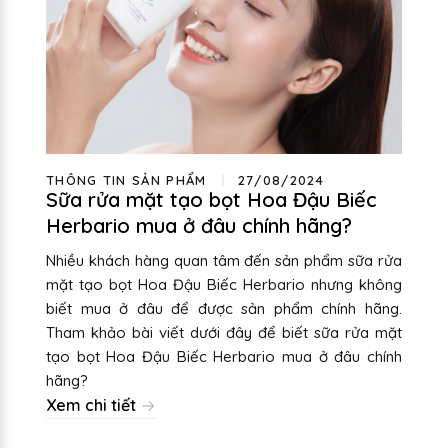
THÔNG TIN SẢN PHẨM
27/08/2024
Sữa rửa mặt tạo bọt Hoa Đậu Biếc
Herbario mua ở đâu chính hãng?
Nhiều khách hàng quan tâm đến sản phẩm sữa rửa
mặt tạo bọt Hoa Đậu Biếc Herbario nhưng không
biết mua ở đâu để được sản phẩm chính hãng.
Tham khảo bài viết dưới đây để biết sữa rửa mặt
tạo bọt Hoa Đậu Biếc Herbario mua ở đâu chính
hãng?
Xem chi tiết