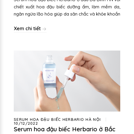
chiết xuất hoa đậu biếc dưỡng ẩm, làm mềm da,
ngăn ngừa lão hóa giúp da săn chắc và khỏe khoắn
Xem chi tiết
SERUM HOA ĐẬU BIẾC HERBARIO HÀ NỘI
10/12/2022
Serum hoa đậu biếc Herbario ở Bắc