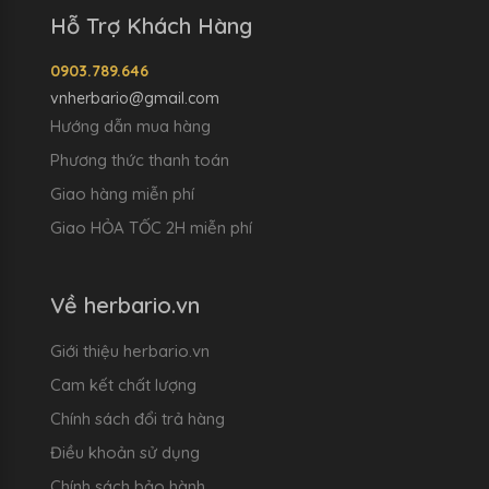
Hỗ Trợ Khách Hàng
0903.789.646
vnherbario@gmail.com
Hướng dẫn mua hàng
Phương thức thanh toán
Giao hàng miễn phí
Giao HỎA TỐC 2H miễn phí
Về herbario.vn
Giới thiệu herbario.vn
Cam kết chất lượng
Chính sách đổi trả hàng
Điều khoản sử dụng
Chính sách bảo hành