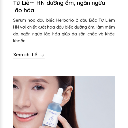
Từ Liêm HN dưỡng ẩm, ngăn ngừa
lão hóa
Serum hoa đậu biếc Herbario ở đâu Bắc Từ Liêm
HN với chiết xuất hoa đậu biếc dưỡng ẩm, làm mềm
da, ngăn ngừa lão hóa giúp da săn chắc và khỏe
khoắn
Xem chi tiết