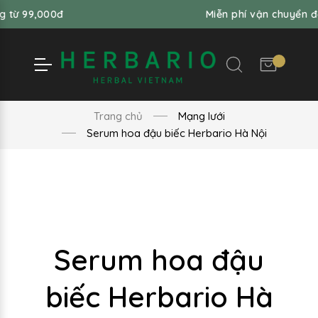
00đ
Miễn phí vận chuyển đơn hàng 
Trang chủ
Mạng lưới
Serum hoa đậu biếc Herbario Hà Nội
Serum hoa đậu
biếc Herbario Hà