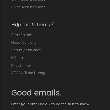
Chính sách bảo mật
Hợp tác & Liên kết
Sữa rửa mặt
Nước tẩy trang
Serum / tinh chất
Mặt nạ
Khuyến mãi
VEGAN Trầm Hương
Good emails.
Enter your email below to be the first to know