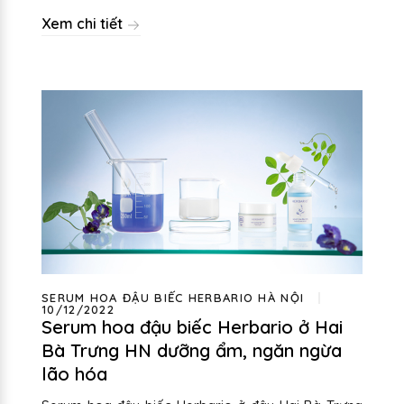
Xem chi tiết
SERUM HOA ĐẬU BIẾC HERBARIO HÀ NỘI
10/12/2022
Serum hoa đậu biếc Herbario ở Hai
Bà Trưng HN dưỡng ẩm, ngăn ngừa
lão hóa