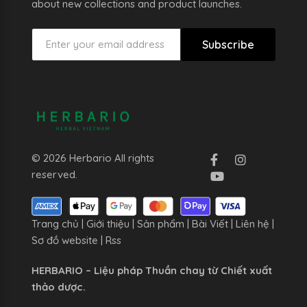
about new collections and product launches.
Subscribe
© 2026 Herbario All rights
reserved.
Trang chủ
|
Giới thiệu
|
Sản phẩm
|
Bài Viết
|
Liên hệ
|
Sơ đồ website
|
Rss
HERBARIO – Liệu pháp Thuần chay từ Chiết xuất
thảo dược.