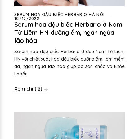
SERUM HOA ĐẬU BIẾC HERBARIO HÀ NỘI
10/12/2022
Serum hoa đậu biếc Herbario ở Nam
Từ Liêm HN dưỡng ẩm, ngăn ngừa
lão hóa
Serum hoa đậu biếc Herbario ở đâu Nam Từ Liêm
HN với chiết xuất hoa đậu biếc dưỡng ẩm, làm mềm
da, ngăn ngừa lão hóa giúp da săn chắc và khỏe
khoắn
Xem chi tiết