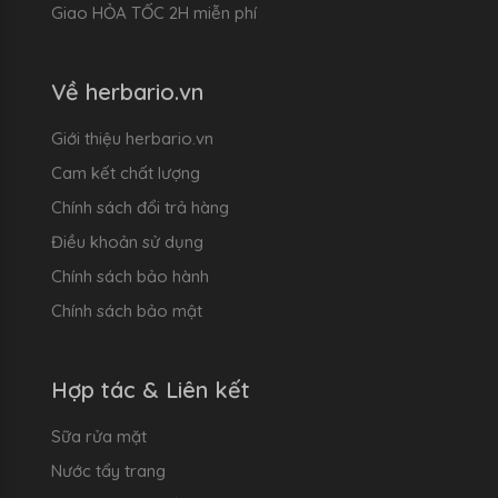
Giao HỎA TỐC 2H miễn phí
Về herbario.vn
Giới thiệu herbario.vn
Cam kết chất lượng
Chính sách đổi trả hàng
Điều khoản sử dụng
Chính sách bảo hành
Chính sách bảo mật
Hợp tác & Liên kết
Sữa rửa mặt
Nước tẩy trang