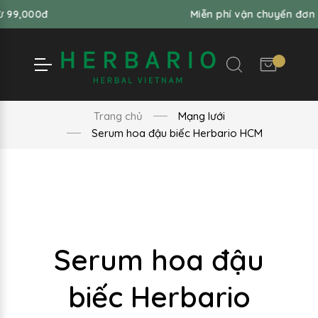
0đ
Miễn phí vận chuyển đơn hàng từ
Trang chủ
Mạng lưới
Serum hoa đậu biếc Herbario HCM
Serum hoa đậu
biếc Herbario