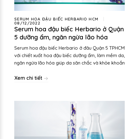
SERUM HOA ĐẬU BIẾC HERBARIO HCM
08/12/2022
Serum hoa đậu biếc Herbario ở Quận
5 dưỡng ẩm, ngăn ngừa lão hóa
Serum hoa đậu biếc Herbario ở đâu Quận 5 TPHCM
với chiết xuất hoa đậu biếc dưỡng ẩm, làm mềm da,
ngăn ngừa lão hóa giúp da săn chắc và khỏe khoắn
Xem chi tiết