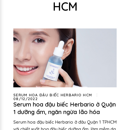
HCM
SERUM HOA ĐẬU BIẾC HERBARIO HCM
08/12/2022
Serum hoa đậu biếc Herbario ở Quận
1 dưỡng ẩm, ngăn ngừa lão hóa
Serum hoa đậu biếc Herbario ở đâu Quận 1 TPHCM
với chiết xuất hoa đậu biếc dưỡng ẩm, làm mềm da,