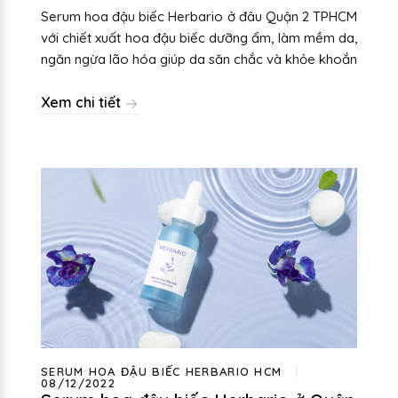
Serum hoa đậu biếc Herbario ở đâu Quận 2 TPHCM
với chiết xuất hoa đậu biếc dưỡng ẩm, làm mềm da,
ngăn ngừa lão hóa giúp da săn chắc và khỏe khoắn
Xem chi tiết
SERUM HOA ĐẬU BIẾC HERBARIO HCM
08/12/2022