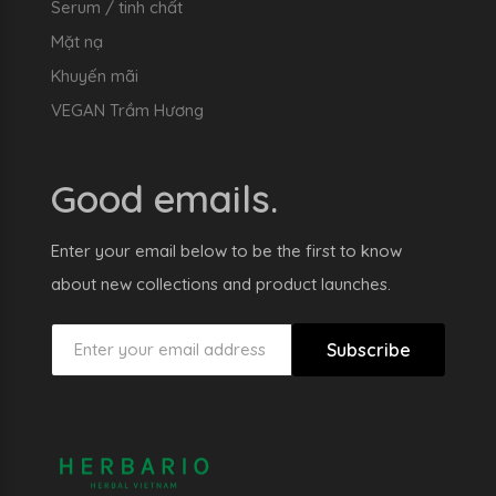
Serum / tinh chất
Mặt nạ
Khuyến mãi
VEGAN Trầm Hương
Good emails.
Enter your email below to be the first to know
about new collections and product launches.
Subscribe