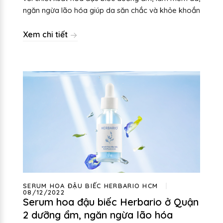
ngăn ngừa lão hóa giúp da săn chắc và khỏe khoắn
Xem chi tiết
SERUM HOA ĐẬU BIẾC HERBARIO HCM
08/12/2022
Serum hoa đậu biếc Herbario ở Quận
2 dưỡng ẩm, ngăn ngừa lão hóa