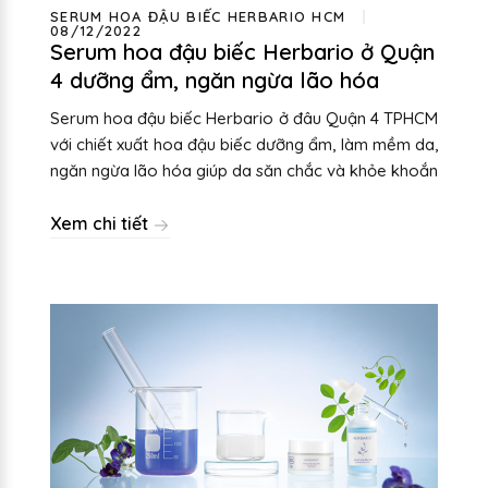
SERUM HOA ĐẬU BIẾC HERBARIO HCM
08/12/2022
Serum hoa đậu biếc Herbario ở Quận
4 dưỡng ẩm, ngăn ngừa lão hóa
Serum hoa đậu biếc Herbario ở đâu Quận 4 TPHCM
với chiết xuất hoa đậu biếc dưỡng ẩm, làm mềm da,
ngăn ngừa lão hóa giúp da săn chắc và khỏe khoắn
Xem chi tiết