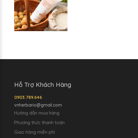
Hỗ Trợ Khách Hàng
0903.789.646
vnherbario@gmail.com
Hướng dẫn mua hàng
Phương thức thanh toán
Giao hàng miễn phí