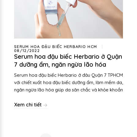
SERUM HOA ĐẬU BIẾC HERBARIO HCM
08/12/2022
Serum hoa đậu biếc Herbario ở Quận
7 dưỡng ẩm, ngăn ngừa lão hóa
Serum hoa đậu biếc Herbario ở đâu Quận 7 TPHCM
với chiết xuất hoa đậu biếc dưỡng ẩm, làm mềm da,
ngăn ngừa lão hóa giúp da săn chắc và khỏe khoắn
Xem chi tiết