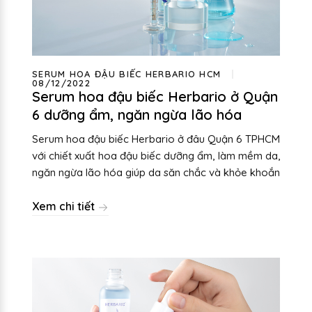
SERUM HOA ĐẬU BIẾC HERBARIO HCM
08/12/2022
Serum hoa đậu biếc Herbario ở Quận
6 dưỡng ẩm, ngăn ngừa lão hóa
Serum hoa đậu biếc Herbario ở đâu Quận 6 TPHCM
với chiết xuất hoa đậu biếc dưỡng ẩm, làm mềm da,
ngăn ngừa lão hóa giúp da săn chắc và khỏe khoắn
Xem chi tiết