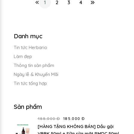
1
2
3
4
Danh mục
Tin tức Herbario
Làm đẹp
Thông tin sản phẩm
Ngày lễ & Khuyến Mãi
Tin tức tổng hợp
Sản phẩm
488.000 Đ
185.000 Đ
[HÀNG TẶNG KHÔNG BÁN] Dầu gội
VBBK 50ml + Sữa rửa mặt RMDC 50ml