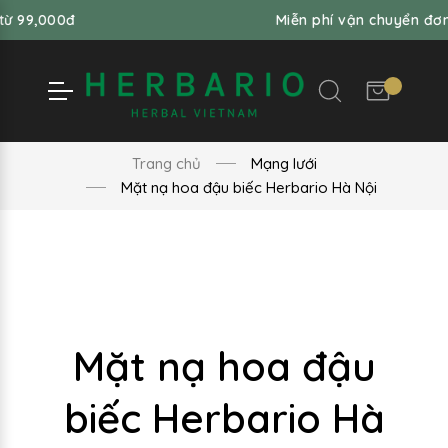
0đ
Miễn phí vận chuyển đơn hàng t
Trang chủ
Mạng lưới
Mặt nạ hoa đậu biếc Herbario Hà Nội
Mặt nạ hoa đậu
biếc Herbario Hà