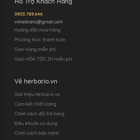
Hỗ Trợ Khách Hàng
0903.789.646
vnherbario@gmail.com
Hướng dẫn mua hàng
Phương thức thanh toán
Giao hàng miễn phí
Giao HỎA TỐC 2H miễn phí
Về herbario.vn
Giới thiệu herbario.vn
Cam kết chất lượng
Chính sách đổi trả hàng
Điều khoản sử dụng
Chính sách bảo hành