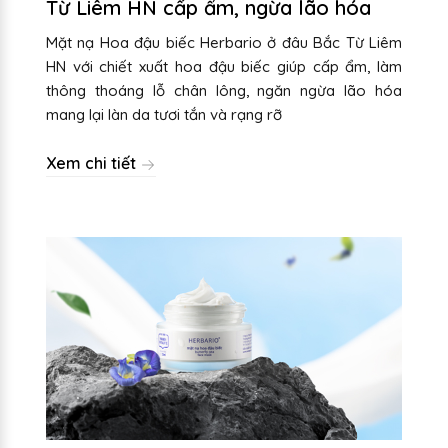
Từ Liêm HN cấp ẩm, ngừa lão hóa
Mặt nạ Hoa đậu biếc Herbario ở đâu Bắc Từ Liêm
HN với chiết xuất hoa đậu biếc giúp cấp ẩm, làm
thông thoáng lỗ chân lông, ngăn ngừa lão hóa
mang lại làn da tươi tắn và rạng rỡ
Xem chi tiết