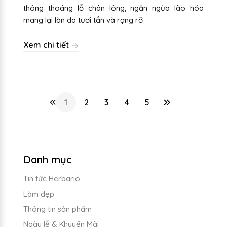
thông thoáng lỗ chân lông, ngăn ngừa lão hóa
mang lại làn da tươi tắn và rạng rỡ
Xem chi tiết
1
2
3
4
5
Danh mục
Tin tức Herbario
Làm đẹp
Thông tin sản phẩm
Ngày lễ & Khuyến Mãi