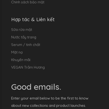
Chính sách bảo mật
Hợp tác & Liên kết
Sữa rửa mặt
Nước tẩy trang
Serum / tinh chất
Mặt nạ
Khuyến mãi
VEGAN Trầm Hương
Good emails.
Enter your email below to be the first to know
about new collections and product launches.