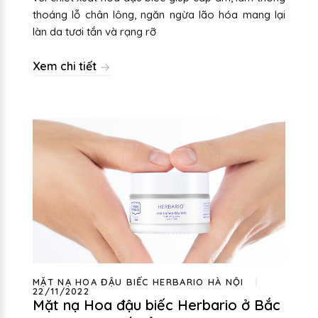
thoáng lỗ chân lông, ngăn ngừa lão hóa mang lại
làn da tươi tắn và rạng rỡ
Xem chi tiết
MẶT NẠ HOA ĐẬU BIẾC HERBARIO HÀ NỘI
22/11/2022
Mặt nạ Hoa đậu biếc Herbario ở Bắc