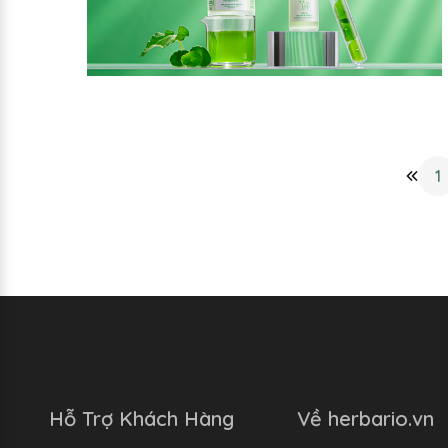
1
Hỗ Trợ Khách Hàng
Về herbario.vn