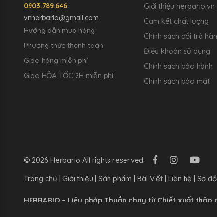
0903.789.646
Giới thiệu herbario.vn
vnherbario@gmail.com
Cam kết chất lượng
Hướng dẫn mua hàng
Chính sách đổi trả hà
Phương thức thanh toán
Điều khoản sử dụng
Giao hàng miễn phí
Chính sách bảo hành
Giao HỎA TỐC 2H miễn phí
Chính sách bảo mật
© 2026 Herbario All rights reserved.
Trang chủ
|
Giới thiệu
|
Sản phẩm
|
Bài Viết
|
Liên hệ
|
Sơ đồ
HERBARIO – Liệu pháp Thuần chay từ Chiết xuất thảo 