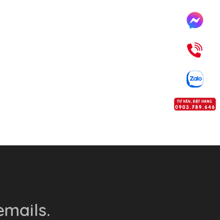
mails.