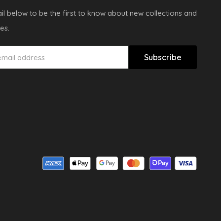
il below to be the first to know about new collections and
es.
Subscribe