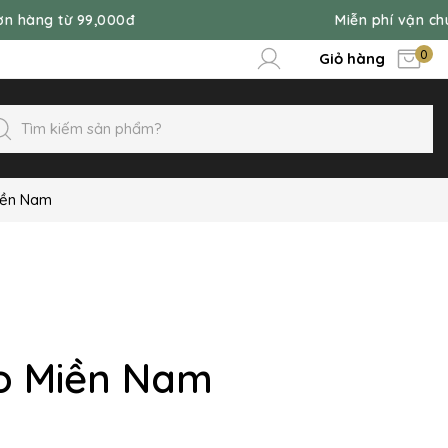
từ 99,000đ
Miễn phí vận chuyển đơ
0
Giỏ hàng
iền Nam
io Miền Nam