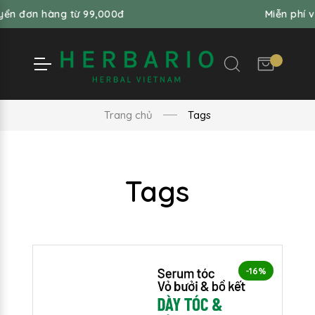
ển đơn hàng từ 99,000đ
Miễn phí v
Trang chủ
Tags
Tags
-16%