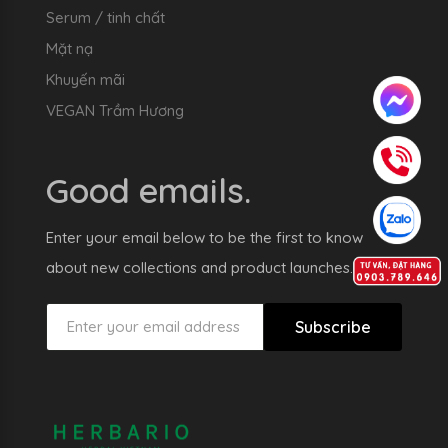
Serum / tinh chất
Mặt nạ
Khuyến mãi
VEGAN Trầm Hương
Good emails.
Enter your email below to be the first to know
about new collections and product launches.
Subscribe