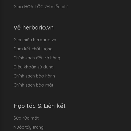
Giao HỎA TỐC 2H miễn phí
Về herbario.vn
Giới thiệu herbario.vn
Cam kết chất lượng
Chính sách đổi trả hàng
Điều khoản sử dụng
Chính sách bảo hành
Chính sách bảo mật
Hợp tác & Liên kết
Sữa rửa mặt
Nước tẩy trang