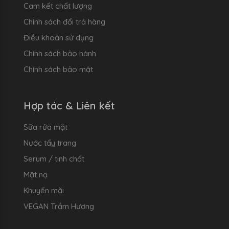
Cam kết chất lượng
Chính sách đổi trả hàng
Điều khoản sử dụng
Chính sách bảo hành
Chính sách bảo mật
Hợp tác & Liên kết
Sữa rửa mặt
Nước tẩy trang
Serum / tinh chất
Mặt nạ
Khuyến mãi
VEGAN Trầm Hương