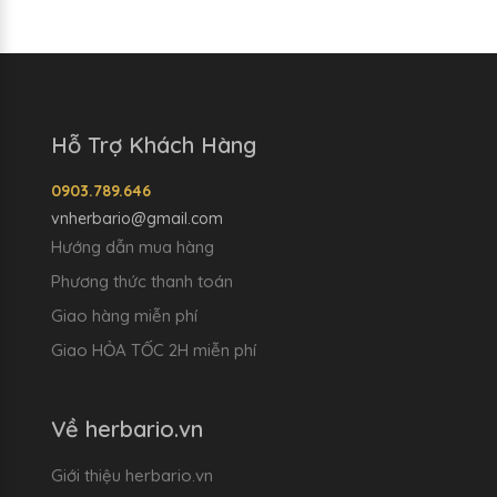
Hỗ Trợ Khách Hàng
0903.789.646
vnherbario@gmail.com
Hướng dẫn mua hàng
Phương thức thanh toán
Giao hàng miễn phí
Giao HỎA TỐC 2H miễn phí
Về herbario.vn
Giới thiệu herbario.vn