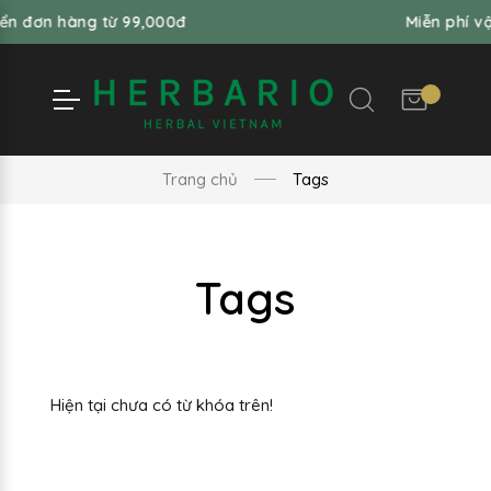
ển đơn hàng từ 99,000đ
Miễn phí vậ
Trang chủ
Tags
Tags
Hiện tại chưa có từ khóa trên!