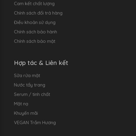
Cam kết chất lượng
Chính sách đổi trả hàng
Điều khoản sử dụng
Chính sách bảo hành
Chính sách bảo mật
Hợp tác & Liên kết
Sữa rửa mặt
Nước tẩy trang
Serum / tinh chất
Mặt nạ
Khuyến mãi
VEGAN Trầm Hương