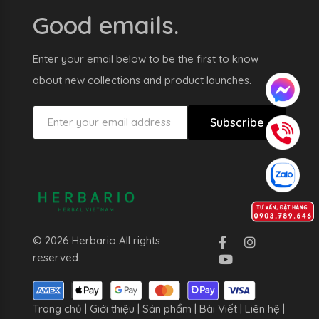
Good emails.
Enter your email below to be the first to know
about new collections and product launches.
Subscribe
© 2026 Herbario All rights
reserved.
Trang chủ
|
Giới thiệu
|
Sản phẩm
|
Bài Viết
|
Liên hệ
|