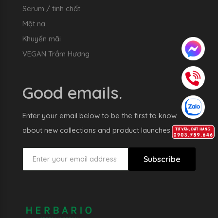
Serum / tinh chất
Mặt nạ
Khuyến mãi
VEGAN Trầm Hương
Good emails.
Enter your email below to be the first to know
about new collections and product launches.
Subscribe