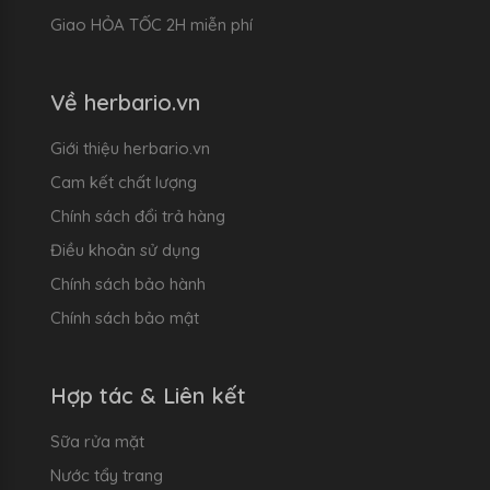
Giao HỎA TỐC 2H miễn phí
Về herbario.vn
Giới thiệu herbario.vn
Cam kết chất lượng
Chính sách đổi trả hàng
Điều khoản sử dụng
Chính sách bảo hành
Chính sách bảo mật
Hợp tác & Liên kết
Sữa rửa mặt
Nước tẩy trang