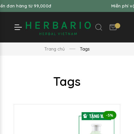
ển đơn hàng từ 99,000đ
Miễn phí vậ
Trang chủ
Tags
Tags
-5%