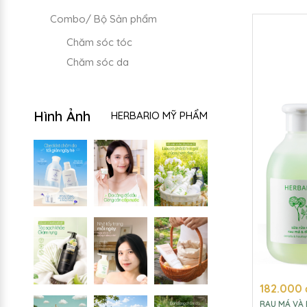
Combo/ Bộ Sản phẩm
Chăm sóc tóc
Chăm sóc da
Hình Ảnh
HERBARIO MỸ PHẨM
182.000 
RAU MÁ VÀ 