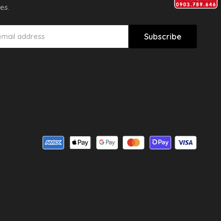
es.
Subscribe