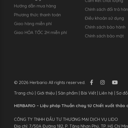
Cam kết chất lượng
Hướng dẫn mua hàng
Chính sách đổi trả hà
Phương thức thanh toán
Điều khoản sử dụng
Giao hàng miễn phí
Chính sách bảo hành
Giao HỎA TỐC 2H miễn phí
Chính sách bảo mật
© 2026 Herbario All rights reserved.
Trang chủ
|
Giới thiệu
|
Sản phẩm
|
Bài Viết
|
Liên hệ
|
Sơ đồ
HERBARIO – Liệu pháp Thuần chay từ Chiết xuất thảo 
CÔNG TY TNHH ĐẦU TƯ THƯƠNG MẠI DỊCH VỤ LIDO
Địa chỉ: 7/50A Đường 182, P. Tăng Nhơn Phú, TP. Hồ Chí Mi