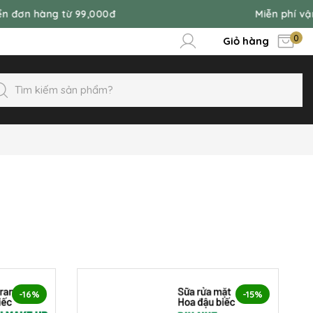
đơn hàng từ 99,000đ
Miễn phí vận 
0
Giỏ hàng
-16%
-15%