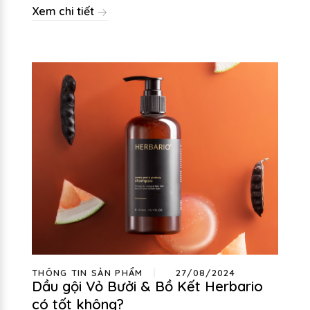
Xem chi tiết
THÔNG TIN SẢN PHẨM
27/08/2024
Dầu gội Vỏ Bưởi & Bồ Kết Herbario
có tốt không?