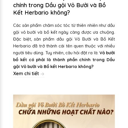
chính trong Dầu gội Vỏ Bưởi và Bồ
Kết Herbario không?
Các sản phẩm chăm sóc tóc từ thiên nhiên như dầu
gội vỏ bưởi và bồ kết ngày càng được ưa chuộng.
Đặc biệt, sản phẩm dầu gội Vỏ Bưởi và Bồ Kết
Herbario đã trở thành cái tên quen thuộc với nhiều
người tiêu dùng. Tuy nhiên, câu hỏi đặt ra là:
Vỏ bưởi
bồ kết có phải là thành phần chính trong Dầu
gội Vỏ bưởi và Bồ kết Herbario không?
Xem chi tiết