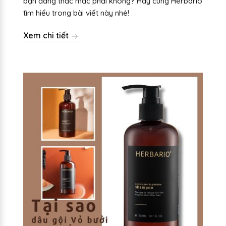
bạn đang thắc mắc phải không? Hãy cùng Herbario
tìm hiểu trong bài viết này nhé!
Xem chi tiết