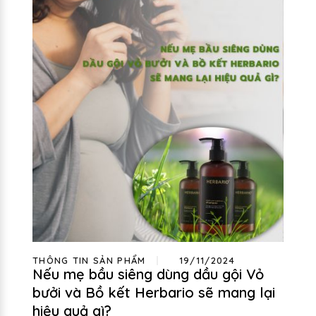
THÔNG TIN SẢN PHẨM
19/11/2024
Nếu mẹ bầu siêng dùng dầu gội Vỏ
bưởi và Bồ kết Herbario sẽ mang lại
hiệu quả gì?