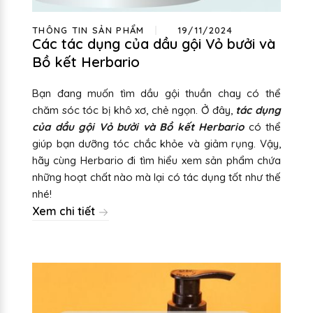
THÔNG TIN SẢN PHẨM
19/11/2024
Các tác dụng của dầu gội Vỏ bưởi và
Bồ kết Herbario
Bạn đang muốn tìm dầu gội thuần chay có thể
chăm sóc tóc bị khô xơ, chẻ ngọn. Ở đây,
tác dụng
của dầu gội Vỏ bưởi và Bồ kết Herbario
có thể
giúp bạn dưỡng tóc chắc khỏe và giảm rụng. Vậy,
hãy cùng Herbario đi tìm hiểu xem sản phẩm chứa
những hoạt chất nào mà lại có tác dụng tốt như thế
nhé!
Xem chi tiết