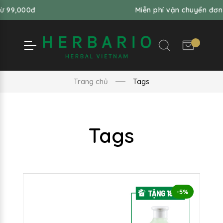
Miễn phí vận chuyển đơn hàng từ 99,
Trang chủ
Tags
Tags
-5%