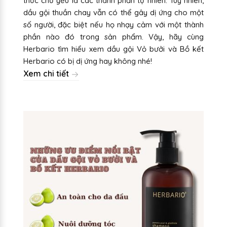
thức chủ yếu là các thành phần tự nhiên. Tuy nhiên,
dầu gội thuần chay vẫn có thể gây dị ứng cho một
số người, đặc biệt nếu họ nhạy cảm với một thành
phần nào đó trong sản phẩm. Vậy, hãy cùng
Herbario tìm hiểu xem dầu gội Vỏ bưởi và Bồ kết
Herbario có bị dị ứng hay không nhé!
Xem chi tiết