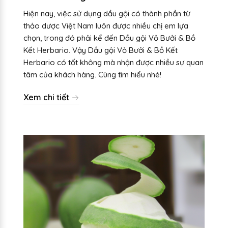
Hiện nay, việc sử dụng dầu gội có thành phần từ
thảo dược Việt Nam luôn được nhiều chị em lựa
chọn, trong đó phải kể đến Dầu gội Vỏ Bưởi & Bồ
Kết Herbario. Vậy Dầu gội Vỏ Bưởi & Bồ Kết
Herbario có tốt không mà nhận được nhiều sự quan
tâm của khách hàng. Cùng tìm hiểu nhé!
Xem chi tiết