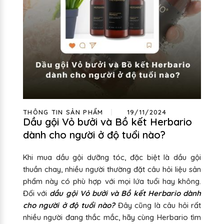
THÔNG TIN SẢN PHẨM
19/11/2024
Dầu gội Vỏ bưởi và Bồ kết Herbario
dành cho người ở độ tuổi nào?
Khi mua dầu gội dưỡng tóc, đặc biệt là dầu gội
thuần chay, nhiều người thường đặt câu hỏi liệu sản
phẩm này có phù hợp với mọi lứa tuổi hay không.
Đối với
dầu gội Vỏ bưởi và Bồ kết Herbario dành
cho người ở độ tuổi nào?
Đây cũng là câu hỏi rất
nhiều người đang thắc mắc, hãy cùng Herbario tìm