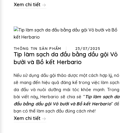
Xem chi tiết
THÔNG TIN SẢN PHẨM
23/07/2025
Tip làm sạch da đầu bằng dầu gội Vỏ
bưởi và Bồ kết Herbario
Nếu sử dụng dầu gội thảo dược một cách hợp lý, nó
sẽ mang đến hiệu quả đáng kể trong việc làm sạch
da đầu và nuôi dưỡng mái tóc khỏe mạnh. Trong
bài viết này, Herbario sẽ chia sẻ “
Tip làm sạch da
đầu bằng dầu gội Vỏ bưởi và Bồ kết Herbario
” để
bạn có thể làm sạch đầu đúng cách nhé!
Xem chi tiết