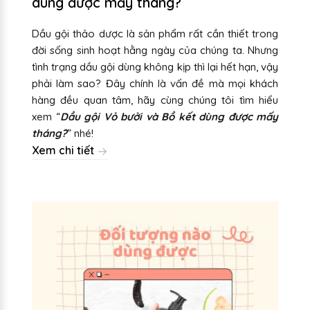
dùng được mấy tháng?
Dầu gội thảo dược là sản phẩm rất cần thiết trong
đời sống sinh hoạt hằng ngày của chúng ta. Nhưng
tình trạng dầu gội dùng không kịp thì lại hết hạn, vậy
phải làm sao? Đây chính là vấn đề mà mọi khách
hàng đều quan tâm, hãy cùng chúng tôi tìm hiểu
xem “
Dầu gội Vỏ bưởi và Bồ kết dùng được mấy
tháng?
” nhé!
Xem chi tiết