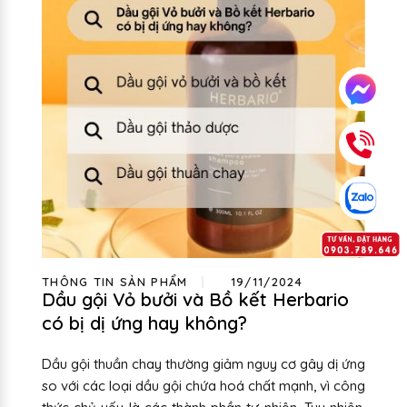
THÔNG TIN SẢN PHẨM
19/11/2024
Dầu gội Vỏ bưởi và Bồ kết Herbario
có bị dị ứng hay không?
Dầu gội thuần chay thường giảm nguy cơ gây dị ứng
so với các loại dầu gội chứa hoá chất mạnh, vì công