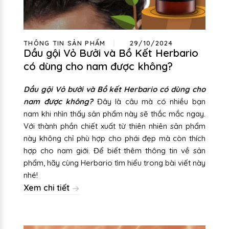
THÔNG TIN SẢN PHẨM
29/10/2024
Dầu gội Vỏ Bưởi và Bồ Kết Herbario
có dùng cho nam được không?
Dầu gội Vỏ bưởi và Bồ kết Herbario có dùng cho
nam được không?
Đây là câu mà có nhiều bạn
nam khi nhìn thấy sản phẩm này sẽ thắc mắc ngay.
Với thành phần chiết xuất từ thiên nhiên sản phẩm
này không chỉ phù hợp cho phái đẹp mà còn thích
hợp cho nam giới. Để biết thêm thông tin về sản
phẩm, hãy cùng Herbario tìm hiểu trong bài viết này
nhé!
Xem chi tiết