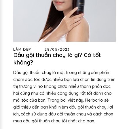
LÀM ĐẸP
28/05/2023
Dầu gội thuần chay là gì? Có tốt
không?
Dầu gội thuần chay là một trong những sản phẩm
chăm sóc tóc được nhiều bạn lựa chọn tin dùng trên
thị trường vì nó không chứa nhiều thành phần độc
hại cũng như có nhiều công dụng rất tốt dành cho
mái tóc của bạn. Trong bài viết này, Herbario sẽ
giới thiệu đến bạn khái niệm dầu gội thuần chay, lợi
ích, cách sử dụng dầu gội thuần chay và cách chọn
mua dầu gội thuần chay tốt nhất cho bạn.