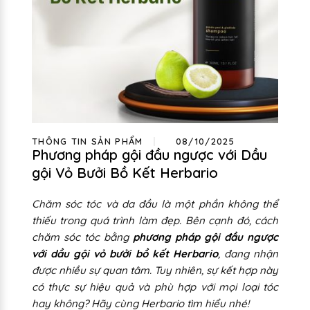
THÔNG TIN SẢN PHẨM
08/10/2025
Phương pháp gội đầu ngược với Dầu
gội Vỏ Bưởi Bồ Kết Herbario
Chăm sóc tóc và da đầu là một phần không thể
thiếu trong quá trình làm đẹp. Bên cạnh đó, cách
chăm sóc tóc bằng
phương pháp gội đầu ngược
với dầu gội vỏ bưởi bồ kết Herbario
, đang nhận
được nhiều sự quan tâm. Tuy nhiên, sự kết hợp này
có thực sự hiệu quả và phù hợp với mọi loại tóc
hay không? Hãy cùng Herbario tìm hiểu nhé!