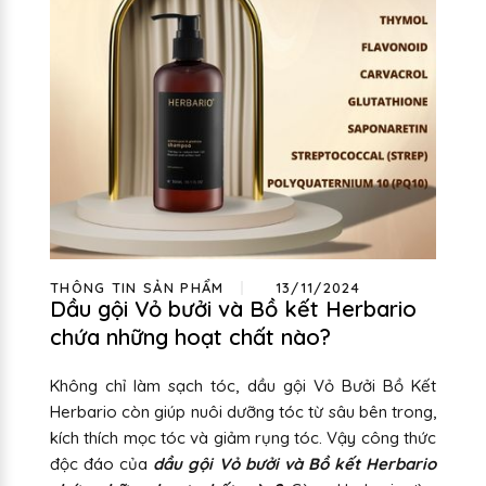
THÔNG TIN SẢN PHẨM
13/11/2024
Dầu gội Vỏ bưởi và Bồ kết Herbario
chứa những hoạt chất nào?
Không chỉ làm sạch tóc, dầu gội Vỏ Bưởi Bồ Kết
Herbario còn giúp nuôi dưỡng tóc từ sâu bên trong,
kích thích mọc tóc và giảm rụng tóc. Vậy công thức
độc đáo của
dầu gội Vỏ bưởi và Bồ kết Herbario