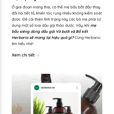
Ở giai đoạn mang thai, cơ thể mẹ bầu bắt đầu thay
đổi nội tiết tố, khiến tóc rụng nhiều không kiểm soát
được. Để cải thiện tình trạng này các bà mẹ phải sử
dụng một số loại dầu gội thảo dược. Vậy, khi
mẹ
bầu siêng dùng dầu gội Vỏ bưởi và Bồ kết
Herbario sẽ mang lại hiệu quả gì?
Cùng Herbario
tìm hiểu nhé!
Xem chi tiết