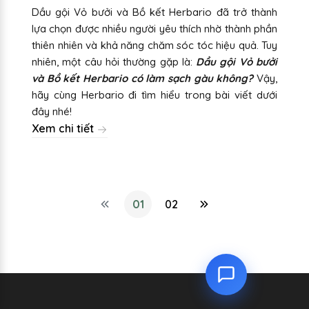
Dầu gội Vỏ bưởi và Bồ kết Herbario đã trở thành
lựa chọn được nhiều người yêu thích nhờ thành phần
thiên nhiên và khả năng chăm sóc tóc hiệu quả. Tuy
nhiên, một câu hỏi thường gặp là:
Dầu gội Vỏ bưởi
và Bồ kết Herbario có làm sạch gàu không?
Vậy,
hãy cùng Herbario đi tìm hiểu trong bài viết dưới
đây nhé!
Xem chi tiết
01
02