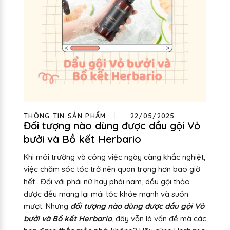
THÔNG TIN SẢN PHẨM
22/05/2025
Đối tượng nào dùng được dầu gội Vỏ
bưởi và Bồ kết Herbario
Khi môi trường và công việc ngày càng khắc nghiệt,
việc chăm sóc tóc trở nên quan trọng hơn bao giờ
hết . Đối với phái nữ hay phái nam, dầu gội thảo
dược đều mang lại mái tóc khỏe mạnh và suôn
mượt. Nhưng
đối tượng nào dùng được dầu gội Vỏ
bưởi và Bồ kết Herbario
, đây vẫn là vấn đề mà các