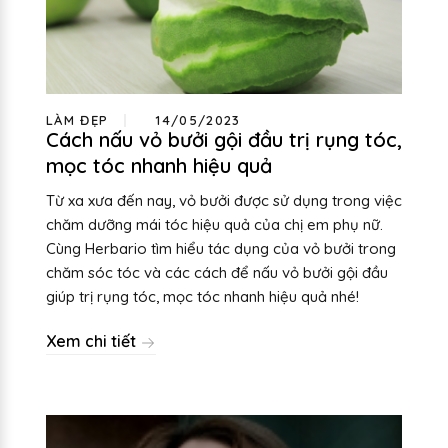
LÀM ĐẸP
14/05/2023
Cách nấu vỏ bưởi gội đầu trị rụng tóc,
mọc tóc nhanh hiệu quả
Từ xa xưa đến nay, vỏ bưởi được sử dụng trong việc
chăm dưỡng mái tóc hiệu quả của chị em phụ nữ.
Cùng Herbario tìm hiểu tác dụng của vỏ bưởi trong
chăm sóc tóc và các cách để nấu vỏ bưởi gội đầu
giúp trị rụng tóc, mọc tóc nhanh hiệu quả nhé!
Xem chi tiết