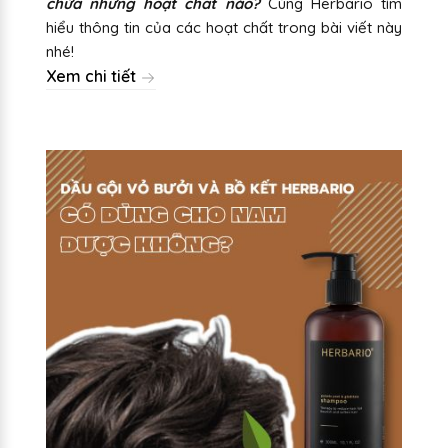
chứa những hoạt chất nào?
Cùng Herbario tìm
hiểu thông tin của các hoạt chất trong bài viết này
nhé!
Xem chi tiết