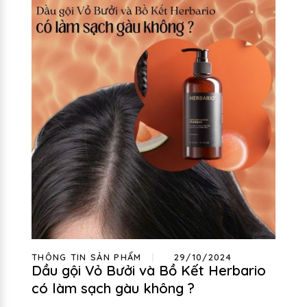
THÔNG TIN SẢN PHẨM
29/10/2024
Dầu gội Vỏ Bưởi và Bồ Kết Herbario
có làm sạch gàu không ?