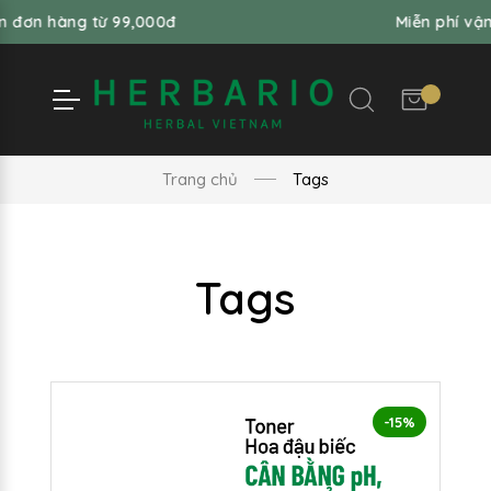
 đơn hàng từ 99,000đ
Miễn phí vận
Trang chủ
Tags
Tags
-15%