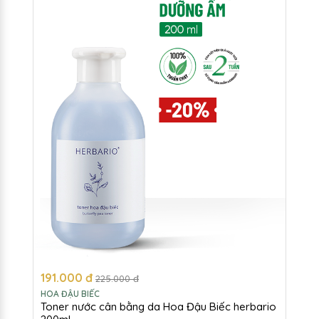
191.000 đ
225.000 đ
HOA ĐẬU BIẾC
Toner nước cân bằng da Hoa Đậu Biếc herbario