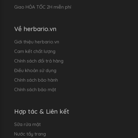
Giao HỎA TỐC 2H miễn phí
Về herbario.vn
Giới thiệu herbario.vn
Cam kết chất lượng
Chính sách đổi trả hàng
Điều khoản sử dụng
Chính sách bảo hành
Chính sách bảo mật
Hợp tác & Liên kết
Sữa rửa mặt
Nước tẩy trang