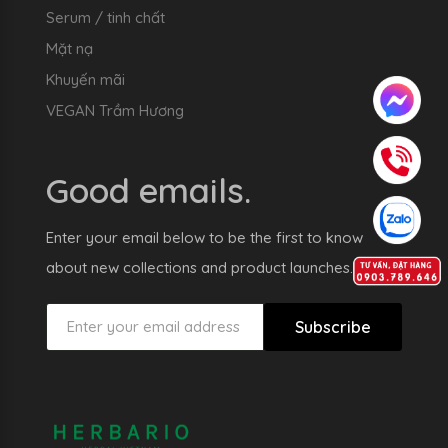
Serum / tinh chất
Mặt nạ
Khuyến mãi
VEGAN Trầm Hương
Good emails.
Enter your email below to be the first to know
about new collections and product launches.
Subscribe