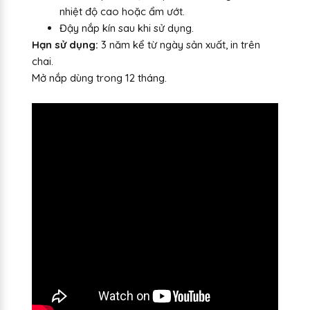
nhiệt độ cao hoặc ẩm ướt.
Đậy nắp kín sau khi sử dụng.
Hạn sử dụng:
3 năm kể từ ngày sản xuất, in trên
chai.
Mở nắp dùng trong 12 tháng.