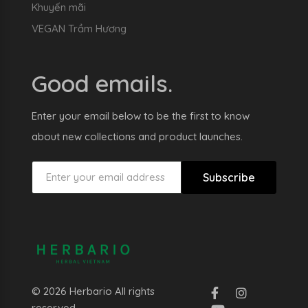
Khuyến mãi
VEGAN Trầm Hương
Good emails.
Enter your email below to be the first to know
about new collections and product launches.
Subscribe
© 2026 Herbario All rights
reserved.