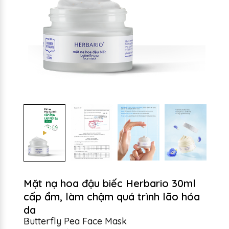
Mặt nạ hoa đậu biếc Herbario 30ml
cấp ẩm, làm chậm quá trình lão hóa
da
Butterfly Pea Face Mask