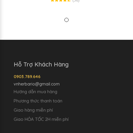
Hỗ Trợ Khách Hàng
0903.789.646
vnherbario@gmail.com
Hướng dẫn mua hàng
Phương thức thanh toán
Giao hàng miễn phí
Giao HỎA TỐC 2H miễn phí