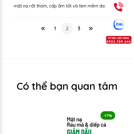
mặt nạ rất thơm, cấp ẩm tốt và làm mềm da
1
2
3
Có thể bạn quan tâm
-17%