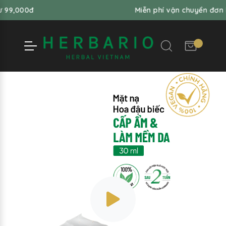
00đ
Miễn phí vận chuyển đơn hàng 