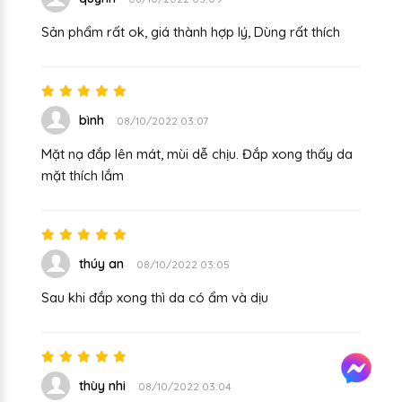
Sản phẩm rất ok, giá thành hợp lý, Dùng rất thích
bình
08/10/2022 03:07
Mặt nạ đắp lên mát, mùi dễ chịu. Đắp xong thấy da
mặt thích lắm
thúy an
08/10/2022 03:05
Sau khi đắp xong thì da có ẩm và dịu
thùy nhi
08/10/2022 03:04