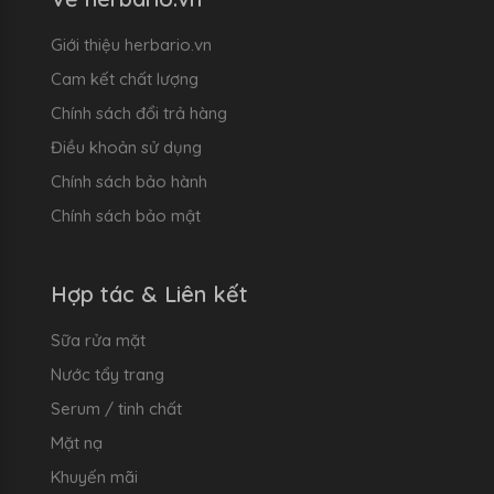
Giới thiệu herbario.vn
Cam kết chất lượng
Chính sách đổi trả hàng
Điều khoản sử dụng
Chính sách bảo hành
Chính sách bảo mật
Hợp tác & Liên kết
Sữa rửa mặt
Nước tẩy trang
Serum / tinh chất
Mặt nạ
Khuyến mãi