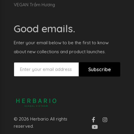
VEGAN Trầm Hương
Good emails.
Enter your email below to be the first to know
about new collections and product launches.
Subscribe
© 2026 Herbario All rights
reserved.