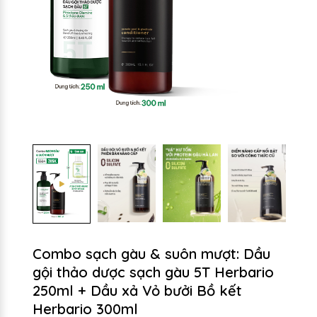
Combo sạch gàu & suôn mượt: Dầu
gội thảo dược sạch gàu 5T Herbario
250ml + Dầu xả Vỏ bưởi Bồ kết
Herbario 300ml