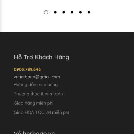
Hỗ Trợ Khách Hàng
0903.789.646
vnherbario@gmail.com
Hướng dẫn mua hàng
Phương thức thanh toán
Giao hàng miễn phí
Giao HỎA TỐC 2H miễn phí
Về herbario.vn