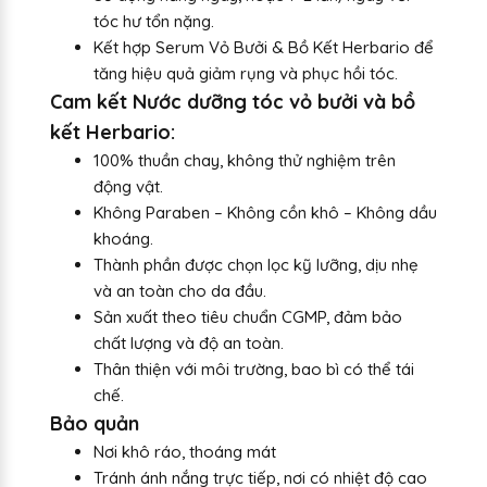
tóc hư tổn nặng.
Kết hợp Serum Vỏ Bưởi & Bồ Kết Herbario để
tăng hiệu quả giảm rụng và phục hồi tóc.
Cam kết Nước dưỡng tóc vỏ bưởi và bồ
kết Herbario:
100% thuần chay, không thử nghiệm trên
động vật.
Không Paraben – Không cồn khô – Không dầu
khoáng.
Thành phần được chọn lọc kỹ lưỡng, dịu nhẹ
và an toàn cho da đầu.
Sản xuất theo tiêu chuẩn CGMP, đảm bảo
chất lượng và độ an toàn.
Thân thiện với môi trường, bao bì có thể tái
chế.
Bảo quản
Nơi khô ráo, thoáng mát
Tránh ánh nắng trực tiếp, nơi có nhiệt độ cao