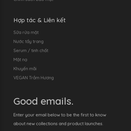
Hợp tác & Liên kết
Sữa rửa mặt
Nước tẩy trang
Serum / tinh chất
Mặt nạ
Khuyến mãi
VEGAN Trầm Hương
Good emails.
Enter your email below to be the first to know
about new collections and product launches.