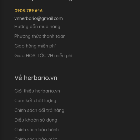
0903.789.646
vnherbario@gmail.com
Hướng dẫn mua hàng
Phương thức thanh toán
Giao hàng miễn phí
Giao HỎA TỐC 2H miễn phí
Về herbario.vn
Giới thiệu herbario.vn
Cam kết chất lượng
Chính sách đổi trả hàng
Điều khoản sử dụng
Chính sách bảo hành
Chính sách bảo mật