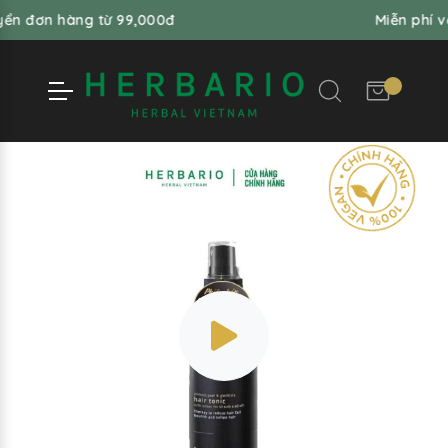
n hàng từ 99,000đ
Miễn phí vận ch