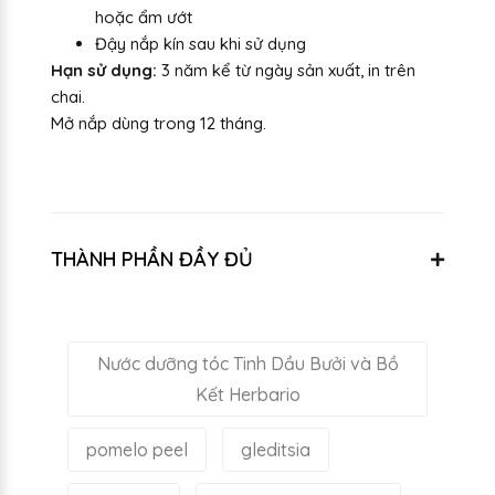
hoặc ẩm ướt
Đậy nắp kín sau khi sử dụng
Hạn sử dụng:
3 năm kể từ ngày sản xuất, in trên
chai.
Mở nắp dùng trong 12 tháng.
THÀNH PHẦN ĐẦY ĐỦ
Nước dưỡng tóc Tinh Dầu Bưởi và Bồ
Kết Herbario
pomelo peel
gleditsia