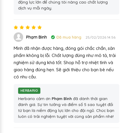
động lực lớn để chúng tôi nâng cao chất lượng
dịch vụ mỗi ngày.
Phạm Bình
Đã mua hàng
25/02/2026 14:56
Mình đã nhận được hàng, đóng gói chắc chắn, sản
phẩm không bị lỗi. Chất lượng đúng như mô tả, trải
nghiệm sử dụng khá tốt. Shop hỗ trợ nhiệt tình và
giao hàng đúng hẹn. Sẽ giới thiệu cho bạn bè nếu
có nhu cầu.
HERBARIO
Herbario cảm ơn
Phạm Bình
đã dành thời gian
đánh giá. Sự tin tưởng và điểm số 5 sao tuyệt đối
từ bạn là niềm động lực lớn cho đội ngũ. Chúc bạn
luôn có trải nghiệm tuyệt vời cùng sản phẩm nhé!