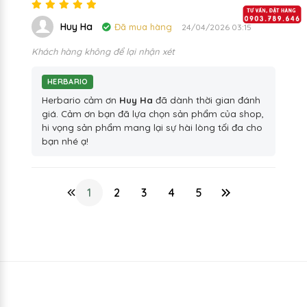
Huy Ha
Đã mua hàng
24/04/2026 03:15
Khách hàng không để lại nhận xét
HERBARIO
Herbario cảm ơn
Huy Ha
đã dành thời gian đánh
giá. Cảm ơn bạn đã lựa chọn sản phẩm của shop,
hi vọng sản phẩm mang lại sự hài lòng tối đa cho
bạn nhé ạ!
1
2
3
4
5