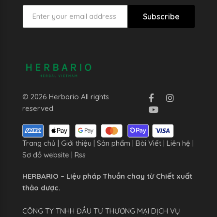
Subscribe
© 2026 Herbario All rights
reserved.
Trang chủ
|
Giới thiệu
|
Sản phẩm
|
Bài Viết
|
Liên hệ
|
Sơ đồ website
|
Rss
HERBARIO – Liệu pháp Thuần chay từ Chiết xuất
thảo dược.
CÔNG TY TNHH ĐẦU TƯ THƯƠNG MẠI DỊCH VỤ