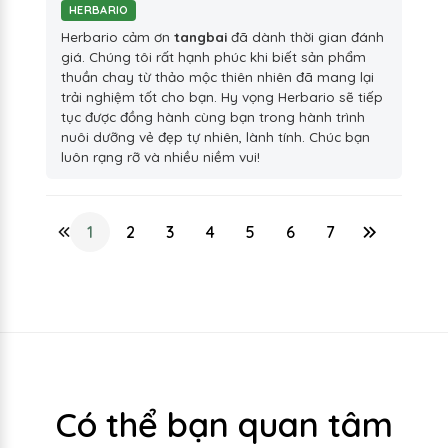
HERBARIO
Herbario cảm ơn
tangbai
đã dành thời gian đánh
giá. Chúng tôi rất hạnh phúc khi biết sản phẩm
thuần chay từ thảo mộc thiên nhiên đã mang lại
trải nghiệm tốt cho bạn. Hy vọng Herbario sẽ tiếp
tục được đồng hành cùng bạn trong hành trình
nuôi dưỡng vẻ đẹp tự nhiên, lành tính. Chúc bạn
luôn rạng rỡ và nhiều niềm vui!
1
2
3
4
5
6
7
Có thể bạn quan tâm