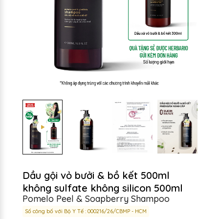
Dầu gội vỏ bưởi & bồ kết 500ml
không sulfate không silicon 500ml
Pomelo Peel & Soapberry Shampoo
Số công bố với Bộ Y Tế : 000216/26/CBMP - HCM