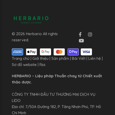
© 2026 Herbario All rights
reserved.
Trang chủ
|
Giới thiệu
|
Sản phẩm
|
Bài Viết
|
Liên hệ
|
Sơ đồ website
|
Rss
HERBARIO – Liệu pháp Thuần chay từ Chiết xuất
thảo dược.
CÔNG TY TNHH ĐẦU TƯ THƯƠNG MẠI DỊCH VỤ
LIDO
Địa chỉ: 7/50A Đường 182, P. Tăng Nhơn Phú, TP. Hồ
Chí Minh