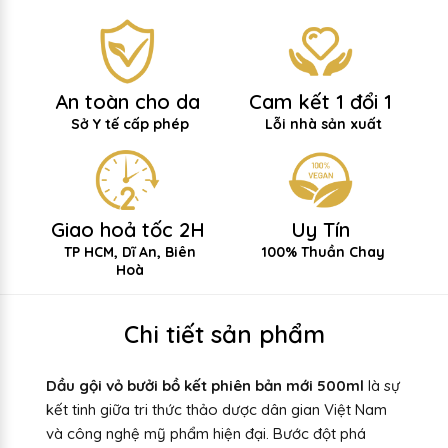
An toàn cho da
Cam kết 1 đổi 1
Sở Y tế cấp phép
Lỗi nhà sản xuất
Giao hoả tốc 2H
Uy Tín
TP HCM, Dĩ An, Biên
100% Thuần Chay
Hoà
Chi tiết sản phẩm
Dầu gội vỏ bưởi bồ kết phiên bản mới
500ml
là sự
kết tinh giữa tri thức thảo dược dân gian Việt Nam
và công nghệ mỹ phẩm hiện đại. Bước đột phá