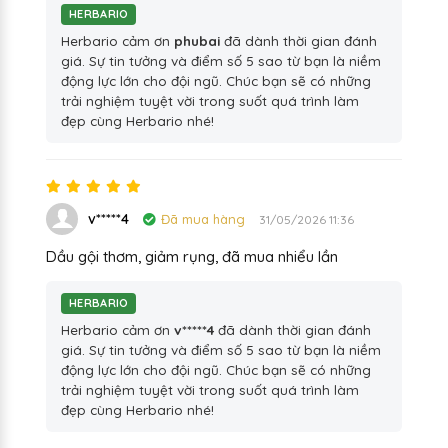
HERBARIO
Herbario cảm ơn
phubai
đã dành thời gian đánh
giá. Sự tin tưởng và điểm số 5 sao từ bạn là niềm
động lực lớn cho đội ngũ. Chúc bạn sẽ có những
trải nghiệm tuyệt vời trong suốt quá trình làm
đẹp cùng Herbario nhé!
v*****4
Đã mua hàng
31/05/2026 11:36
Dầu gội thơm, giảm rụng, đã mua nhiểu lần
HERBARIO
Herbario cảm ơn
v*****4
đã dành thời gian đánh
giá. Sự tin tưởng và điểm số 5 sao từ bạn là niềm
động lực lớn cho đội ngũ. Chúc bạn sẽ có những
trải nghiệm tuyệt vời trong suốt quá trình làm
đẹp cùng Herbario nhé!