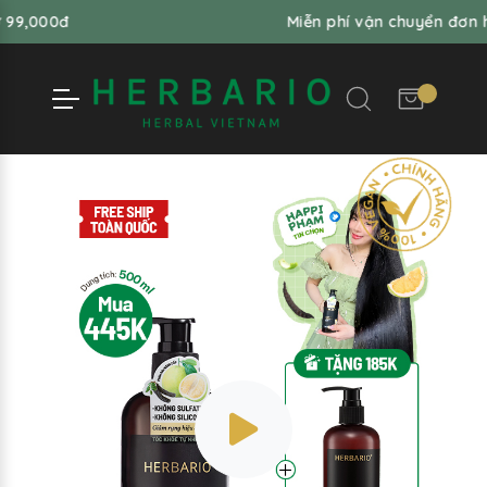
0đ
Miễn phí vận chuyển đơn hàng t