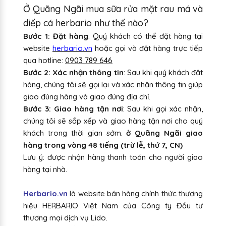
Ở Quãng Ngãi mua sữa rửa mặt rau má và
diếp cá herbario như thế nào?
Bước 1: Đặt hàng
: Quý khách có thể đặt hàng tại
website
herbario.vn
hoặc gọi và đặt hàng trực tiếp
qua hotline:
0903 789 646
Bước 2: Xác nhận thông tin
: Sau khi quý khách đặt
hàng, chúng tôi sẽ gọi lại và xác nhận thông tin giúp
giao đúng hàng và giao đúng địa chỉ.
Bước 3: Giao hàng tận nơi
: Sau khi gọi xác nhận,
chúng tôi sẽ sắp xếp và giao hàng tận nơi cho quý
khách trong thời gian sớm.
ở Quãng Ngãi giao
hàng trong vòng 48 tiếng (trừ lễ, thứ 7, CN)
Lưu ý: được nhận hàng thanh toán cho người giao
hàng tại nhà.
Herbario.vn
là website bán hàng chính thức thương
hiệu HERBARIO Việt Nam của Công ty Đầu tư
thương mại dịch vụ Lido.