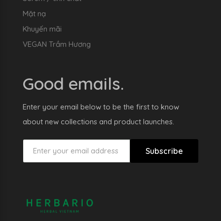
Mặt nạ
Khuyến mãi
VEGAN Trầm Hương
Good emails.
Enter your email below to be the first to know
about new collections and product launches.
Subscribe