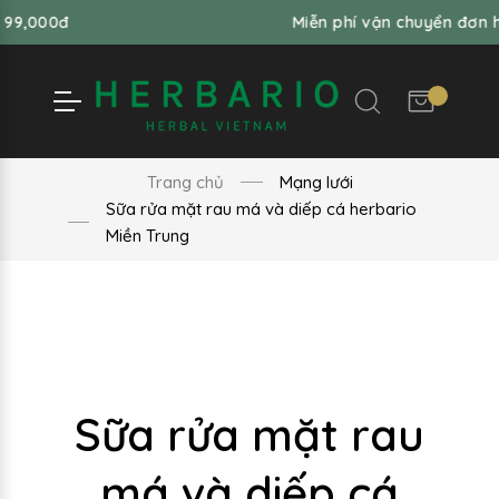
Miễn phí vận chuyển đơn hàng từ 99,0
Trang chủ
Mạng lưới
Sữa rửa mặt rau má và diếp cá herbario
Miền Trung
Sữa rửa mặt rau
má và diếp cá