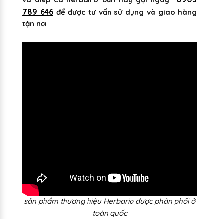
789 646
để được tư vấn sử dụng và giao hàng
tận nơi
sản phẩm thương hiệu Herbario được phân phối ở
toàn quốc