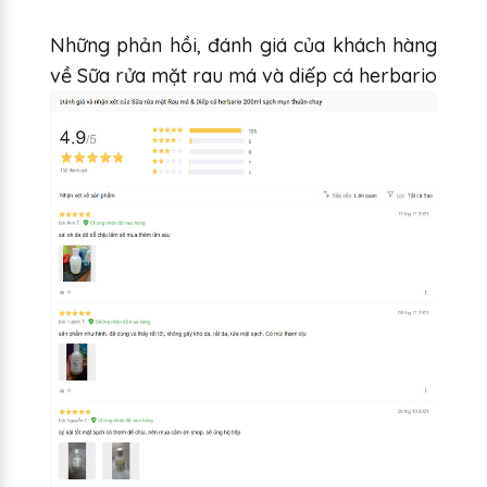
Những phản hồi, đánh giá của khách hàng
về Sữa rửa mặt rau má và diếp cá herbario