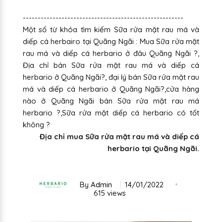
------------------------------------------------------
Một số từ khóa tìm kiếm Sữa rửa mặt rau má và
diếp cá herbairo tại Quãng Ngãi : Mua Sữa rửa mặt
rau má và diếp cá herbario ở đâu Quãng Ngãi ?,
Địa chỉ bán Sữa rửa mặt rau má và diếp cá
herbario ở Quãng Ngãi?, đại lý bán Sữa rửa mặt rau
má và diếp cá herbario ở Quãng Ngãi?,cửa hàng
nào ở Quãng Ngãi bán Sữa rửa mặt rau má
herbario ?,Sữa rửa mặt diếp cá herbario có tốt
không ?
Địa chỉ mua Sữa rửa mặt rau má và diếp cá
herbario tại Quãng Ngãi.
By
Admin
14/01/2022
615 views