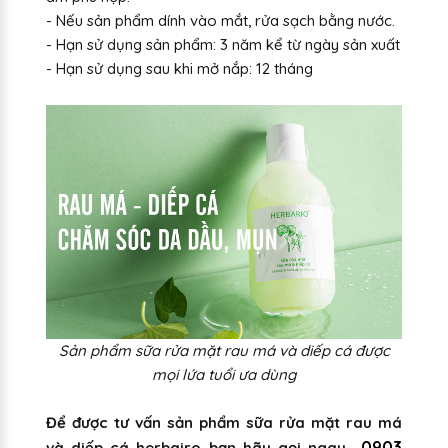
- Nếu sản phẩm dính vào mắt, rửa sạch bằng nước.
- Hạn sử dụng sản phẩm: 3 năm kể từ ngày sản xuất
- Hạn sử dụng sau khi mở nắp: 12 tháng
Sản phẩm sữa rửa mặt rau má và diếp cá được
mọi lứa tuổi ưa dùng
Để được tư vấn sản phẩm sữa rửa mặt rau má
0903
và diếp cá herbairo bạn hãy gọi ngay