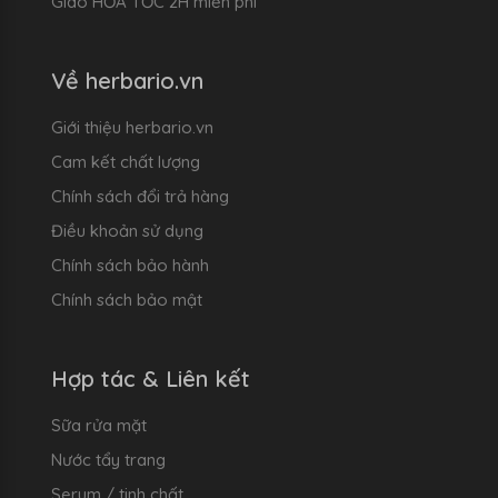
Giao HỎA TỐC 2H miễn phí
Về herbario.vn
Giới thiệu herbario.vn
Cam kết chất lượng
Chính sách đổi trả hàng
Điều khoản sử dụng
Chính sách bảo hành
Chính sách bảo mật
Hợp tác & Liên kết
Sữa rửa mặt
Nước tẩy trang
Serum / tinh chất