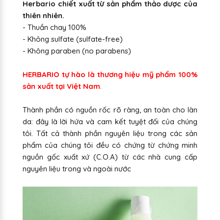
Herbario chiết xuất từ sản phẩm thảo dược của
thiên nhiên.
- Thuần chay 100%
- Không sulfate (sulfate-free)
- Không paraben (no parabens)
HERBARIO tự hào là thương hiệu mỹ phẩm 100%
sản xuất tại Việt Nam
.
Thành phần có nguồn rốc rõ ràng, an toàn cho làn
da: đây là lời hứa và cam kết tuyệt đối của chúng
tôi. Tất cả thành phần nguyên liệu trong các sản
phẩm của chúng tôi đều có chứng từ chứng minh
nguồn gốc xuất xứ (C.O.A) từ các nhà cung cấp
nguyên liệu trong và ngoài nước