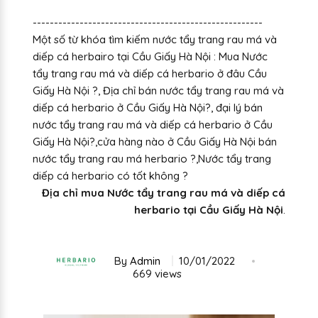
------------------------------------------------------
Một số từ khóa tìm kiếm nước tẩy trang rau má và
diếp cá herbairo tại Cầu Giấy Hà Nội : Mua Nước
tẩy trang rau má và diếp cá herbario ở đâu Cầu
Giấy Hà Nội ?, Địa chỉ bán nước tẩy trang rau má và
diếp cá herbario ở Cầu Giấy Hà Nội?, đại lý bán
nước tẩy trang rau má và diếp cá herbario ở Cầu
Giấy Hà Nội?,cửa hàng nào ở Cầu Giấy Hà Nội bán
nước tẩy trang rau má herbario ?,Nước tẩy trang
diếp cá herbario có tốt không ?
Địa chỉ mua Nước tẩy trang rau má và diếp cá
herbario tại Cầu Giấy Hà Nội
.
By
Admin
10/01/2022
669 views