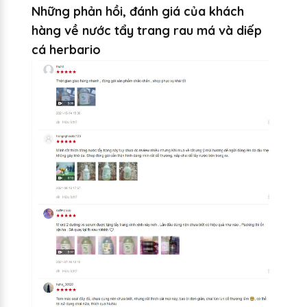
Những phản hồi, đánh giá của khách
hàng về nước tẩy trang rau má và diếp
cá herbario