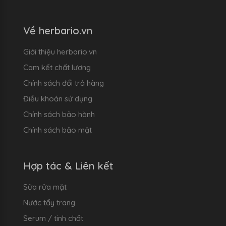
Về herbario.vn
Giới thiệu herbario.vn
Cam kết chất lượng
Chính sách đổi trả hàng
Điều khoản sử dụng
Chính sách bảo hành
Chính sách bảo mật
Hợp tác & Liên kết
Sữa rửa mặt
Nước tẩy trang
Serum / tinh chất