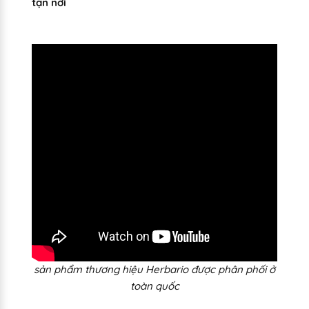
tận nơi
sản phẩm thương hiệu Herbario được phân phối ở
toàn quốc