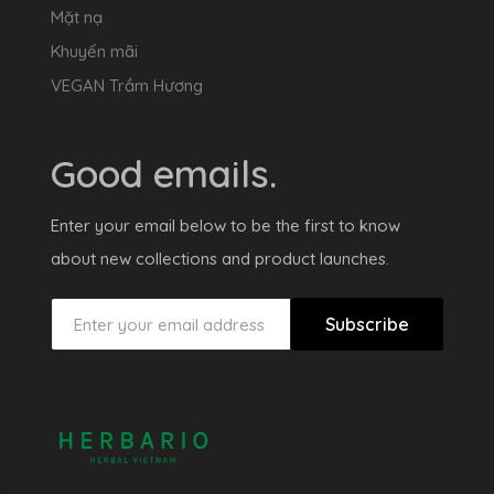
Mặt nạ
Khuyến mãi
VEGAN Trầm Hương
Good emails.
Enter your email below to be the first to know
about new collections and product launches.
Subscribe