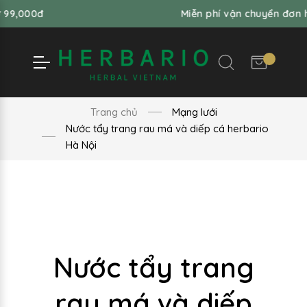
Miễn phí vận chuyển đơn hàng từ 99,
Trang chủ
Mạng lưới
Nước tẩy trang rau má và diếp cá herbario
Hà Nội
Nước tẩy trang
rau má và diếp