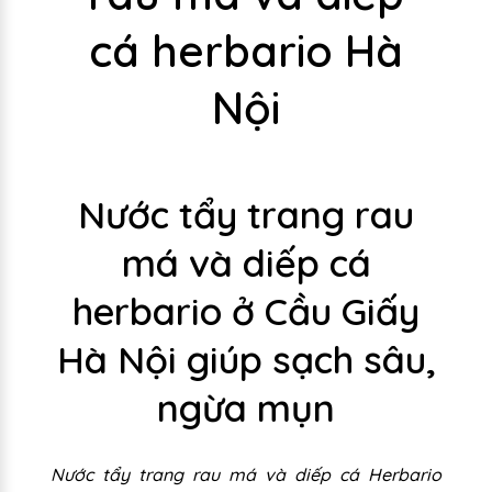
cá herbario Hà
Nội
Nước tẩy trang rau
má và diếp cá
herbario ở Cầu Giấy
Hà Nội giúp sạch sâu,
ngừa mụn
Nước tẩy trang rau má và diếp cá Herbario