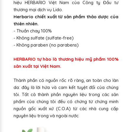
hiệu HERBARIO Việt Nam của Công ty Đầu tư
thương mại dịch vụ Lido.
Herbario chiết xuất từ sản phẩm thảo dược của
thiên nhiên.
- Thuần chay 100%
- Không sulfate (sulfate-free)
- Không paraben (no parabens)
HERBARIO tự hào là thương hiệu mỹ phẩm 100%
sản xuất tại Việt Nam.
Thành phần có nguồn rốc rõ ràng, an toàn cho làn
da: đây là lời hứa và cam kết tuyệt đối của chúng
tôi. Tất cả thành phần nguyên liệu trong các sản
phẩm của chúng tôi đều có chứng từ chứng minh
nguồn gốc xuất xứ (C.O.A) từ các nhà cung cấp
nguyên liệu trong và ngoài nước