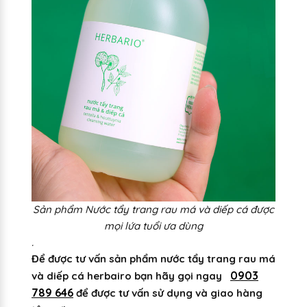
Sản phẩm Nước tẩy trang rau má và diếp cá được
mọi lứa tuổi ưa dùng
.
Để được tư vấn sản phẩm nước tẩy trang rau má
0903
và diếp cá herbairo bạn hãy gọi ngay
789 646
để được tư vấn sử dụng và giao hàng