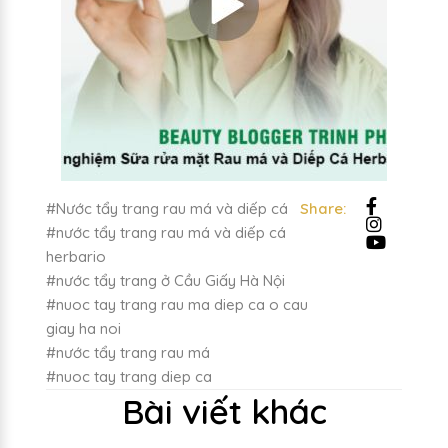
#Nước tẩy trang rau má và diếp cá
Share:
#nước tẩy trang rau má và diếp cá
herbario
#nước tẩy trang ở Cầu Giấy Hà Nội
#nuoc tay trang rau ma diep ca o cau
giay ha noi
#nước tẩy trang rau má
#nuoc tay trang diep ca
Bài viết khác