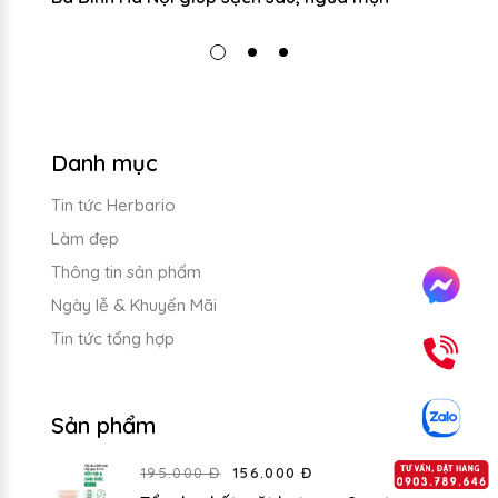
Danh mục
Tin tức Herbario
Làm đẹp
Thông tin sản phẩm
Ngày lễ & Khuyến Mãi
Tin tức tổng hợp
Sản phẩm
195.000 Đ
156.000 Đ