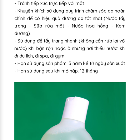
- Tránh tiếp xúc trực tiếp với mắt.
- Khuyến khích sử dụng quy trình chăm sóc da hoàn
chỉnh để có hiệu quả dưỡng da tốt nhất (Nước tẩy
trang - Sữa rửa mặt - Nước hoa hồng - Kem
dưỡng).
- Sử dụng để tẩy trang nhanh (không cần rửa lại với
nước) khi bận rộn hoặc ở những nơi thiếu nước: khi
đi du lịch, đi spa, đi gym
- Hạn sử dụng sản phẩm: 3 năm kể từ ngày sản xuất
- Hạn sử dụng sau khi mở nắp: 12 tháng