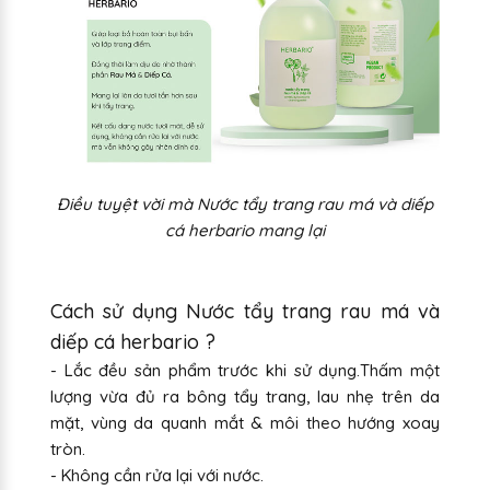
Điều tuyệt vời mà Nước tẩy trang rau má và diếp
cá herbario mang lại
Cách sử dụng Nước tẩy trang rau má và
diếp cá herbario ?
- Lắc đều sản phẩm trước khi sử dụng.Thấm một
lượng vừa đủ ra bông tẩy trang, lau nhẹ trên da
mặt, vùng da quanh mắt & môi theo hướng xoay
tròn.
- Không cần rửa lại với nước.