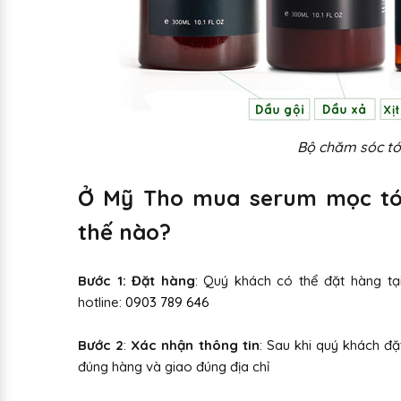
Bộ chăm sóc tó
Ở Mỹ Tho mua serum mọc tóc
thế nào?
Bước 1: Đặt hàng
: Quý khách có thể đặt hàng tạ
hotline:
0903 789 646
Bước 2
:
Xác nhận thông tin
: Sau khi quý khách đặ
đúng hàng và giao đúng địa chỉ