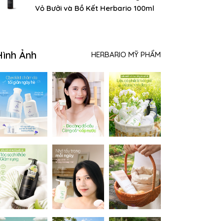
Vỏ Bưởi và Bồ Kết Herbario 100ml
Hình Ảnh
HERBARIO MỸ PHẨM