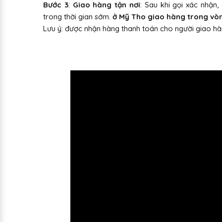
Bước 3
:
Giao hàng tận nơi
: Sau khi gọi xác nhận
trong thời gian sớm.
ở Mỹ Tho giao hàng trong vòng
Lưu ý: được nhận hàng thanh toán cho người giao hàn