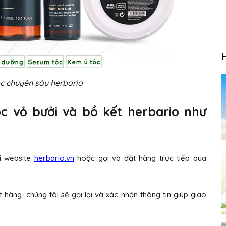
c chuyên sâu herbario
 vỏ bưởi và bồ kết herbario như
i website
herbario.vn
hoặc gọi và đặt hàng trực tiếp qua
t hàng, chúng tôi sẽ gọi lại và xác nhận thông tin giúp giao