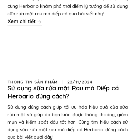
cùng Herbario khám phá thời điểm lý tưởng để sử dụng
sữa rửa mặt rau má diếp cá qua bài viết này!
Xem chi tiết
THÔNG TIN SẢN PHẨM
22/11/2024
Sử dụng sữa rửa mặt Rau má Diếp cá
Herbario đúng cách?
Sử dụng đúng cách giúp tối ưu hóa hiệu quả của sữa
rửa mặt và giúp da bạn luôn được thông thoáng, giảm
mụn và kiểm soát dầu tốt hơn. Cùng tìm hiểu cách sử
dụng sữa rửa mặt rau má diếp cá Herbario đúng cách
qua bài viết dưới đây!