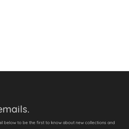
mails.
il below to be the first to know about new collections and