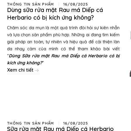
THÔNG TIN SẢN PHẨM
16/08/2025
Dùng sữa rửa mặt Rau má Diếp cá
Herbario có bị kích ứng không?
Chăm sóc da mụn là một quá trình đòi hỏi sự kiên nhẫn
và lựa chọn sản phẩm phù hợp. Những ai đang tìm kiếm
giải pháp an toàn, tự nhiên và hiệu quả để cải thiện làn
da nhạy cảm của mình có thể tham khảo bài viết
“
Dùng
Sữa rửa mặt Rau má Diếp cá Herbario có bị
kích ứng không
?
”
Xem chi tiết
THÔNG TIN SẢN PHẨM
16/08/2025
Sữa rửa mặt Rau má Diếp cá Herbario