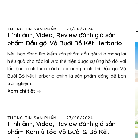
THÔNG TIN SẢN PHẨM
27/08/2024
Hình ảnh, Video, Review đánh giá sản
phẩm Dầu gội Vỏ Bưởi Bồ Kết Herbario
Nếu bạn đang tìm kiếm sản phẩm dầu gội vừa mang lại
hiệu quả cho tóc lại vừa thể hiện được sự ủng hộ đối với
lối sống xanh theo cách của riêng mình, thì Dầu gội Vỏ
Bưởi Bồ Kết Herbario chính là sản phẩm đáng để bạn
trải nghiệm.
Xem chi tiết
THÔNG TIN SẢN PHẨM
27/08/2024
Hình ảnh, Video, Review đánh giá sản
phẩm Kem ủ tóc Vỏ Bưởi & Bồ Kết