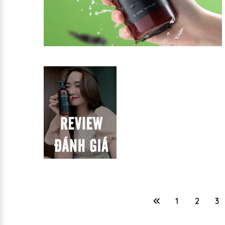
1
2
3