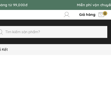
đ
Miễn phí vận chuyển đơn hàng từ
0
Giỏ hàng
ồ Kết