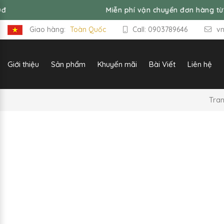
Miễn phí vận chuyển đơn hàng từ 99,000đ
Giao hàng:
Toàn Quốc
Call: 0903789646
v
Giới thiệu
Sản phẩm
Khuyến mãi
Bài Viết
Liên hệ
Tra