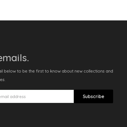
mails.
il below to be the first to know about new collections and
es.
Subscribe