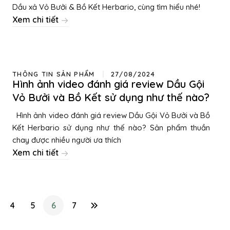
Dầu xả Vỏ Bưởi & Bồ Kết Herbario, cùng tìm hiểu nhé!
Xem chi tiết
THÔNG TIN SẢN PHẨM
27/08/2024
Hình ảnh video đánh giá review Dầu Gội
Vỏ Bưởi và Bồ Kết sử dụng như thế nào?
Hình ảnh video đánh giá review Dầu Gội Vỏ Bưởi và Bồ
Kết Herbario sử dụng như thế nào? Sản phẩm thuần
chay được nhiều người ưa thích
Xem chi tiết
4
5
6
7