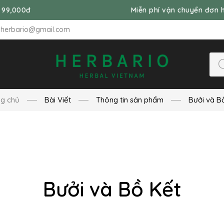
Miễn phí vận chuyển đơn hàng từ 99,000
nherbario@gmail.com
ng chủ
Bài Viết
Thông tin sản phẩm
Bưởi và B
Bưởi và Bồ Kết