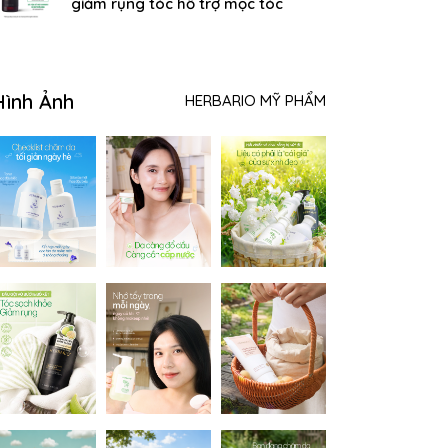
giảm rụng tóc hỗ trợ mọc tóc
Hình Ảnh
HERBARIO MỸ PHẨM